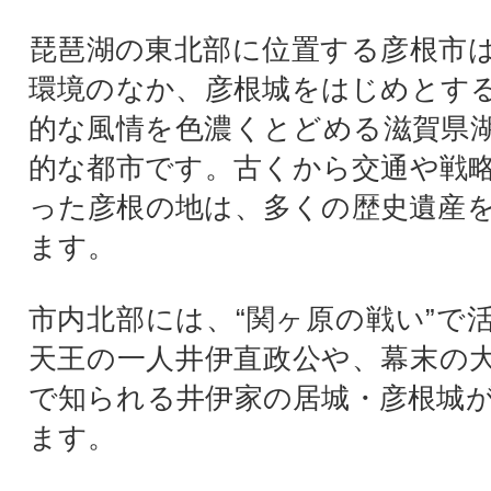
琵琶湖の東北部に位置する彦根市
環境のなか、彦根城をはじめとす
的な風情を色濃くとどめる滋賀県
的な都市です。古くから交通や戦
った彦根の地は、多くの歴史遺産
ます。
市内北部には、“関ヶ原の戦い”で
天王の一人井伊直政公や、幕末の
で知られる井伊家の居城・彦根城
ます。