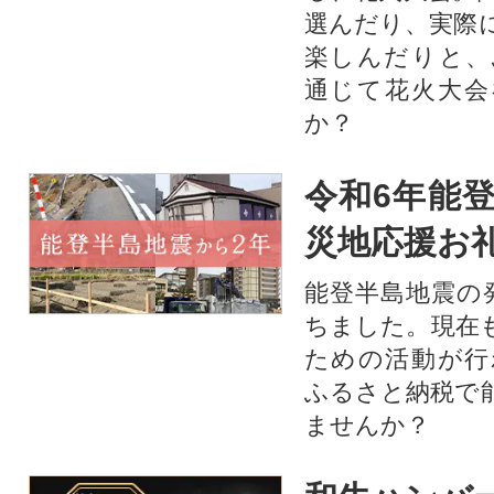
選んだり、実際
楽しんだりと、
通じて花火大会
か？​
令和6年能登
災地応援お
能登半島地震の
ちました。現在
ための活動が行
ふるさと納税で
ませんか？