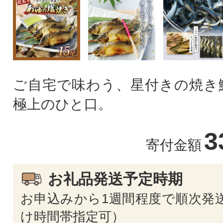
ご自宅で味わう、星付きの焼き
極上のひと口。
3
寄付金額
お礼品発送予定時期
お申込みから1週間程度で順次発送
け時間帯指定可）