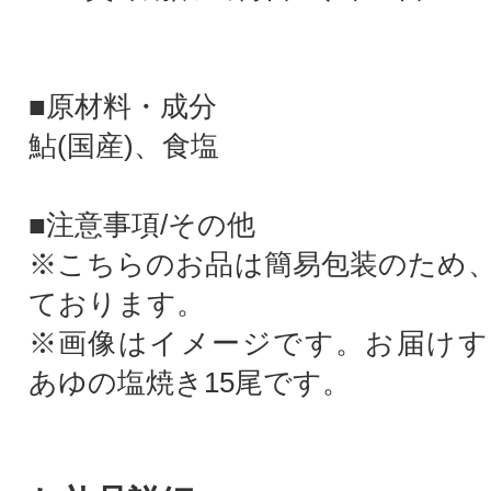
■原材料・成分
鮎(国産)、食塩
■注意事項/その他
※こちらのお品は簡易包装のため
ております。
※画像はイメージです。お届けす
あゆの塩焼き15尾です。