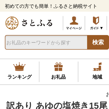
初めての方でも簡単！ふるさと納税サイト
検索
ランキング
お礼品
地域
訳あり あゆの塩焼き15尾