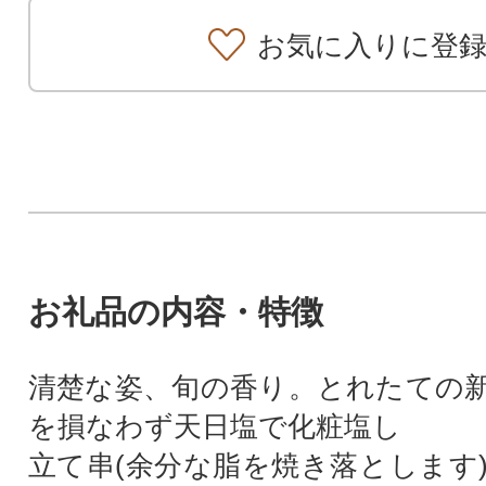
お気に入りに登
お礼品の内容・特徴
清楚な姿、旬の香り。とれたての
を損なわず天日塩で化粧塩し
立て串(余分な脂を焼き落とします