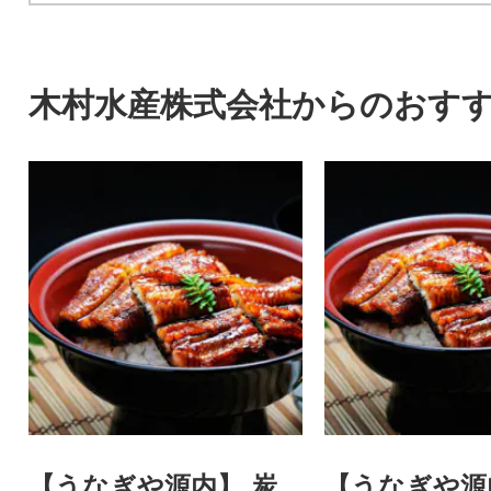
木村水産株式会社からのおす
【うなぎや源内】 炭
【うなぎや源