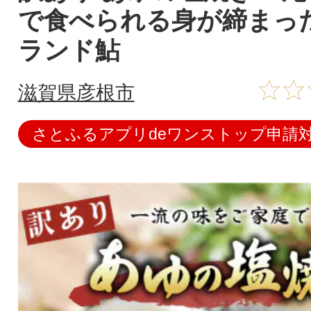
で食べられる身が締まっ
ランド鮎
滋賀県彦根市
さとふるアプリdeワンストップ申請