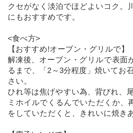
クセがなく淡泊でほどよいコク。
にもおすすめです。
<食べ方>
【おすすめ!オーブン・グリルで】
解凍後、オーブン・グリルで表面が
るまで、「2～3分程度」焼いてお
さい。
ひれ等は焦げやすい為、背びれ、
ミホイルでくるんでいただくか、
をしていただくと、きれいに焼き