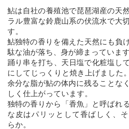
鮎は自社の養殖池で琵琶湖産の天
ラル豊富な鈴鹿山系の伏流水で大
す。
鮎独特の香りを備えた天然にも負
駄な油が落ち、身が締まっていま
踊り串を打ち、天日塩で化粧塩し
にしてじっくりと焼き上げました
余分な脂が鮎の体内に残ることな
しく仕上がっています。
独特の香りから「香魚」と呼ばれ
な皮はパリッとして香ばしく、そ
らか。