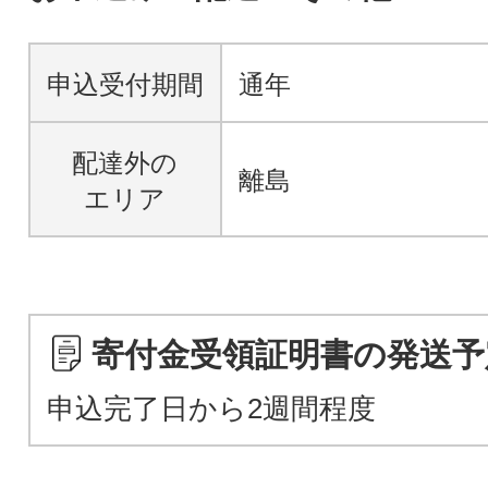
申込受付期間
通年
配達外の
離島
エリア
寄付金受領証明書の発送予
申込完了日から2週間程度