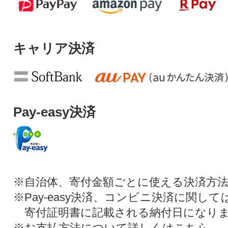
キャリア決済
Pay-easy決済
※自治体、寄付金額ごとに使える決済方
※Pay-easy決済、コンビニ決済に関し
寄付証明書に記載される納付日になり
※お支払方法について詳しくは
こちら