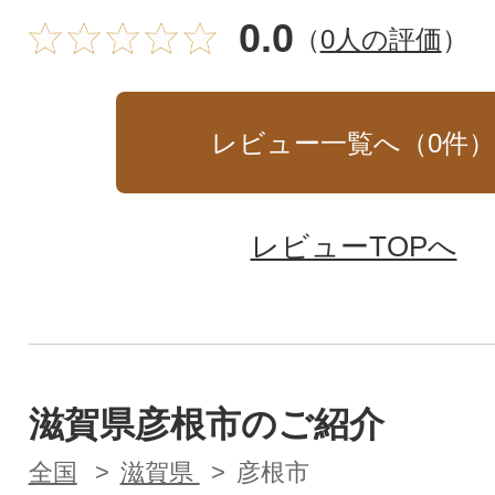
0.0
（
0人の評価
）
レビュー一覧へ（
0
件
レビューTOPへ
滋賀県彦根市のご紹介
全国
滋賀県
彦根市