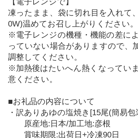
【電子レンジで】
凍ったまま、袋に切れ目を入れて、約
0W)温めてお召し上がりください。
※電子レンジの機種・機能の差に
っていない場合がありますので、
調整してください。
※加熱後はたいへん熱くなってい
意ください。
■お礼品の内容について
・訳ありあゆの塩焼き[15尾(簡易包装
原産地:日本/加工地:彦根
賞味期限:出荷日+冷凍90日