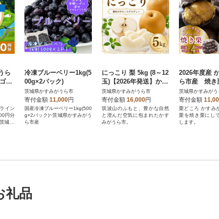
うら
冷凍ブルーベリー1kg(5
にっこり 梨 5kg (8～12
2026年度産
とゴル
00g×2パック)
玉)【2026年発送】かす
ら市産 焼き栗
,00
みがうら市
×4袋 (冷蔵)
茨城県かすみがうら市
茨城県かすみがうら市
茨城県かすみがう
寄付金額
11,000
円
寄付金額
16,000
円
寄付金額
11,0
ンライン
国産冷凍ブルーベリー1kg(500
筑波山のふもと、豊かな自然
栗どころ かすみ
00円分
g×2パック)~茨城県かすみがう
と澄んだ空気に包まれたかす
栗を焼き栗にし
茨城県
ら市産
みがうら市。
します。
するゴ
。
お礼品