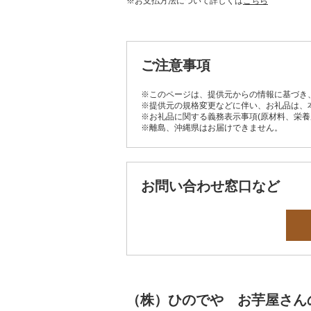
※お支払方法について詳しくは
こちら
ご注意事項
※このページは、提供元からの情報に基づき
※提供元の規格変更などに伴い、お礼品は、
※お礼品に関する義務表示事項(原材料、栄
※離島、沖縄県はお届けできません。
お問い合わせ窓口など
（株）ひのでや お芋屋さん