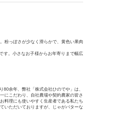
。粉っぽさが少なく滑らかで、黄色い果肉
です。小さなお子様からお年寄りまで幅広
り80余年、弊社「株式会社ひのでや」は、
一にこだわり、自社農場や契約農家の皆さ
お料理にも使いやすく生産者である私たち
ていただいておりますが、じゃがバターな