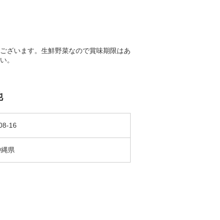
ございます。生鮮野菜なので賞味期限はあ
い。
他
08-16
沖縄県