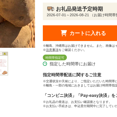
お礼品発送予定時期
2026-07-01～2026-08-21 （お届け時
カートに入れる
※離島、沖縄県はお届けできません。また、画像は
※
注意事項
をご確認ください。
時間帯指定可
指定した時間帯にお届け
指定時間帯配送に関するご注意
※交通状況や天候により、ご指定いただいた時間帯
※離島・一部の地域におきましてはお届け時間帯指
「コンビニ決済」「Pay-easy決済」
※お礼品の発送は、お支払い確認後となります。
※お支払い手続きは、申込受付期間中に完了してい