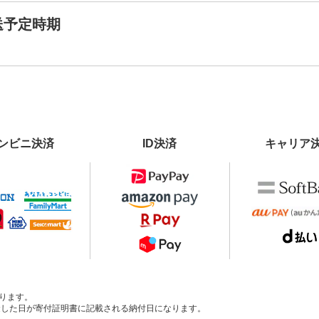
送予定時期
ンビニ決済
ID決済
キャリア
ります。
、入金した日が寄付証明書に記載される納付日になります。