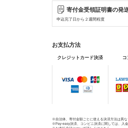
寄付金受領証明書の発
申込完了日から２週間程度
お支払方法
クレジットカード決済
コ
※自治体、寄付金額ごとに使える決済方法は異な
※Pay-easy決済、コンビニ決済に関しては