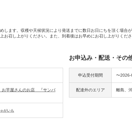
めします。収穫や天候状況により発送までに数日お日にちを頂く場合が
上お召し上がりください。また、到着後はお早めにお召し上がりくださ
お申込み・配送・その
申込受付期間
〜2026-
 お芋屋さんのお店 『サンパ
配達外の
エリア
離島、
ゃがいも