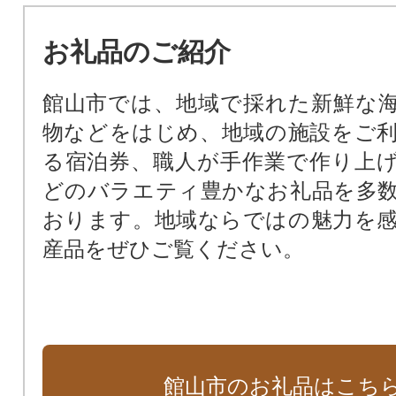
コミュニティ医療推進に関する事業
お礼品のご紹介
看護師等修学資金貸付に関する事業
事業の指定なし
館山市では、地域で採れた新鮮な
物などをはじめ、地域の施設をご
る宿泊券、職人が手作業で作り上
どのバラエティ豊かなお礼品を多
おります。地域ならではの魅力を
産品をぜひご覧ください。
館山市のお礼品はこち