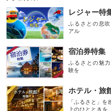
レジャー特
ふるさとの息吹
アル
宿泊券特集
ふるさとの魅力
験を
ホテル・旅
「ふるさと」を
上のひとときを