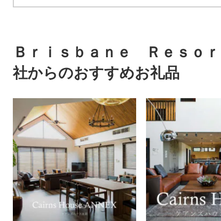
Ｂｒｉｓｂａｎｅ Ｒｅｓｏｒ
社からのおすすめお礼品