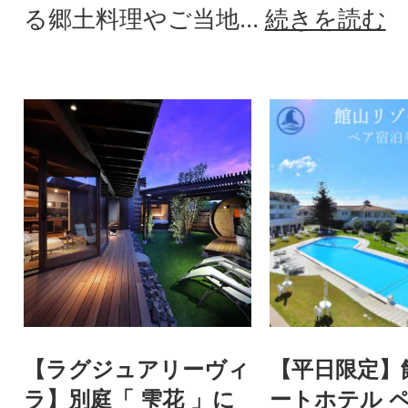
る郷土料理やご当地...
続きを読む
【ラグジュアリーヴィ
【平日限定】
ラ】別庭「 雫花 」に
ートホテル 