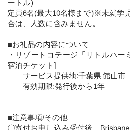
ートル)
定員6名(最大10名様まで)※未就
合は、人数に含みません。
■お礼品の内容について
・リゾートコテージ「リトルハーミ
宿泊チケット]
サービス提供地:千葉県 館山市
有効期限:発行後から1年
■注意事項/その他
〇寄付お申し込み受付後、Brisbane 