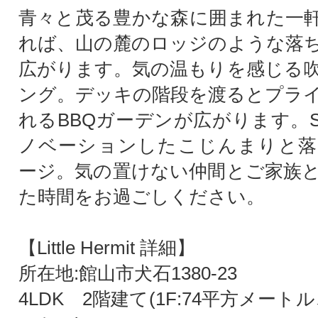
青々と茂る豊かな森に囲まれた一
れば、山の麓のロッジのような落
広がります。気の温もりを感じる
ング。デッキの階段を渡るとプラ
れるBBQガーデンが広がります。S
ノベーションしたこじんまりと落
ージ。気の置けない仲間とご家族
た時間をお過ごしください。
【Little Hermit 詳細】
所在地:館山市犬石1380-23
4LDK 2階建て(1F:74平方メートル