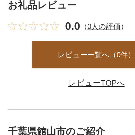
お礼品レビュー
0.0
（
0人の評価
）
レビュー一覧へ（
0
件
レビューTOPへ
千葉県館山市のご紹介