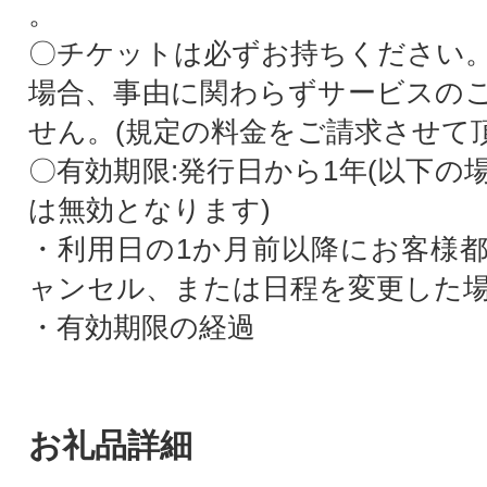
。
〇チケットは必ずお持ちください
場合、事由に関わらずサービスの
せん。(規定の料金をご請求させて
〇有効期限:発行日から1年(以下の
は無効となります)
・利用日の1か月前以降にお客様
ャンセル、または日程を変更した
・有効期限の経過
お礼品詳細