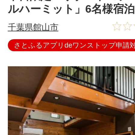
ルハーミット」6名様宿
千葉県館山市
さとふるアプリdeワンストップ申請