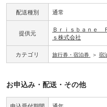
配送種別
通常
Ｂｒｉｓｂａｎｅ 
提供元
ｓ株式会社
カテゴリ
旅行券・宿泊券
宿
お申込み・配送・その他
申込受付期間
通年