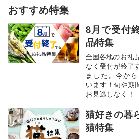
おすすめ特集
8月で受付
品特集
全国各地のお礼
なく受付が終了
ました。今から
います！旬や期
お見逃しなく！
猫好きの暮
猫特集