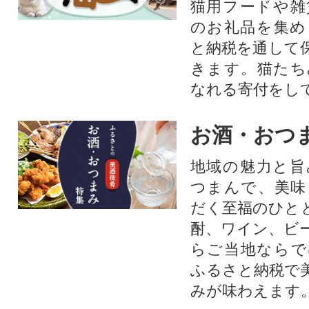
猫用フードや雑
のお礼品を集め
と納税を通して
きます。猫たち
なれる寄付をし
お酒・おつ
地域の魅力と旨
つまんで、美味
だく至福のひと
酎、ワイン、ビ
らご当地ならで
ふるさと納税で
みが味わえます