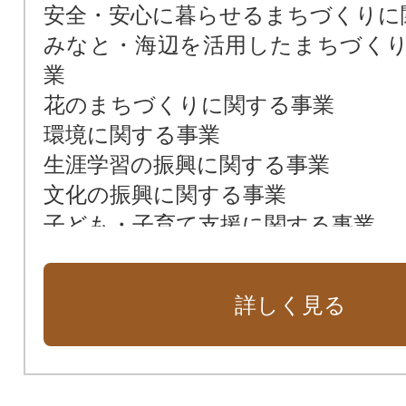
安全・安心に暮らせるまちづくりに
みなと・海辺を活用したまちづく
業
花のまちづくりに関する事業
環境に関する事業
生涯学習の振興に関する事業
文化の振興に関する事業
子ども・子育て支援に関する事業
福祉に関する事業
観光振興に関する事業
詳しく見る
学校教育環境の向上に関する事業
スポーツの振興に関する事業
ダッペエに関する事業
小谷家住宅の保存及び活用の支援に