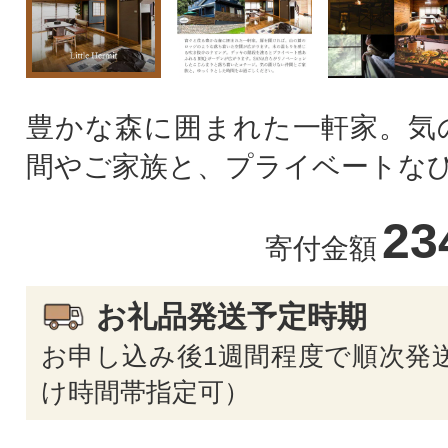
豊かな森に囲まれた一軒家。気
間やご家族と、プライベートな
23
寄付金額
お礼品発送予定時期
お申し込み後1週間程度で順次発送
け時間帯指定可）