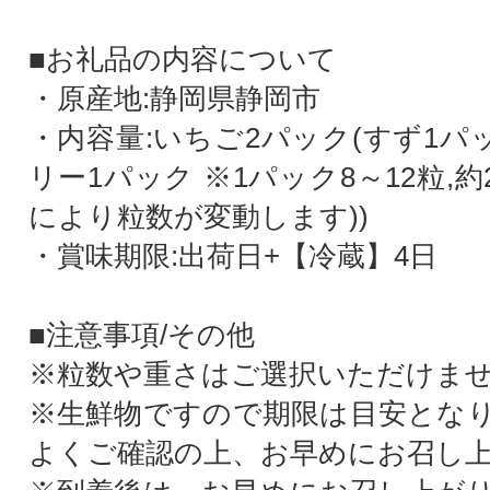
■お礼品の内容について
・原産地:静岡県静岡市
・内容量:いちご2パック(すず1パ
リー1パック ※1パック8～12粒,約2
により粒数が変動します))
・賞味期限:出荷日+【冷蔵】4日
■注意事項/その他
※粒数や重さはご選択いただけま
※生鮮物ですので期限は目安とな
よくご確認の上、お早めにお召し