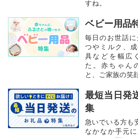
すね。
ベビー用品
毎日のお世話に
つやミルク、成
具などを幅広
た。赤ちゃん
と、ご家族の笑
最短当日発
集
急いでいる方も
なかなか手元に