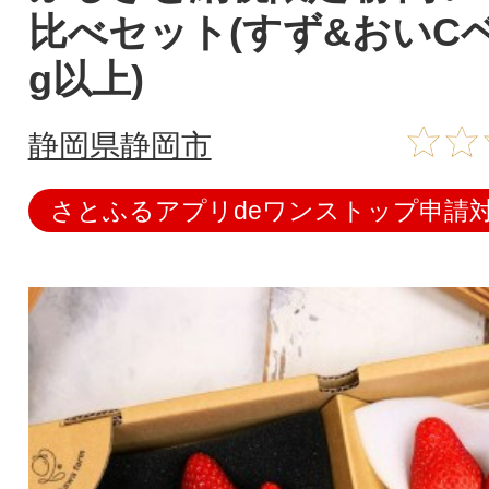
比べセット(すず&おいCベ
g以上)
静岡県静岡市
さとふるアプリdeワンストップ申請