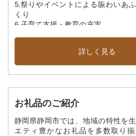
5.祭りやイベントによる賑わいあ
くり
6.子育て支援・教育の充実
7.健康長寿の推進
8.災害対応力の強化
詳しく見る
9.地域経済の活性化
10.多様な文化を活かしたまちづく
11.社会変革の促進
お礼品のご紹介
静岡県静岡市では、地域の特性を
エティ豊かなお礼品を多数取り揃