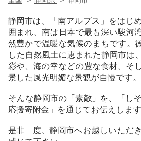
全国
静岡県
静岡市
静岡市は、「南アルプス」をはじ
囲まれ、南は日本で最も深い駿河
然豊かで温暖な気候のまちです。
した自然風土に恵まれた静岡市は
彩や、海の幸などの豊な食材、そ
景した風光明媚な景観が自慢です。
そんな静岡市の「素敵」を、「し
応援寄附金」を通じてお伝えしま
是非一度、静岡市へお越しいただ