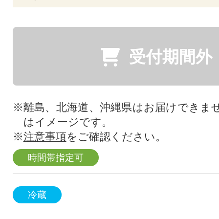
受付期間外
※離島、北海道、沖縄県はお届けできま
はイメージです。
※
注意事項
をご確認ください。
時間帯指定可
冷蔵