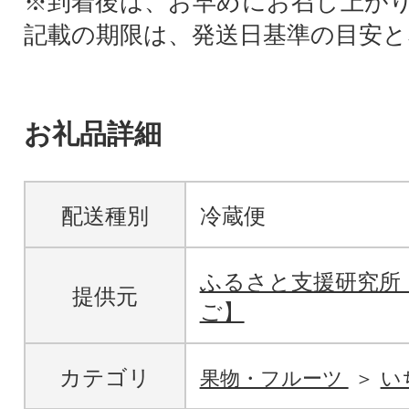
※到着後は、お早めにお召し上が
記載の期限は、発送日基準の目安と
お礼品詳細
配送種別
冷蔵便
ふるさと支援研究所
提供元
ご】
カテゴリ
果物・フルーツ
い