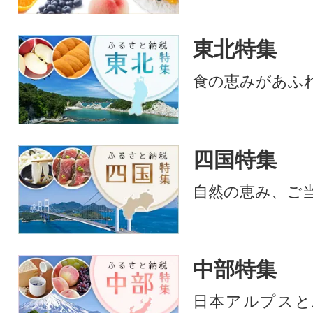
東北特集
食の恵みがあふ
四国特集
自然の恵み、ご
中部特集
日本アルプスと