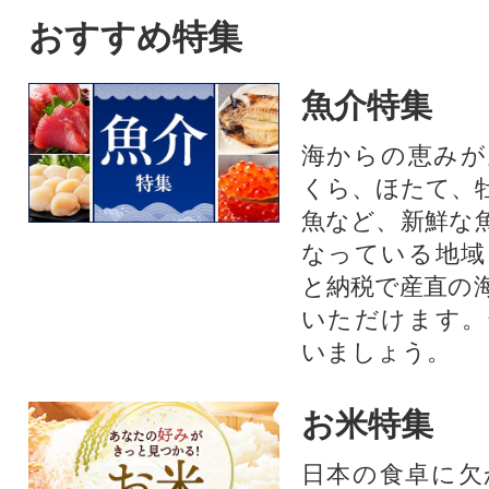
おすすめ特集
魚介特集
海からの恵みが
くら、ほたて、
魚など、新鮮な
なっている地域
と納税で産直の
いただけます。
いましょう。
お米特集
日本の食卓に欠