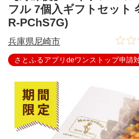
フル 7個入ギフトセット 冬
R-PChS7G)
兵庫県尼崎市
さとふるアプリdeワンストップ申請