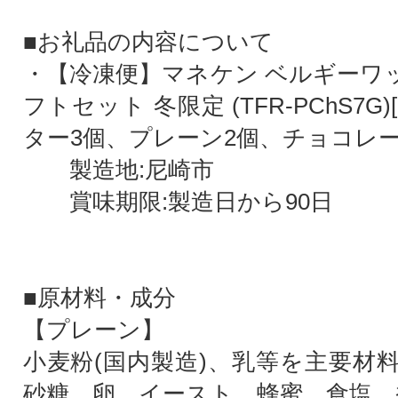
■お礼品の内容について
・【冷凍便】マネケン ベルギーワッ
フトセット 冬限定 (TFR-PChS7
ター3個、プレーン2個、チョコレー
製造地:尼崎市
賞味期限:製造日から90日
■原材料・成分
【プレーン】
小麦粉(国内製造)、乳等を主要材
砂糖、卵、イースト、蜂蜜、食塩、