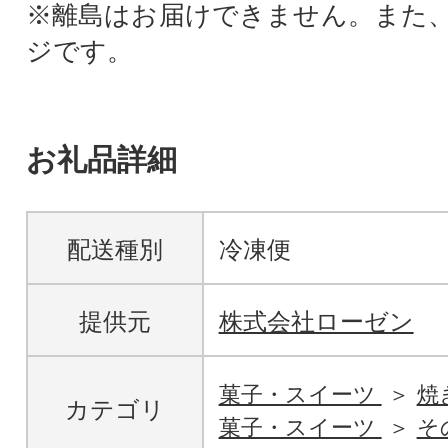
※離島はお届けできません。また
ジです。
お礼品詳細
配送種別
冷凍便
提供元
株式会社ローゼン
菓子・スイーツ
焼
カテゴリ
菓子・スイーツ
そ