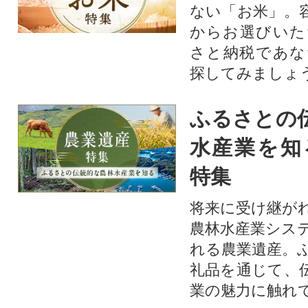
ない「お米」。
からお選びいた
さと納税であな
探してみましょ
ふるさとの
水産業を知
特集
将来に受け継が
農林水産業シス
れる農業遺産。
礼品を通じて、
業の魅力に触れて