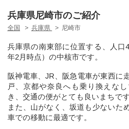
兵庫県尼崎市のご紹介
全国
兵庫県
尼崎市
兵庫県の南東部に位置する、人口4
年2月時点）の中核市です。
阪神電車、JR、阪急電車が東西に
戸、京都や奈良へも乗り換えなし
き、交通の便がとても良いまちで
また、山がなく、坂道も少ないた
車での移動に最適です。