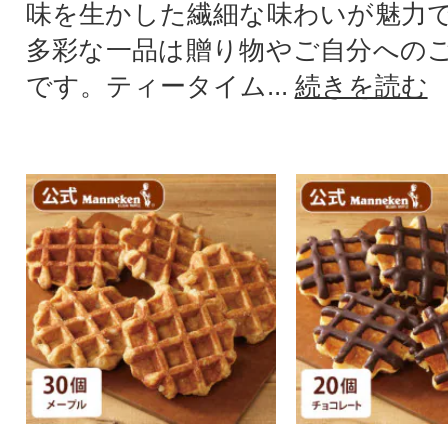
味を生かした繊細な味わいが魅力
多彩な一品は贈り物やご自分への
です。ティータイム...
続きを読む