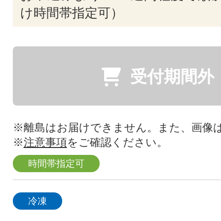
け時間帯指定可）
受付期間外
※離島はお届けできません。また、画像
※
注意事項
をご確認ください。
時間帯指定可
冷凍