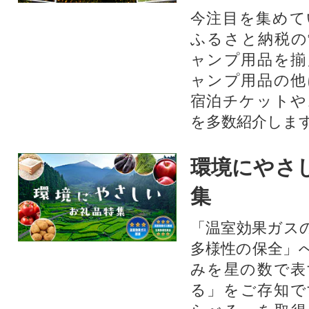
今注目を集めて
ふるさと納税の
ャンプ用品を揃
ャンプ用品の他
宿泊チケットや
を多数紹介しま
環境にやさ
集
「温室効果ガス
多様性の保全」
みを星の数で表
る」をご存知で