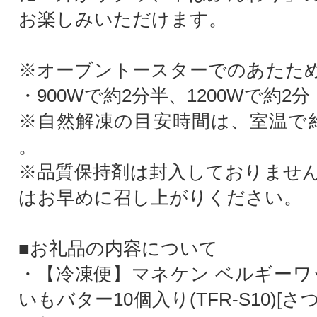
お楽しみいただけます。
※オーブントースターでのあたた
・900Wで約2分半、1200Wで約2分
※自然解凍の目安時間は、室温で
。
※品質保持剤は封入しておりませ
はお早めに召し上がりください。
■お礼品の内容について
・【冷凍便】マネケン ベルギーワ
いもバター10個入り(TFR-S10)[