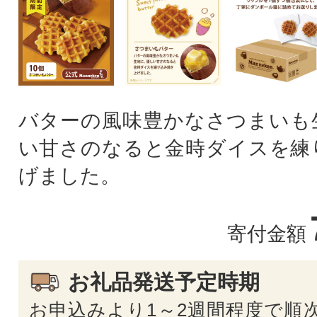
バターの風味豊かなさつまいも
い甘さのなると金時ダイスを練
げました。
寄付金額
お礼品発送予定時期
お申込みより1～2週間程度で順次