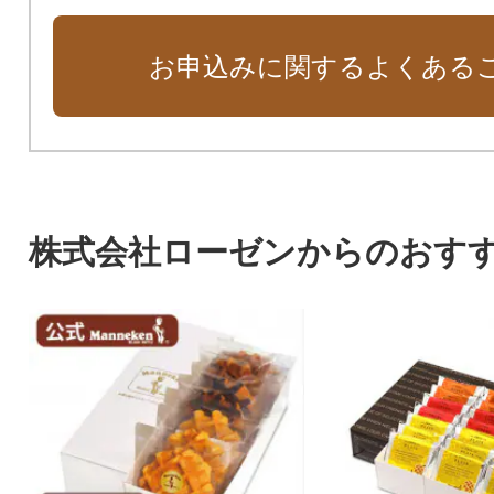
お申込みに関するよくある
株式会社ローゼンからのおす