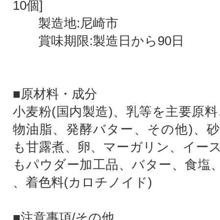
10個]
製造地:尼崎市
賞味期限:製造日から90日
■原材料・成分
小麦粉(国内製造)、乳等を主要原料
物油脂、発酵バター、その他)、
も甘露煮、卵、マーガリン、イー
もパウダー加工品、バター、食塩
、着色料(カロチノイド)
■注意事項/その他