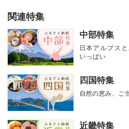
関連特集
中部特集
日本アルプスと
いっぱい
四国特集
自然の恵み、ご
近畿特集