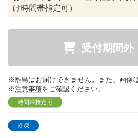
け時間帯指定可）
受付期間外
※離島はお届けできません。また、画像
※
注意事項
をご確認ください。
時間帯指定可
冷凍