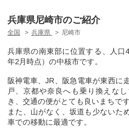
兵庫県尼崎市のご紹介
全国
兵庫県
尼崎市
兵庫県の南東部に位置する、人口4
年2月時点）の中核市です。
阪神電車、JR、阪急電車が東西に
戸、京都や奈良へも乗り換えなし
き、交通の便がとても良いまちで
また、山がなく、坂道も少ないた
車での移動に最適です。