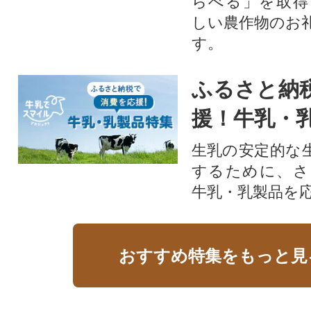
らべる」を取得
しい農作物のお
す。​
ふるさと納
援！牛乳・
生乳の安定的な
するために、さ
牛乳・乳製品を
おすすめ特集をもっと見