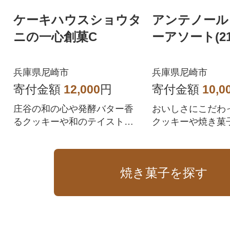
ケーキハウスショウタ
アンテノール
ニの一心創菓C
ーアソート(2
兵庫県尼崎市
兵庫県尼崎市
寄付金額
12,000
円
寄付金額
10,0
庄谷の和の心や発酵バター香
おいしさにこだわ
るクッキーや和のテイストを
クッキーや焼き菓
モチーフとした焼菓子の詰め
わせです。
合わせ
焼き菓子を探す