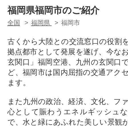
福岡県福岡市のご紹介
全国
福岡県
福岡市
古くから大陸との交流窓口の役割
拠点都市として発展を遂げ、今な
玄関口」福岡空港、九州の玄関口
ど、福岡市は国内屈指の交通アク
ます。
また九州の政治、経済、文化、フ
心として賑わうエネルギッシュな
で、水と緑にあふれた美しい景観