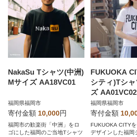
NakaSu Tシャツ(中洲)
FUKUOKA C
Mサイズ AA18VC01
シティ)Tシャ
ズ AA01VC02
福岡県福岡市
福岡県福岡市
寄付金額
10,000
円
寄付金額
10,0
福岡市の歓楽街「中洲」をロ
FUKUOKA CIT
ゴにした福岡のご当地Tシャツ
デザインした福岡