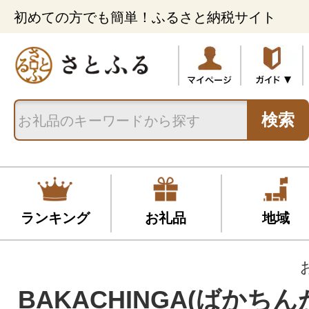
初めての方でも簡単！ふるさと納税サイト
検索
ランキング
お礼品
地域
BAKACHINGA(ばかちん