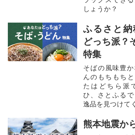
しょうか？
ふるさと納
どっち派？
特集
そばの風味豊か
んのもちもちと
たはどちら派
ひ、さとふるで
逸品を見つけて
熊本地震から