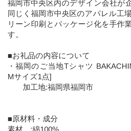
福岡市中央区内のデザイン会社が
同じく福岡市中央区のアパレル工
リーン印刷とパッケージ化を手作
す。
■お礼品の内容について
・福岡のご当地Tシャツ BAKACHIN
Mサイズ1点]
加工地:福岡県福岡市
■原材料・成分
素材 :綿100%