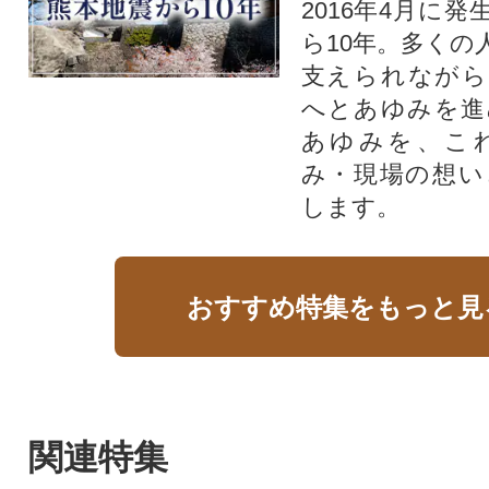
2016年4月に
ら10年。多くの
支えられながら
へとあゆみを進
あゆみを、こ
み・現場の想い
します。
おすすめ特集をもっと見
関連特集