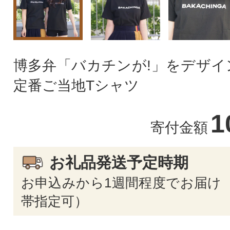
博多弁「バカチンが!」をデザイ
定番ご当地Tシャツ
1
寄付金額
お礼品発送予定時期
お申込みから1週間程度でお届け 
帯指定可）