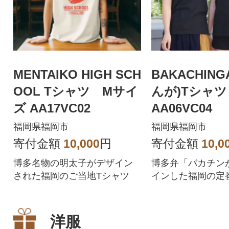
MENTAIKO HIGH SCH
BAKACHIN
OOL Tシャツ Mサイ
んが)Tシャツ
ズ AA17VC02
AA06VC04
福岡県福岡市
福岡県福岡市
寄付金額
10,000
円
寄付金額
10,0
博多名物の明太子がデザイン
博多弁「バカチン
された福岡のご当地Tシャツ
インした福岡の定
ャツ
洋服