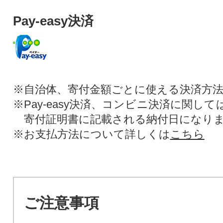
Pay-easy決済
※自治体、寄付金額ごとに使える決済方
※Pay-easy決済、コンビニ決済に関し
寄付証明書に記載される納付日になり
※お支払方法について詳しくは
こちら
ご注意事項