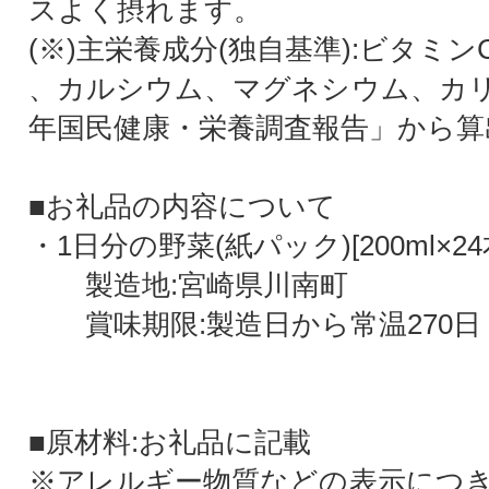
スよく摂れます。
(※)主栄養成分(独自基準):ビタミン
、カルシウム、マグネシウム、カ
年国民健康・栄養調査報告」から算
■お礼品の内容について
・1日分の野菜(紙パック)[200ml×2
製造地:宮崎県川南町
賞味期限:製造日から常温270日
■原材料:お礼品に記載
※アレルギー物質などの表示につ