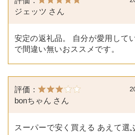
評価：
ジェッツ
さん
安定の返礼品。 自分が愛用して
で間違い無いおススメです。
評価：
2
bonちゃん
さん
スーパーで安く買える あえて選