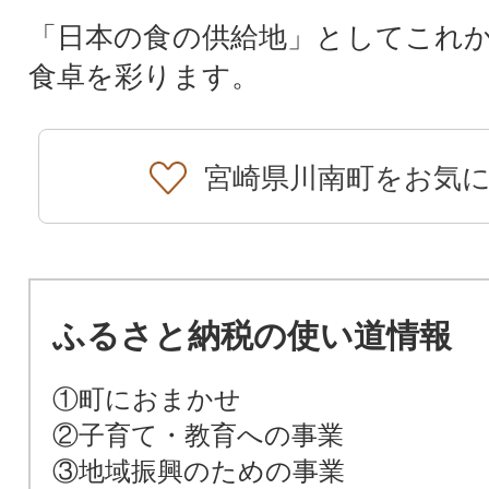
「日本の食の供給地」としてこれ
食卓を彩ります。
宮崎県川南町をお気
ふるさと納税の使い道情報
①町におまかせ
②子育て・教育への事業
③地域振興のための事業