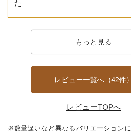
た
もっと見る
レビュー一覧へ（
42
件
レビューTOPへ
※数量違いなど異なるバリエーション