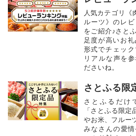
人気カテゴリ《
ルーツ》のレビ
をご紹介♪さと
足度が高いお礼
形式でチェック
リアルな声を参
ださいね。
さとふる限
さとふるだけ
「さとふる限定
やお米、フルー
みなさんの愛情