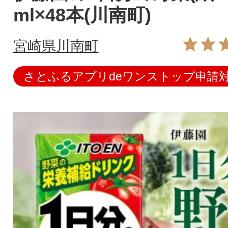
ml×48本(川南町)
宮崎県川南町
さとふるアプリdeワンストップ申請