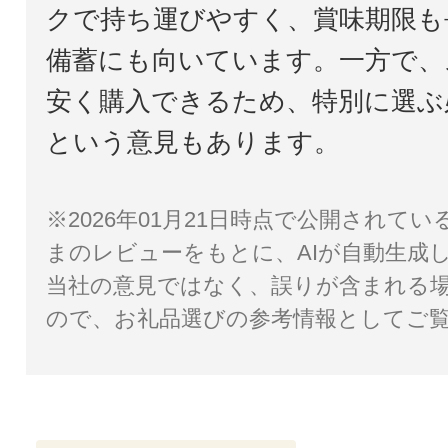
クで持ち運びやすく、賞味期限も
備蓄にも向いています。一方で、
安く購入できるため、特別に選ぶ
という意見もあります。
※2026年01月21日時点で公開されて
まのレビューをもとに、AIが自動生成
当社の意見ではなく、誤りが含まれる
ので、お礼品選びの参考情報としてご