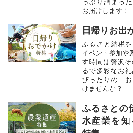
っぷり詰まった
お届けします！
日帰りお出
ふるさと納税を
イベント参加や
す時間は贅沢そ
るで多彩なお礼
ぴったりの「お
けませんか？
ふるさとの
水産業を知