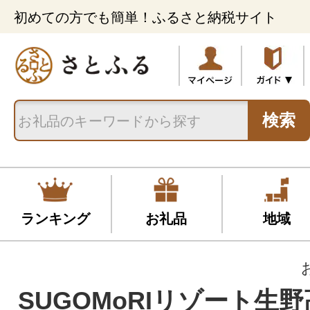
初めての方でも簡単！ふるさと納税サイト
検索
ランキング
お礼品
地域
SUGOMoRIリゾート生