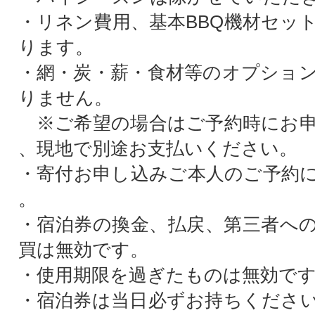
・リネン費用、基本BBQ機材セッ
ります。
・網・炭・薪・食材等のオプショ
りません。
※ご希望の場合はご予約時にお申
、現地で別途お支払いください。
・寄付お申し込みご本人のご予約
。
・宿泊券の換金、払戻、第三者へ
買は無効です。
・使用期限を過ぎたものは無効で
・宿泊券は当日必ずお持ちくださ