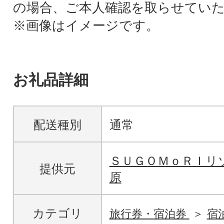
の場合、ご本人確認を取らせてい
※画像はイメージです。
お礼品詳細
配送種別
通常
ＳＵＧＯＭｏＲＩリ
提供元
原
カテゴリ
旅行券・宿泊券
宿