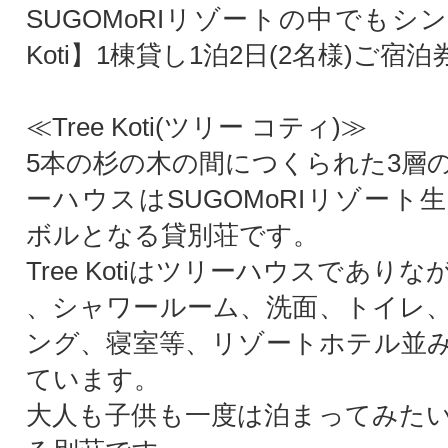
SUGOMoRIリゾートの中でもシン
Koti】1棟貸し1泊2日(2名様)ご宿
≪Tree Koti(ツリー コティ)≫
5本の杉の木の間につくられた3層
ーハウスはSUGOMoRIリゾート
ボルとなる貸別荘です。
Tree Kotiはツリーハウスであり
、シャワールーム、洗面、トイレ
ング、寝室等、リゾートホテル並
ています。
大人も子供も一度は泊まってみた