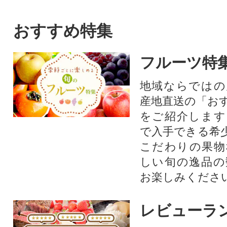
おすすめ特集
フルーツ特
地域ならではの
産地直送の「お
をご紹介します
で入手できる希
こだわりの果物
しい旬の逸品の
お楽しみくださ
レビューラ