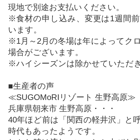
現地で別途お支払いください。
※食材の申し込み、変更は1週間
います。
※1月～2月の冬場は年によってク
場合がございます。
※ハイシーズンは除かせていただ
■生産者の声
≪SUGOMoRIリゾート 生野高原≫
兵庫県朝来市 生野高原・・・
40年ほど前は「関西の軽井沢」と
時代もあったようです。