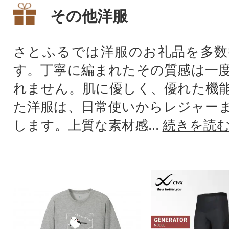
その他洋服
さとふるでは洋服のお礼品を多数
す。丁寧に編まれたその質感は一
れません。肌に優しく、優れた機
た洋服は、日常使いからレジャー
します。上質な素材感...
続きを読