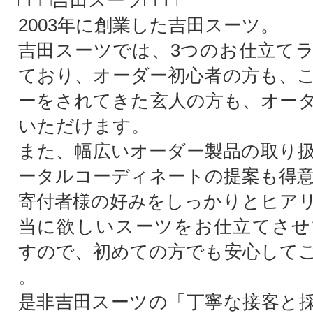
□□□吉田スーツ□□□
2003年に創業した吉田スーツ。
吉田スーツでは、3つのお仕立て
ており、オーダー初心者の方も、
ーをされてきた玄人の方も、オー
いただけます。
また、幅広いオーダー製品の取り
ータルコーディネートの提案も得
寄付者様の好みをしっかりとヒア
当に欲しいスーツをお仕立てさせ
すので、初めての方でも安心して
。
是非吉田スーツの「丁寧な接客と