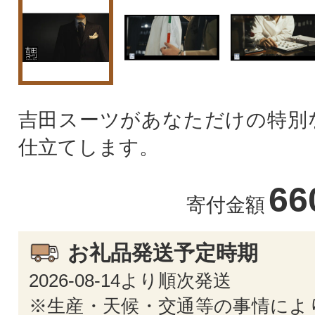
吉田スーツがあなただけの特別
仕立てします。
66
寄付金額
お礼品発送予定時期
2026-08-14より順次発送
※生産・天候・交通等の事情によ