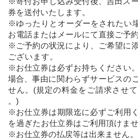
※寄付お申し込み受付後、吉田ス
券を送付いたします。
※ゆったりとオーダーをされたい
お電話またはメールにて直接ご予
※ご予約の状況により、ご希望に
ございます。
※お仕立券は必ずお持ちください
場合、事由に関わらずサービスの
せん。(規定の料金をご請求させ
。)
※お仕立券は期限迄に必ずご利用
を過ぎたお仕立券はご利用頂けま
※お仕立券の払戻等は出来ません。