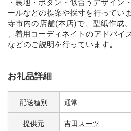
・裏地・ボタン・似合うデザイン
ールなどの提案や採寸を行ってい
寺市内の店舗(本店)で、型紙作成
、着用コーディネイトのアドバイ
などのご説明を行っています。
お礼品詳細
配送種別
通常
提供元
吉田スーツ