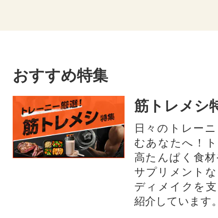
おすすめ特集
筋トレメシ
日々のトレーニ
むあなたへ！ト
高たんぱく食材
サプリメントな
ディメイクを支
紹介しています