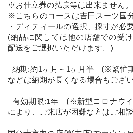
※お仕立券の払戻等は出来ません。
※こちらのコースは吉田スーツ国
・ディティールの選択、採寸が必
(納品に関しては他の店舗での受
配送をご選択いただけます。)
□納期:約1ヶ月～1ヶ月半 (※繁
などは納期が長くなる場合もござい
□有効期限:1年 (※新型コロナウ
により、ご来店が困難な方はご相談