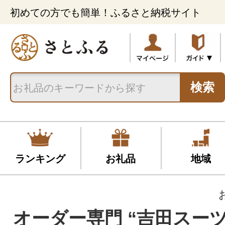
初めての方でも簡単！ふるさと納税サイト
検索
ランキング
お礼品
地域
オーダー専門 “吉田スーツ