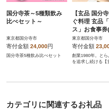
国分寺茶～5種類飲み
【玄品 国分
比べセット～
ぐ料理 玄品
ス」お食事券(
東京都国分寺市
東京都国分寺市
寄付金額
24,000
円
寄付金額
23,0
国分寺茶5種飲み比べセット
創業1980年。と
を追求し続ける【
のコースをお楽し
カテゴリに関連するお礼品