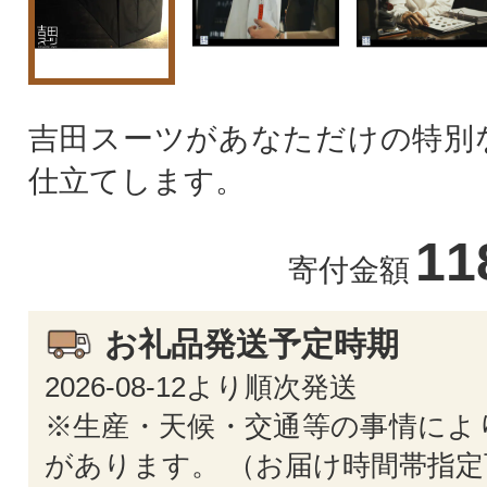
吉田スーツがあなただけの特別
仕立てします。
11
寄付金額
お礼品発送予定時期
2026-08-12より順次発送
※生産・天候・交通等の事情によ
があります。 （お届け時間帯指定