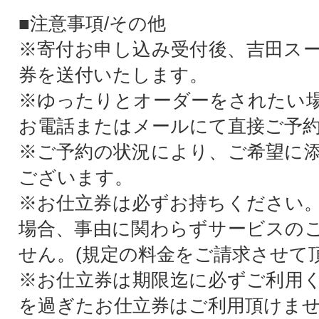
■注意事項/その他
※寄付お申し込み受付後、吉田ス
券を送付いたします。
※ゆったりとオーダーをされたい
お電話またはメールにて直接ご予
※ご予約の状況により、ご希望に
ございます。
※お仕立券は必ずお持ちください
場合、事由に関わらずサービスの
せん。(規定の料金をご請求させて
※お仕立券は期限迄に必ずご利用
を過ぎたお仕立券はご利用頂けま