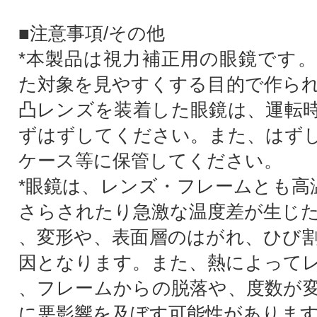
■注意事項/その他
*本製品は視力補正用の眼鏡です
た対象を見やすくする目的で作ら
凸レンズを装着した眼鏡は、運転
ずはずしてください。また、はず
ケース等に保管してください。
*眼鏡は、レンズ・フレームとも高温
さらされたり急激な温度差が生じ
、変形や、表面層のはがれ、ひび
因となります。また、熱によって
、フレームからの脱落や、度数が
に悪影響を及ぼす可能性がありま