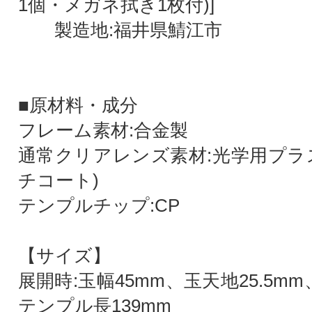
1個・メガネ拭き1枚付)]
製造地:福井県鯖江市
■原材料・成分
フレーム素材:合金製
通常クリアレンズ素材:光学用プラ
チコート)
テンプルチップ:CP
【サイズ】
展開時:玉幅45mm、玉天地25.5mm
テンプル長139mm