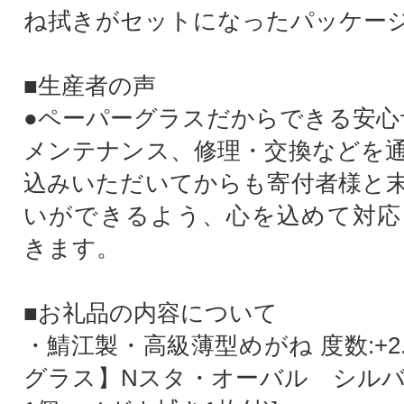
ね拭きがセットになったパッケー
■生産者の声
●ペーパーグラスだからできる安心
メンテナンス、修理・交換などを
込みいただいてからも寄付者様と
いができるよう、心を込めて対応
きます。
■お礼品の内容について
・鯖江製・高級薄型めがね 度数:+2
グラス】Nスタ・オーバル シルバー