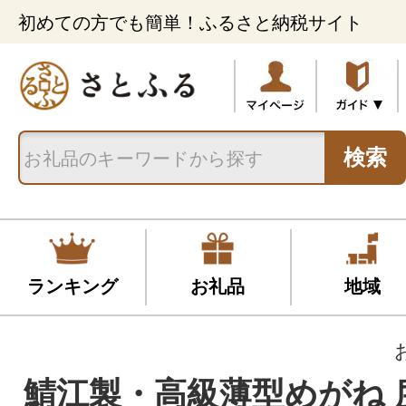
初めての方でも簡単！ふるさと納税サイト
検索
ランキング
お礼品
地域
鯖江製・高級薄型めがね 度数