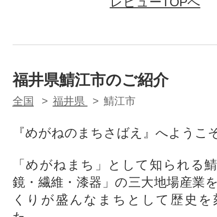
レビューTOPへ
福井県鯖江市のご紹介
全国
福井県
鯖江市
『めがねのまちさばえ』へようこ
「めがねまち」として知られる鯖
鏡・繊維・漆器」の三大地場産業
くりが盛んなまちとして歴史を
た。