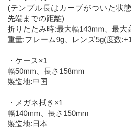
(テンプル長はカーブがついた状
先端までの距離)
折りたたみ時:最大幅143mm、最大
重量:フレーム9g、レンズ5g(度数:+1
・ケース×1
幅50mm、長さ158mm
製造地:中国
・メガネ拭き×1
幅140mm、長さ150mm
製造地:日本