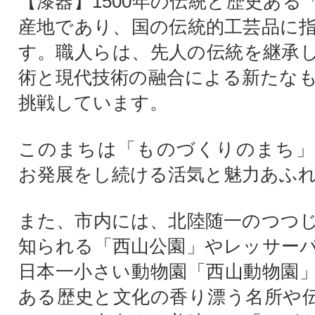
【漆器】1500年の伝統と歴史ある
産地であり、国の伝統的工芸品に
す。職人らは、先人の伝統を継承
術と現代技術の融合による新たな
挑戦しています。
このまちは「ものづくりのまち」
お発展をし続ける活気と魅力あふ
また、市内には、北陸随一のつつ
知られる「西山公園」やレッサー
日本一小さい動物園「西山動物園
ある歴史と文化の香り漂う名所や