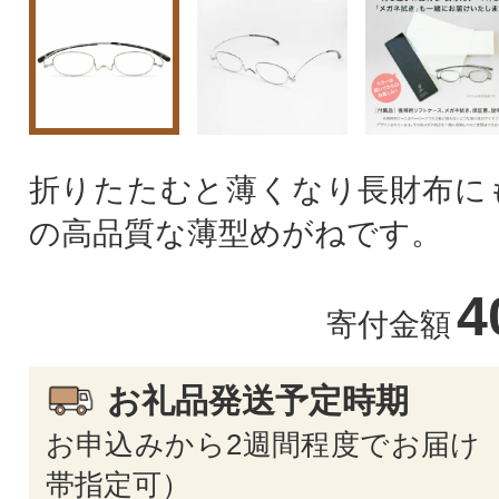
折りたたむと薄くなり長財布に
の高品質な薄型めがねです。
4
寄付金額
お礼品発送予定時期
お申込みから2週間程度でお届け 
帯指定可）