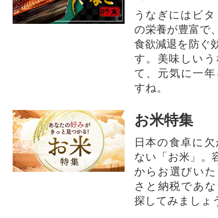
うなぎにはビタ
の栄養が豊富で
食欲減退を防ぐ
す。美味しいう
て、元気に一年
すね。
お米特集
日本の食卓に欠
ない「お米」。
からお選びいた
さと納税であな
探してみましょ