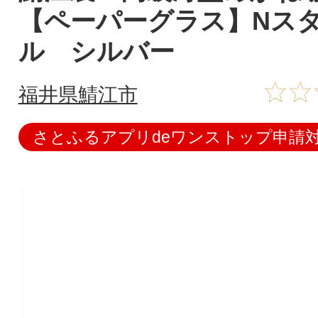
【ペーパーグラス】Nス
ル シルバー
福井県鯖江市
さとふるアプリdeワンストップ申請