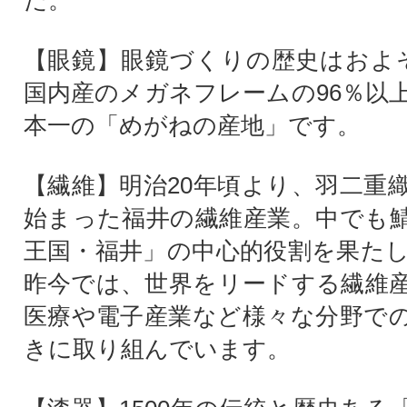
【眼鏡】眼鏡づくりの歴史はおよそ
国内産のメガネフレームの96％以
本一の「めがねの産地」です。
【繊維】明治20年頃より、羽二重
始まった福井の繊維産業。中でも
王国・福井」の中心的役割を果た
昨今では、世界をリードする繊維
医療や電子産業など様々な分野で
きに取り組んでいます。