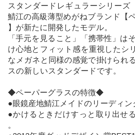
スタンダードレギュラーシリーズ
鯖江の高級薄型めがねブランド【
】が新たに開発したモデル。
「手元を見ること」「携帯性」は
け心地とフィット感を重視したシ
なメガネと同様の感覚で掛けられ
スの新しいスタンダードです。
◆ペーパーグラスの特徴◆
●眼鏡産地鯖江メイドのリーディン
●かけるときだけすっと取り出せ
。