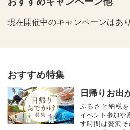
おすすめキャンペーン他
現在開催中のキャンペーンはあ
おすすめ特集
日帰りお出
ふるさと納税を
イベント参加や
す時間は贅沢そ