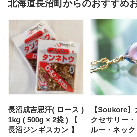
北海道長沼町からのおすすめ
長沼成吉思汗( ロース )
【Soukore
1kg ( 500g × 2袋 ) 【
クセサリー・
長沼ジンギスカン 】
ルー・ネック