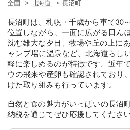
全国
北海道
長沼町
長沼町は、札幌・千歳から車で30～
位置しながら、一面に広がる田ん
沈む雄大な夕日、牧場や丘の上に
ャンプ場に温泉など、北海道らし
軽に楽しめるのが特徴です。近年
ウの飛来や産卵も確認されており
けた取り組みも行っています。
自然と食の魅力がいっぱいの長沼
納税を通じてぜひ応援してくださ