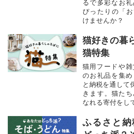
るで多彩なお礼
ぴったりの「お
けませんか？
猫好きの暮
猫特集
猫用フードや雑
のお礼品を集め
と納税を通して
きます。猫たち
なれる寄付をし
ふるさと納