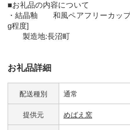
■お礼品の内容について
・結晶釉 和風ペアフリーカップ[1
g程度]
製造地:長沼町
お礼品詳細
配送種別
通常
提供元
めばえ窯