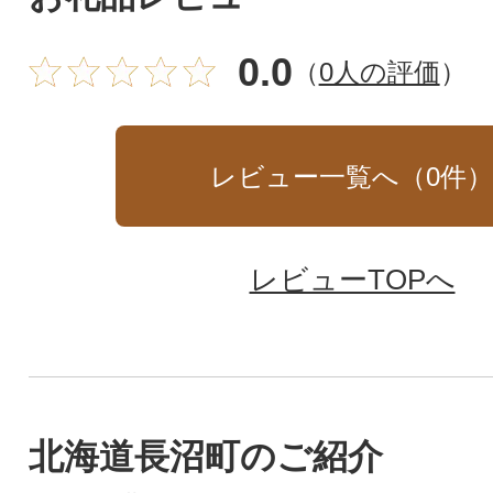
0.0
（
0人の評価
）
レビュー一覧へ（
0
件
レビューTOPへ
北海道長沼町のご紹介