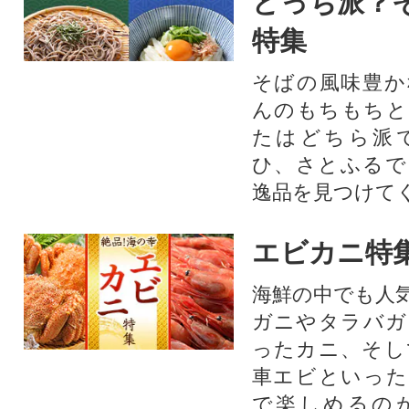
どっち派？
特集
そばの風味豊か
んのもちもちと
たはどちら派
ひ、さとふるで
逸品を見つけて
エビカニ特
海鮮の中でも人
ガニやタラバガ
ったカニ、そし
車エビといった
で楽しめるの