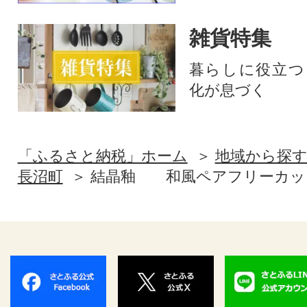
雑貨特集
暮らしに役立つ
化が息づく
「ふるさと納税」ホーム
地域から探
長沼町
結晶釉 和風ペアフリーカッ