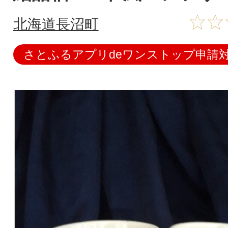
北海道長沼町
さとふるアプリdeワンストップ申請