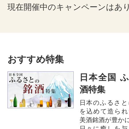
現在開催中のキャンペーンはあ
おすすめ特集
日本全国 
酒特集
日本のふるさと
を込めて造られ
美酒銘酒が豊か
日々に癒しを与