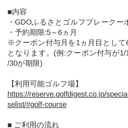
■内容
・GDOふるさとゴルフプレークーポン
・予約期限:5～6ヵ月
※クーポン付与月を1ヵ月目として
となります。(例:クーポン付与が1/
/30が期限)
【利用可能ゴルフ場】
https://reserve.golfdigest.co.jp/specia
selist/#golf-course
■ ご利用の流れ