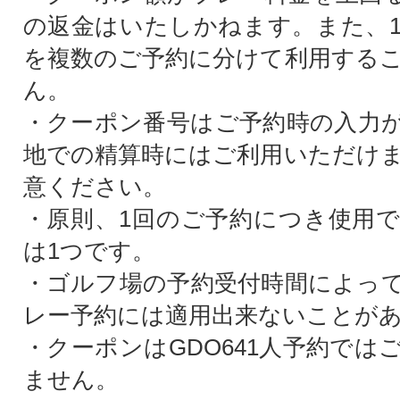
の返金はいたしかねます。また、
を複数のご予約に分けて利用する
ん。
・クーポン番号はご予約時の入力
地での精算時にはご利用いただけ
意ください。
・原則、1回のご予約につき使用
は1つです。
・ゴルフ場の予約受付時間によっ
レー予約には適用出来ないことが
・クーポンはGDO641人予約では
ません。