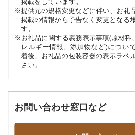
掲載をしています。
※提供元の規格変更などに伴い、お礼
掲載の情報から予告なく変更となる
す。
※お礼品に関する義務表示事項(原材料
レルギー情報、添加物など)につい
着後、お礼品の包装容器の表示ラベ
さい。
お問い合わせ窓口など