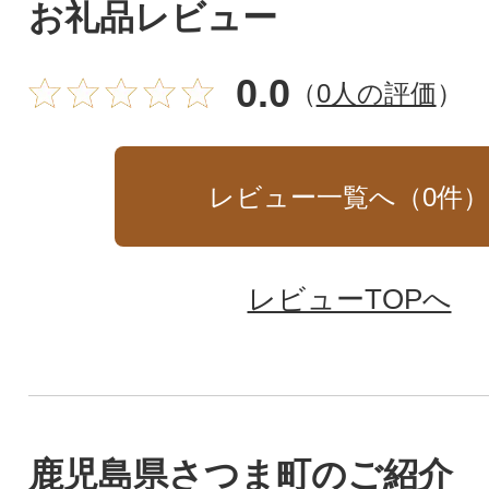
お礼品レビュー
0.0
（
0人の評価
）
レビュー一覧へ（
0
件
レビューTOPへ
鹿児島県さつま町のご紹介