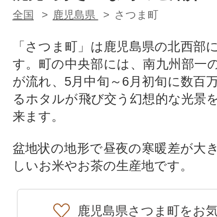
全国
鹿児島県
さつま町
「さつま町」は鹿児島県の北西部
す。町の中央部には、南九州部一
が流れ、5月中旬～6月初旬に数百
るホタルが飛び交う幻想的な光景
来ます。
盆地状の地形で昼夜の寒暖差が大
しいお米やお茶の生産地です。
鹿児島県さつま町をお