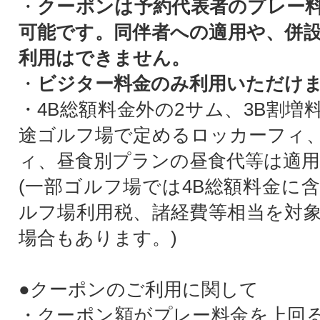
・
クーポンは予約代表者のプレー
可能です。同伴者への適用や、併
利用はできません。
・
ビジター料金のみ利用いただけ
・4B総額料金外の2サム、3B割増
途ゴルフ場で定めるロッカーフィ
ィ、昼食別プランの昼食代等は適用
(一部ゴルフ場では4B総額料金に
ルフ場利用税、諸経費等相当を対
場合もあります。)
●クーポンのご利用に関して
・クーポン額がプレー料金を上回