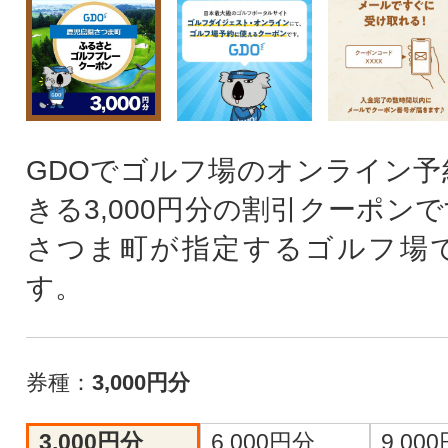
GDOでゴルフ場のオンライン予
きる3,000円分の割引クーポン
さつま町が指定するゴルフ場
す。
券種：
3,000円分
3,000円分
6,000円分
9,00