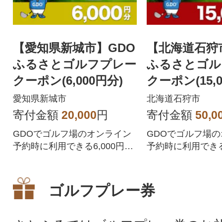
【愛知県新城市】GDO
【北海道石狩
ふるさとゴルフプレー
ふるさとゴル
クーポン(6,000円分)
クーポン(15,0
愛知県新城市
北海道石狩市
寄付金額
20,000
円
寄付金額
50,0
GDOでゴルフ場のオンライン
GDOでゴルフ場
予約時に利用できる6,000円分
予約時に利用できる1
の割引クーポンです。愛知県
分の割引クーポン
新城市が指定するゴルフ場で
道石狩市が指定す
利用できます。
で利用できます。
ゴルフプレー券