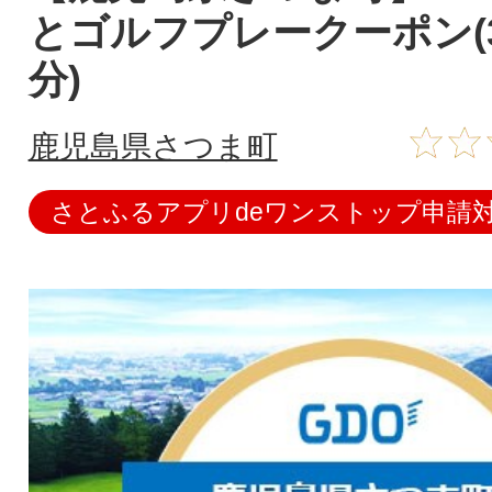
とゴルフプレークーポン(3,
分)
鹿児島県さつま町
さとふるアプリdeワンストップ申請