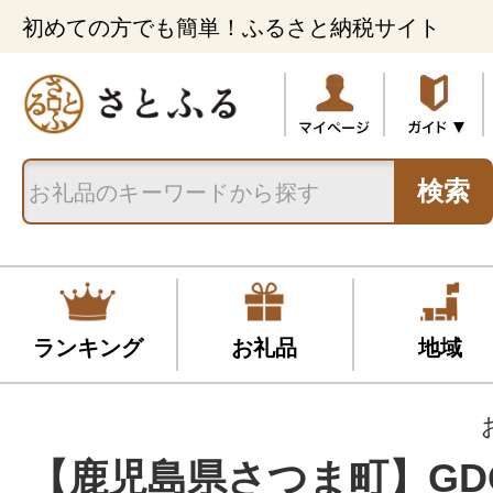
初めての方でも簡単！ふるさと納税サイト
検索
ランキング
お礼品
地域
【鹿児島県さつま町】GD