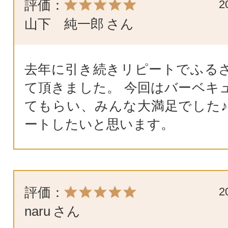
評価：
2
山下 純一郎
さん
去年に引き続きリピートでふる
て頂きました。 今回はバーベキ
てもらい、みんな大満足でした♪
ートしたいと思います。
評価：
2
naru
さん