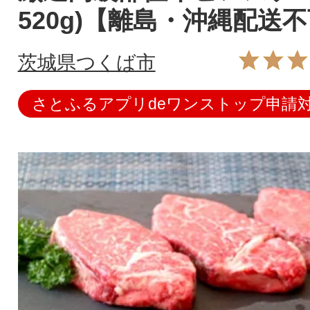
520g)【離島・沖縄配送
茨城県つくば市
さとふるアプリdeワンストップ申請