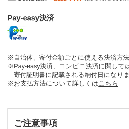
Pay-easy決済
※自治体、寄付金額ごとに使える決済方
※Pay-easy決済、コンビニ決済に関し
寄付証明書に記載される納付日になり
※お支払方法について詳しくは
こちら
ご注意事項