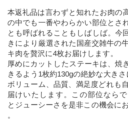
本返礼品は言わずと知れたお肉の
の中でも一番やわらかい部位とさ
とも呼ばれることもしばしば。今
きにより厳選された国産交雑牛の
キ肉を贅沢に4枚お届けします。
厚めにカットしたステーキは、焼
きるよう1枚約130gの絶妙な大き
ボリューム、品質、満足度どれも
届けいたします。この部位ならで
とジューシーさを是非この機会に
。