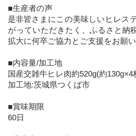
■生産者の声
是非皆さまにこの美味しいヒレス
がっていただきたく、ふるさと納
拡大に何卒ご協力とご支援をお願
■内容量/加工地
国産交雑牛ヒレ肉約520g(約130g×4
加工地:茨城県つくば市
■賞味期限
60日