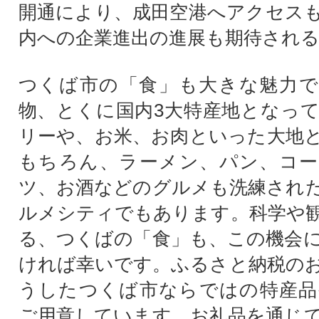
開通により、成田空港へアクセス
内への企業進出の進展も期待され
つくば市の「食」も大きな魅力で
物、とくに国内3大特産地となっ
リーや、お米、お肉といった大地
もちろん、ラーメン、パン、コー
ツ、お酒などのグルメも洗練され
ルメシティでもあります。科学や
る、つくばの「食」も、この機会
ければ幸いです。ふるさと納税の
うしたつくば市ならではの特産品
ご用意しています。お礼品を通じ