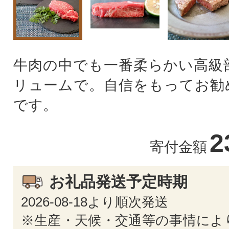
牛肉の中でも一番柔らかい高級
リュームで。自信をもってお勧
です。
2
寄付金額
お礼品発送予定時期
2026-08-18より順次発送
※生産・天候・交通等の事情によ