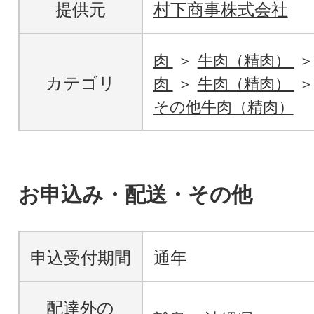
提供元
村下商事株式会社
肉
牛肉（精肉）
カテゴリ
肉
牛肉（精肉）
その他牛肉（精肉）
お申込み・配送・その他
申込受付期間
通年
配達外の