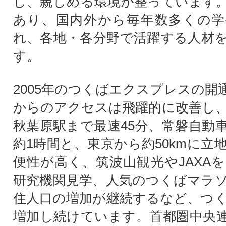
し、親しめる環境が整っています
あり、国内外から毎年数多くの学
れ、各地・各分野で活躍する人材
す。
2005年のつくばエクスプレスの開
からのアクセスは飛躍的に改善し
秋葉原駅まで最速45分、常磐自動
約1時間と、東京から約50kmに立
便性が高く、筑波山観光やJAXA
研究機関見学、人気のつくばマラ
住人口の増加が継続するなど、つ
増加し続けています。首都圏中央