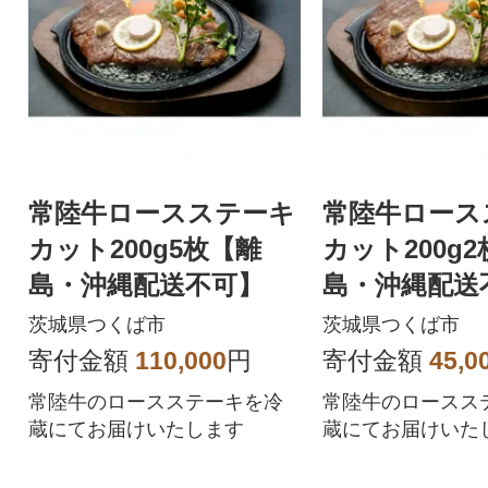
常陸牛ロースステーキ
常陸牛ロース
カット200g5枚【離
カット200g
島・沖縄配送不可】
島・沖縄配送
茨城県つくば市
茨城県つくば市
寄付金額
110,000
円
寄付金額
45,0
常陸牛のロースステーキを冷
常陸牛のロースス
蔵にてお届けいたします
蔵にてお届けいた