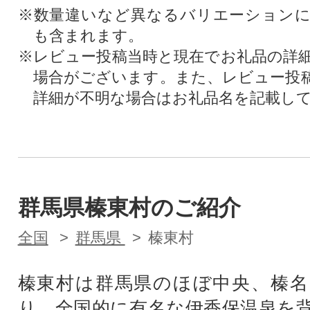
※数量違いなど異なるバリエーション
も含まれます。
※レビュー投稿当時と現在でお礼品の詳
場合がございます。また、レビュー投
詳細が不明な場合はお礼品名を記載し
群馬県榛東村のご紹介
全国
群馬県
榛東村
榛東村は群馬県のほぼ中央、榛名
り、全国的に有名な伊香保温泉を