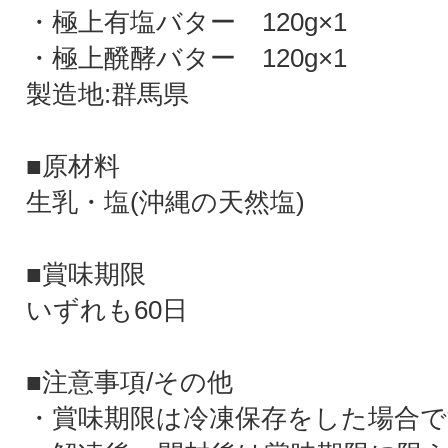
・極上有塩バター 120g×1
・極上醗酵バター 120g×1
製造地:群馬県
■原材料
生乳・塩(沖縄の天然塩)
■賞味期限
いずれも60日
■注意事項/その他
・賞味期限は冷凍保存をした場合で