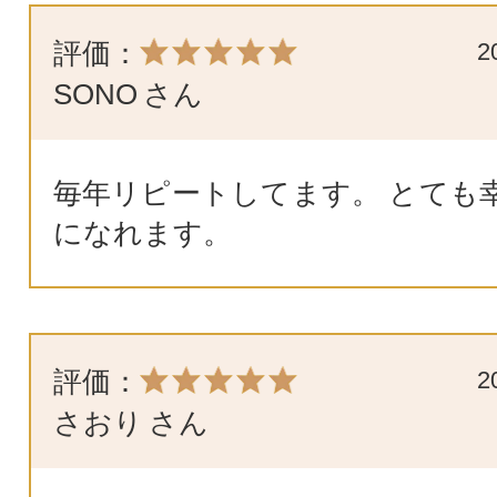
評価：
2
SONO
さん
毎年リピートしてます。 とても
になれます。
評価：
2
さおり
さん