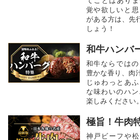
てことはありま
覚や欲しいと思
がある方は、先
しょう！
和牛ハンバ
和牛ならではの
豊かな香り、肉
じゅわっとあふ
な味わいのハン
楽しみください
極旨！牛肉
神戸ビーフや松