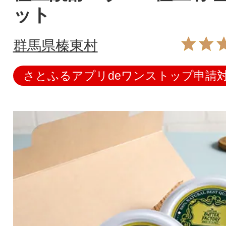
ット
群馬県榛東村
さとふるアプリdeワンストップ申請