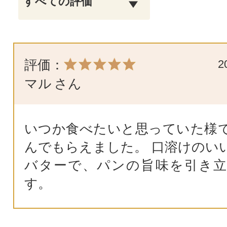
評価：
2
マル
さん
いつか食べたいと思っていた様
んでもらえました。 口溶けのい
バターで、パンの旨味を引き
す。