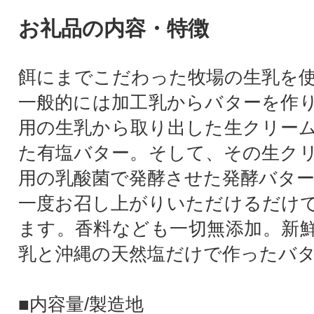
お礼品の内容・特徴
餌にまでこだわった牧場の生乳を
一般的には加工乳からバターを作
用の生乳から取り出した生クリー
た有塩バター。そして、その生ク
用の乳酸菌で発酵させた発酵バタ
一度お召し上がりいただけるだけ
ます。香料なども一切無添加。新
乳と沖縄の天然塩だけで作ったバ
■内容量/製造地