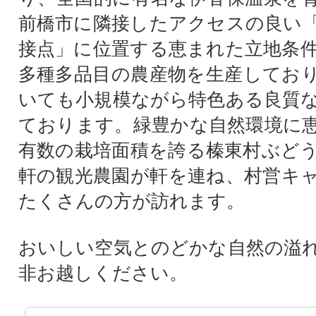
前橋市に隣接したアクセスの良い
接点」に位置する恵まれた立地条
多種多品目の農産物を生産してお
いても小規模ながら特色ある良質
ております。緑豊かな自然環境に
有数の栽培面積を誇る榛東村ぶどう
軒の観光農園が軒を連ね、村営キ
たくさんの方が訪れます。
おいしい空気とのどかな自然の溢
非お越しください。