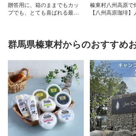
贈答用に、箱のままでもカッ
榛東村八州高原で
プでも、とても喜ばれる最適
【八州高原珈琲】
品です。
種類の詰め合わせ
答品におすすめで
群馬県榛東村からのおすすめ