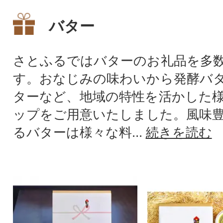
バター
さとふるではバターのお礼品を多
す。おなじみの味わいから発酵バ
ターなど、地域の特性を活かした
ップをご用意いたしました。風味
るバターは様々な料...
続きを読む