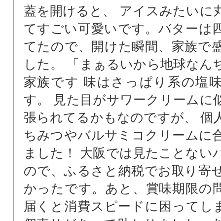
蓋を開けると、 アイスみたいに
てすごい可愛いです。バターは
てたので、開けた瞬間、家族で
した。 「まぁるいから地球なん
家族です 味はさっぱり系の塩
す。 見た目がサワークリームに
張られてるかもなのですが、 個
ちみつやバルサミコクリームに
ました！ 大阪では見たことない
ので、ふるさと納税でお取り寄
かったです。あと、賞味期限の
届くと消費スピードに困ってしま