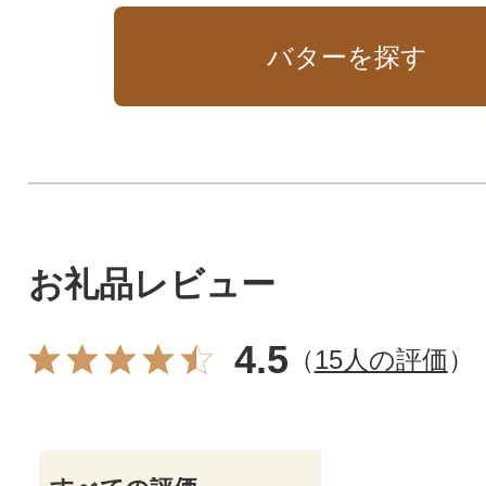
ターのセットです。
です。
バターを探す
お礼品レビュー
4.5
（
15人の評価
）