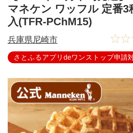
マネケン ワッフル 定番3
入(TFR-PChM15)
兵庫県尼崎市
さとふるアプリdeワンストップ申請