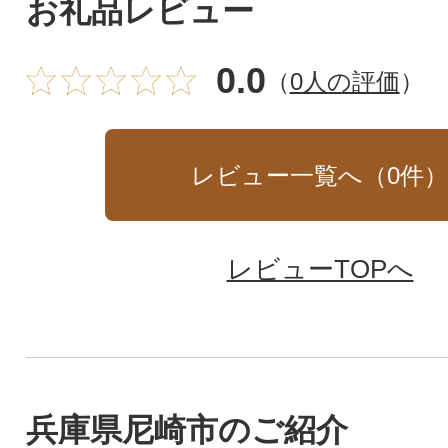
お礼品レビュー
0.0
（
0人の評価
）
レビュー一覧へ（
0
件
レビューTOPへ
兵庫県尼崎市のご紹介