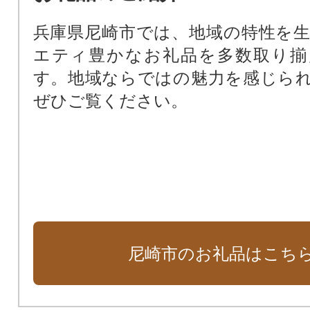
尼崎の文化振興のため（文化振興基
兵庫県尼崎市では、地域の特性を
尼崎の歴史文化を次世代に受け継
エティ豊かなお礼品を多数取り揃
化財保存活用基金）
す。地域ならではの魅力を感じら
阪神タイガースファーム施設周辺
ぜひご覧ください。
田南公園周辺地域活性化基金）
支援が必要な子どもたちのために
ート基金）
尼崎市のお礼品はこち