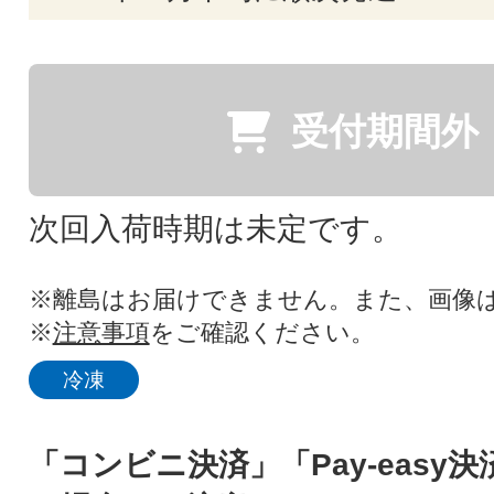
受付期間外
次回入荷時期は未定です。
※離島はお届けできません。また、画像
※
注意事項
をご確認ください。
冷凍
「コンビニ決済」「Pay-easy