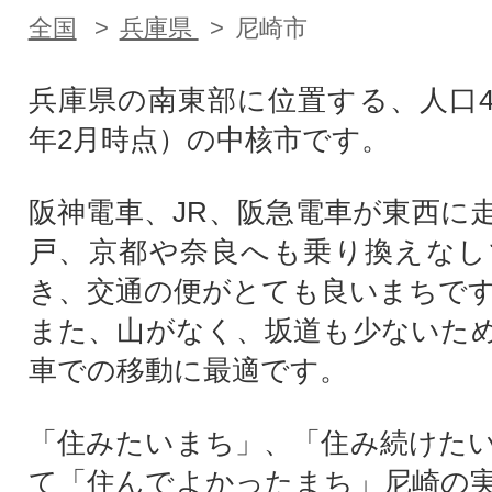
全国
兵庫県
尼崎市
兵庫県の南東部に位置する、人口4
年2月時点）の中核市です。
阪神電車、JR、阪急電車が東西に
戸、京都や奈良へも乗り換えなし
き、交通の便がとても良いまちで
また、山がなく、坂道も少ないた
車での移動に最適です。
「住みたいまち」、「住み続けた
て「住んでよかったまち」尼崎の