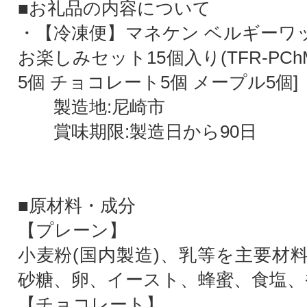
■お礼品の内容について
・【冷凍便】マネケン ベルギーワッ
お楽しみセット15個入り(TFR-PCh
5個 チョコレート5個 メープル5個]
製造地:尼崎市
賞味期限:製造日から90日
■原材料・成分
【プレーン】
小麦粉(国内製造)、乳等を主要材
砂糖、卵、イースト、蜂蜜、食塩、
【チョコレート】