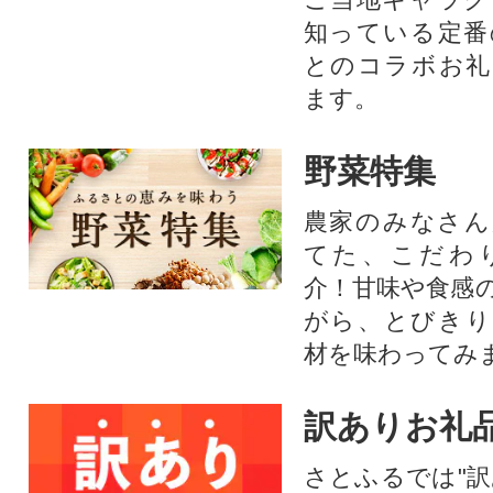
知っている定番
とのコラボお礼
ます。​
野菜特集
農家のみなさん
てた、こだわ
介！甘味や食感
がら、とびきり
材を味わってみ
訳ありお礼
さとふるでは"訳