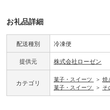
お礼品詳細
配送種別
冷凍便
提供元
株式会社ローゼン
菓子・スイーツ
焼
カテゴリ
菓子・スイーツ
そ