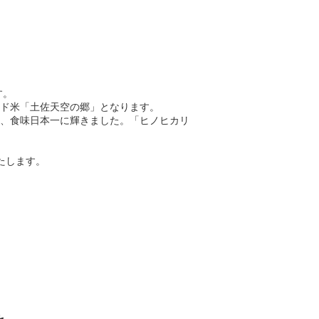
す。
ド米「土佐天空の郷」となります。
2回、食味日本一に輝きました。「ヒノヒカリ
たします。