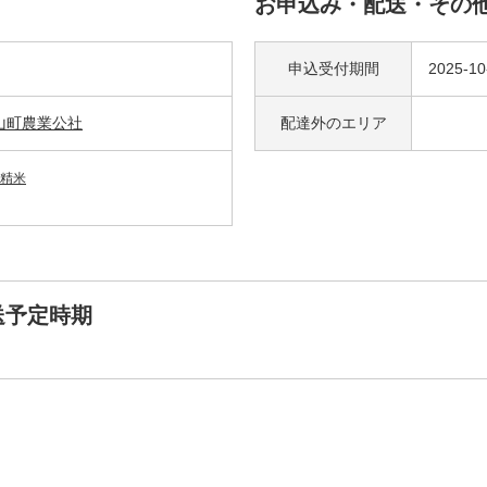
お申込み・配送・その
申込受付期間
2025-10
山町農業公社
配達外の
エリア
精米
送予定時期