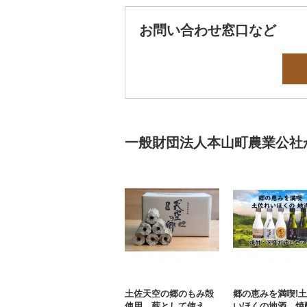
お問い合わせ窓口など
一般財団法人本山町農業公社
土佐天空の郷のもみ殻
郷の恵みを満喫!
使用 薪として使える
いほくの地酒 焼