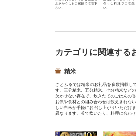
北あかうしをご家庭で堪能下
色々な料理でご堪能
さい。
い。
カテゴリに関連する
精米
さとふるでは精米のお礼品を多数掲載し
す。三分精米、五分精米、七分精米などの
欠かせない存在で、炊きたてのごはんの香
お供や食材との組み合わせは数えきれない
しい白米が手軽にお召し上がりいただけま
異なります。釜で炊いたり、料理に合わせ