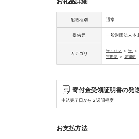
お礼品詳細
配送種別
通常
提供元
一般財団法人本
米・パン
米
カテゴリ
定期便
定期便
寄付金受領証明書の発
申込完了日から２週間程度
お支払方法