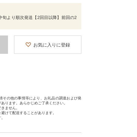
中旬より順次発送【2回目以降】前回の2
お気に入りに登録
情その他の事情等により、お礼品の調達および発
があります。あらかじめご了承ください。
できません。
を避けて配送することがあります。
す。