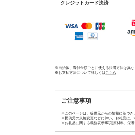
クレジットカード決済
※自治体、寄付金額ごとに使える決済方法は異な
※お支払方法について詳しくは
こちら
ご注意事項
※このページは、提供元からの情報に基づき
※提供元の規格変更などに伴い、お礼品は、
※お礼品に関する義務表示事項(原材料、栄