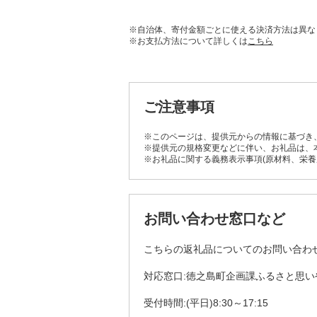
※自治体、寄付金額ごとに使える決済方法は異な
※お支払方法について詳しくは
こちら
ご注意事項
※このページは、提供元からの情報に基づき
※提供元の規格変更などに伴い、お礼品は、
※お礼品に関する義務表示事項(原材料、栄
お問い合わせ窓口など
こちらの返礼品についてのお問い合わ
対応窓口:徳之島町企画課ふるさと思い
受付時間:(平日)8:30～17:15