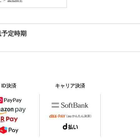
）
黒毛和牛
送予定時期
ID決済
キャリア決済