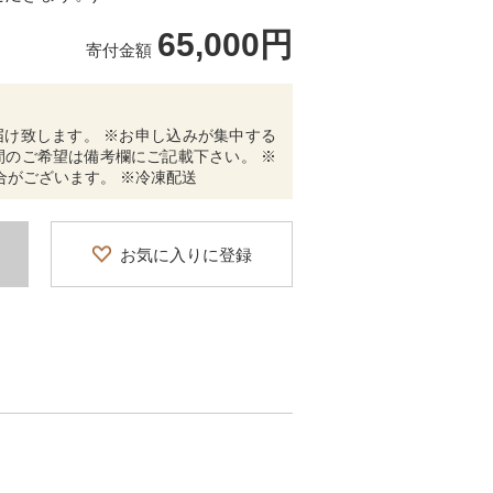
65,000円
寄付金額
お届け致します。 ※お申し込みが集中する
間のご希望は備考欄にご記載下さい。 ※
合がございます。 ※冷凍配送
お気に入りに登録