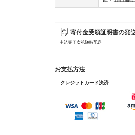
肉
牛肉（精肉
寄付金受領証明書の発
申込完了次第随時配送
お支払方法
クレジットカード決済