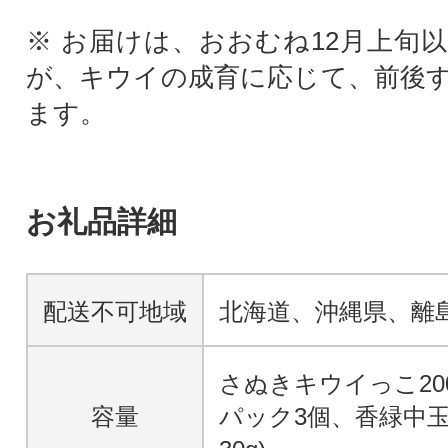
※ お届けは、おおむね12月上旬
が、キウイの成育に応じて、前後
ます。
お礼品詳細
配送不可地域
北海道、沖縄県、離
さぬきキウイっこ20
容量
パック3個、香緑中玉約