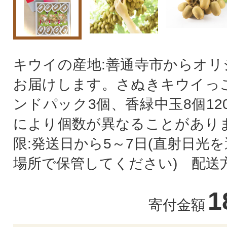
キウイの産地:善通寺市からオリ
お届けします。さぬきキウイっこ
ンドパック3個、香緑中玉8個120
により個数が異なることがありま
限:発送日から5～7日(直射日光
場所で保管してください) 配送
1
寄付金額