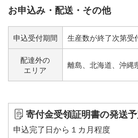
お申込み・配送・その他
申込受付期間
生産数が終了次第受
配達外の
離島、北海道、沖縄
エリア
寄付金受領証明書の発送予
申込完了日から１カ月程度