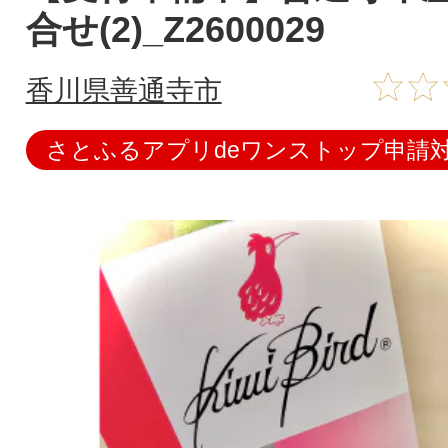
合せ(2)_Z2600029
香川県善通寺市
さとふるアプリdeワンストップ申請