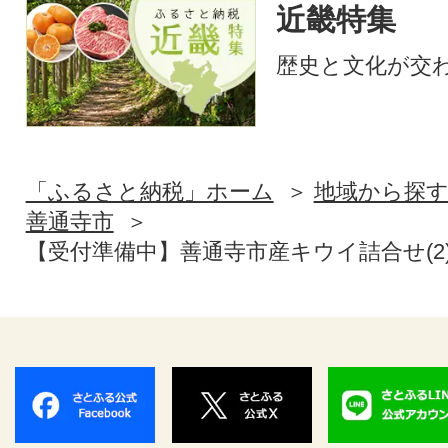
近畿特集
歴史と文化が交
「ふるさと納税」ホーム
地域から探
善通寺市
【受付準備中】善通寺市産キウイ詰合せ(2)_Z