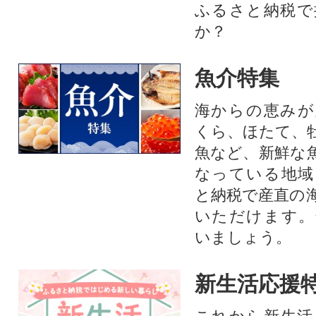
ふるさと納税で
か？
魚介特集
海からの恵みが
くら、ほたて、
魚など、新鮮な
なっている地域
と納税で産直の
いただけます。
いましょう。
新生活応援