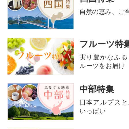
自然の恵み、ご
フルーツ特
実り豊かなふる
ルーツをお届け
中部特集
日本アルプスと
いっぱい