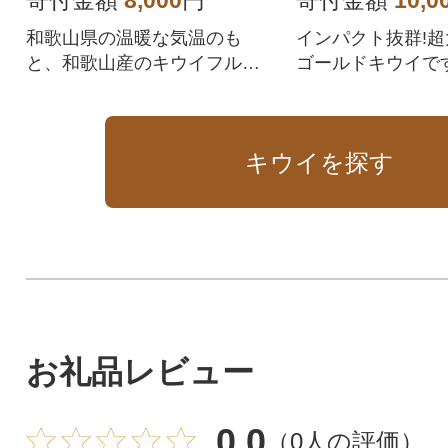
和歌山県の温暖な気温のも
インパクト抜群!
と、和歌山産のキウイフルー
ゴールドキウイで
ツを育てています。
キウイを探す
お礼品レビュー
0.0
（
0人の評価
）