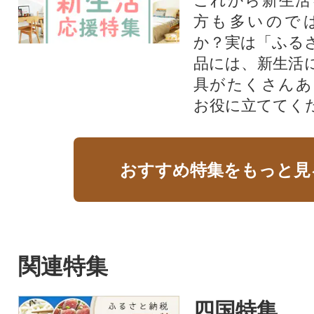
これから新生活
方も多いので
か？実は「ふる
品には、新生活
具がたくさんあ
お役に立ててく
おすすめ特集をもっと見
関連特集
四国特集