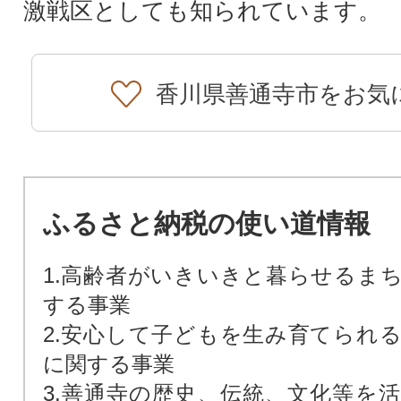
激戦区としても知られています。
香川県善通寺市をお気
ふるさと納税の使い道情報
1.高齢者がいきいきと暮らせるま
する事業
2.安心して子どもを生み育てられ
に関する事業
3.善通寺の歴史、伝統、文化等を