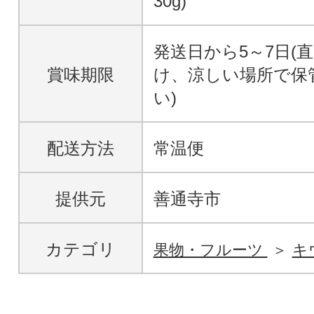
30g)
発送日から5～7日(
賞味期限
け、涼しい場所で保
い)
配送方法
常温便
提供元
善通寺市
カテゴリ
果物・フルーツ
キ