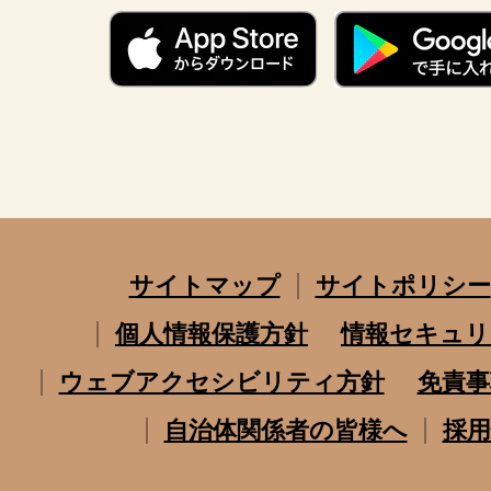
サイトマップ
サイトポリシー
個人情報保護方針
情報セキュリ
ウェブアクセシビリティ方針
免責事
自治体関係者の皆様へ
採用