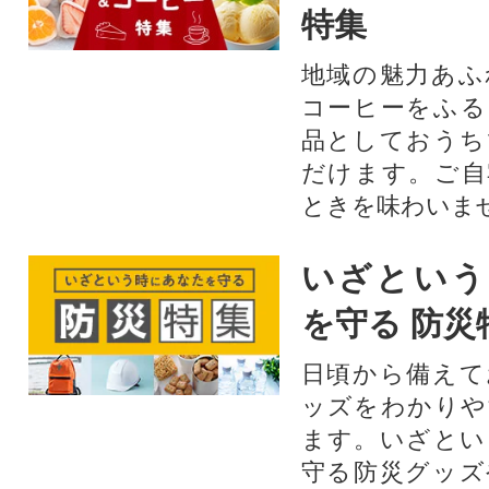
特集
地域の魅力あふ
コーヒーをふる
品としておうち
だけます。ご自
ときを味わいま
いざという
を守る 防災
日頃から備えて
ッズをわかりや
ます。いざとい
守る防災グッズ