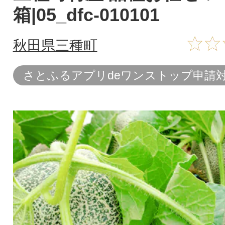
箱|05_dfc-010101
秋田県三種町
さとふるアプリdeワンストップ申請