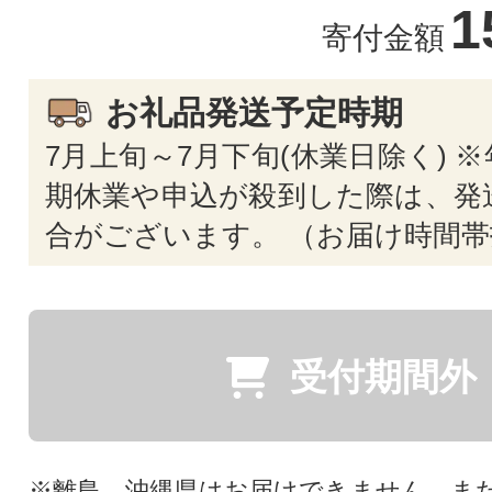
1
寄付金額
お礼品発送予定時期
7月上旬～7月下旬(休業日除く) 
期休業や申込が殺到した際は、発
合がございます。 （お届け時間帯
受付期間外
※離島、沖縄県はお届けできません。ま