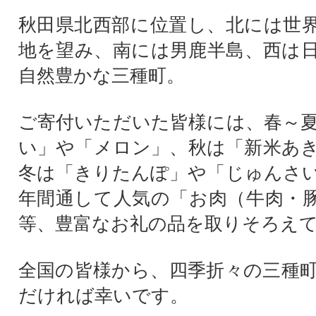
秋田県北西部に位置し、北には世
地を望み、南には男鹿半島、西は
自然豊かな三種町。
ご寄付いただいた皆様には、春～
い」や「メロン」、秋は「新米あ
冬は「きりたんぽ」や「じゅんさ
年間通して人気の「お肉（牛肉・
等、豊富なお礼の品を取りそろえ
全国の皆様から、四季折々の三種
だければ幸いです。