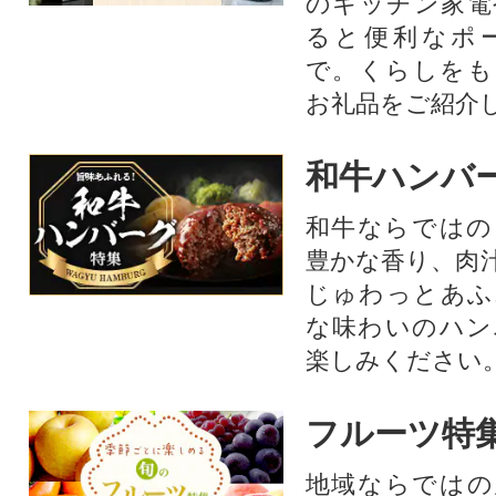
のキッチン家電
ると便利なポ
で。くらしをも
お礼品をご紹介
和牛ハンバ
和牛ならではの
豊かな香り、肉
じゅわっとあふ
な味わいのハン
楽しみください
フルーツ特
地域ならではの