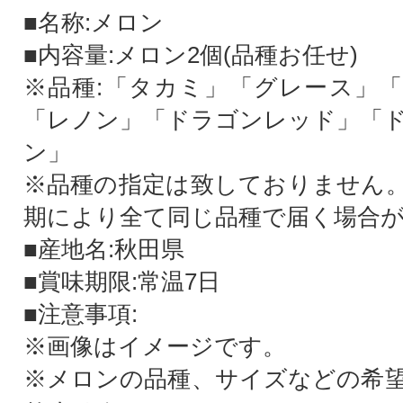
■名称:メロン
■内容量:メロン2個(品種お任せ)
※品種:「タカミ」「グレース」
「レノン」「ドラゴンレッド」「
ン」
※品種の指定は致しておりません
期により全て同じ品種で届く場合
■産地名:秋田県
■賞味期限:常温7日
■注意事項:
※画像はイメージです。
※メロンの品種、サイズなどの希