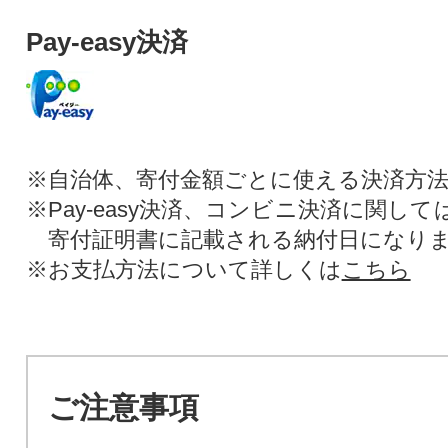
Pay-easy決済
※自治体、寄付金額ごとに使える決済方
※Pay-easy決済、コンビニ決済に関し
寄付証明書に記載される納付日になり
※お支払方法について詳しくは
こちら
ご注意事項