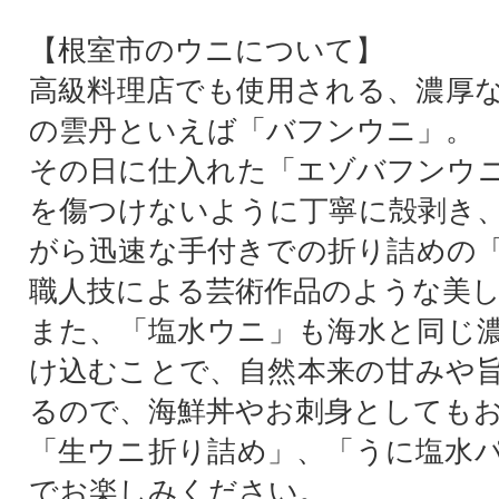
【根室市のウニについて】
高級料理店でも使用される、濃厚
の雲丹といえば「バフンウニ」。
その日に仕入れた「エゾバフンウ
を傷つけないように丁寧に殻剥き
がら迅速な手付きでの折り詰めの
職人技による芸術作品のような美
また、「塩水ウニ」も海水と同じ
け込むことで、自然本来の甘みや
るので、海鮮丼やお刺身としても
「生ウニ折り詰め」、「うに塩水
でお楽しみください。