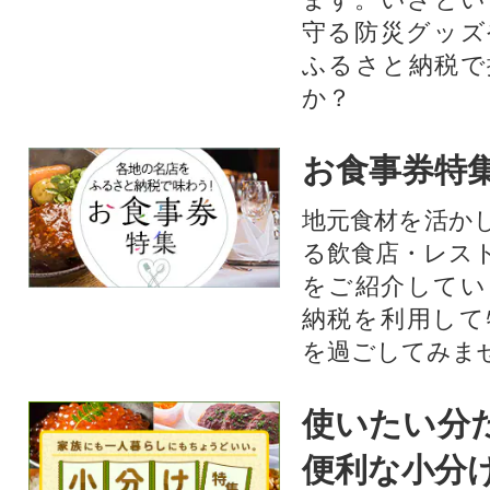
守る防災グッズ
ふるさと納税で
か？
お食事券特
地元食材を活か
る飲食店・レス
をご紹介してい
納税を利用して
を過ごしてみま
使いたい分
便利な小分