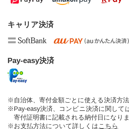
キャリア決済
Pay-easy決済
※自治体、寄付金額ごとに使える決済方
※Pay-easy決済、コンビニ決済に関し
寄付証明書に記載される納付日になり
※お支払方法について詳しくは
こちら