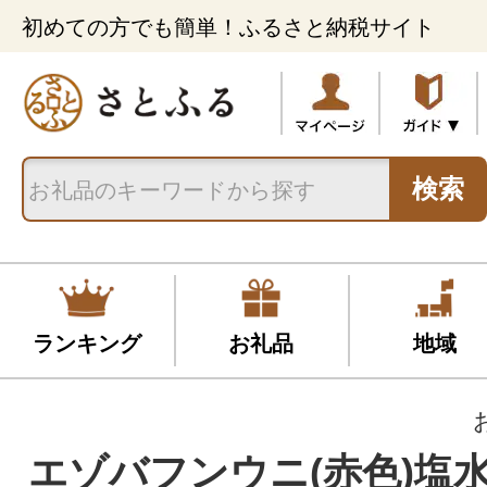
初めての方でも簡単！ふるさと納税サイト
検索
ランキング
お礼品
地域
エゾバフンウニ(赤色)塩水