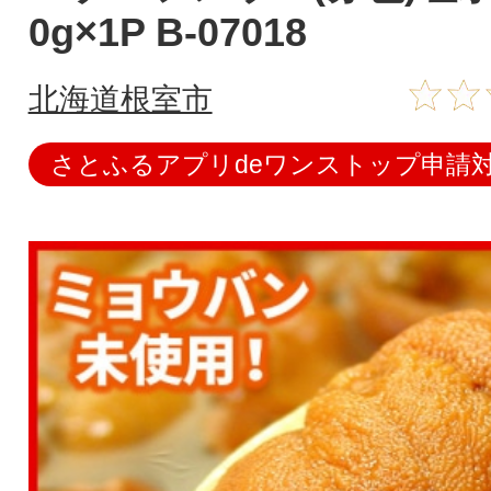
0g×1P B-07018
北海道根室市
さとふるアプリdeワンストップ申請