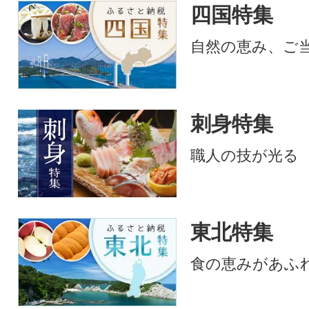
四国特集
自然の恵み、ご
刺身特集
職人の技が光る
東北特集
食の恵みがあふ