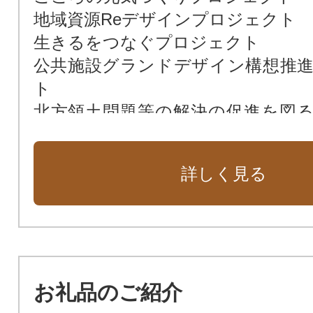
地域資源Reデザインプロジェクト
生きるをつなぐプロジェクト
公共施設グランドデザイン構想推
ト
北方領土問題等の解決の促進を図
事業
寄附者の意向を反映し住み良いま
詳しく見る
めに市長が必要と認める事業
お礼品のご紹介