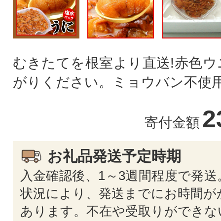
むきたてを根室より直送!赤色ウ
がりください。ミョウバン不使
2
寄付金額
お礼品発送予定時期
入金確認後、1～3週間程度で発送
状況により、発送までにお時間が
あります。不在や受取りができな