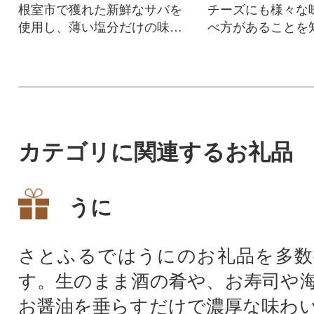
根室市で獲れた新鮮なサバを
チーズにも様々な
使用し、薄い塩分だけの味付
べ方があることを
けにとどめ、骨まで柔らかく
しんで頂ければ幸
煮込みました。様々な料理に
ご使用いただけます。
カテゴリに関連するお礼品
うに
さとふるではうにのお礼品を多数
す。生のまま酒の肴や、お寿司や
お醤油を垂らすだけで濃厚な味わ