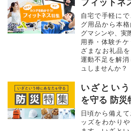
フィットネ
自宅で手軽にで
グ用品から本格
グマシンや、実
用券・体験チケ
ざまなお礼品を
運動不足を解消
ュしませんか？
いざという
を守る 防災
日頃から備えて
ッズをわかりや
ます。いざとい