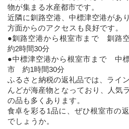
物が集まる水産都市です。
近隣に釧路空港、中標津空港があ
方面からのアクセスも良好です。
●釧路空港から根室市まで 釧路
約2時間30分
●中標津空港から根室市まで 中
市 約1時間30分
ふるさと納税の返礼品では、ライ
んどが海産物となっており、人気
の品も多くあります。
食卓を彩る1品に、ぜひ根室市の
でしょうか。