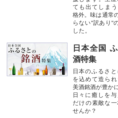
ても出てしまう
格外。味は通常
らない"訳あり"
した。
日本全国 
酒特集
日本のふるさと
を込めて造られ
美酒銘酒が豊か
日々に癒しを与
だけの素敵な一
せんか？