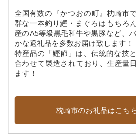
全国有数の『かつおの町』枕崎市
群な一本釣り鰹・まぐろはもちろ
産のA5等級黒毛和牛や黒豚など、
かな返礼品を多数お届け致します！
特産品の「鰹節」は、伝統的な技
合わせて製造されており、生産量
ます！
枕崎市のお礼品はこち