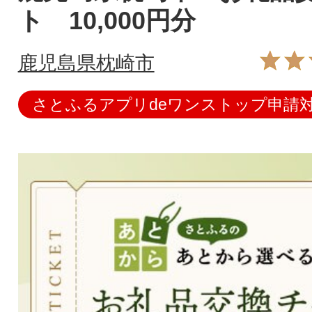
ト 10,000円分
鹿児島県枕崎市
さとふるアプリdeワンストップ申請