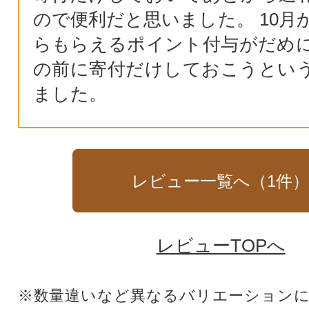
ので便利だと思いました。 10月
らもらえるポイント付与がだめ
の前に寄付だけしておこうとい
ました。
レビュー一覧へ（
1
件
レビューTOPへ
※数量違いなど異なるバリエーション