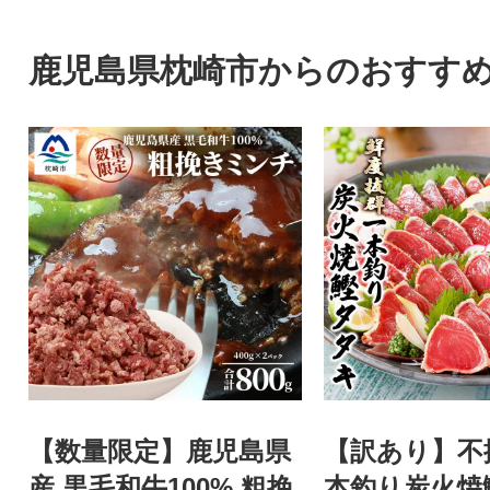
鹿児島県枕崎市からのおすす
【数量限定】鹿児島県
【訳あり】不
産 黒毛和牛100% 粗挽
本釣り炭火焼