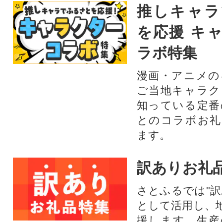
推しキャラ
を応援 キ
ラボ特集
漫画・アニメの
ご当地キャラク
知っている定番
とのコラボお礼
ます。​
訳ありお礼
さとふるでは"訳
として活用し、
援します。⽣産