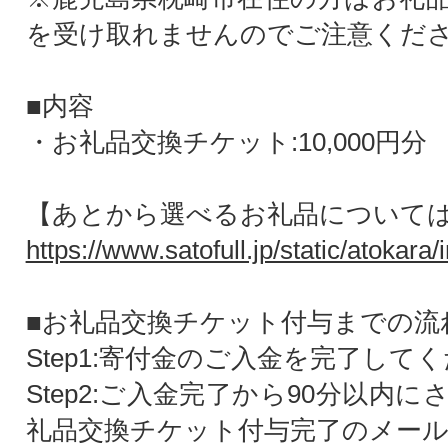
を受け取れませんのでご注意くだ
■内容
・お礼品交換チケット:10,000円分
【あとから選べるお礼品について
https://www.satofull.jp/static/atokara/
■お礼品交換チケット付与までの流
Step1:寄付金のご入金を完了して
Step2:ご入金完了から90分以内
礼品交換チケット付与完了のメー