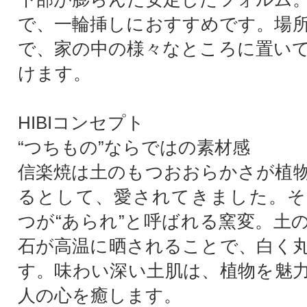
で、一輪挿しにおすすめです。場
で、家の中の様々なところに置い
けます。
HIBIコンセプト
“つちもの”ならではの素材感
信楽焼は土のもつおおらかさが植
るとして、愛されてきました。そ
つが“あられ”と呼ばれる窯変。土
石が高温に晒されることで、白く
す。味わい深い土肌は、植物を魅
人の心を癒します。