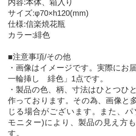
内容:本体、箱入り
サイズ:φ70×h120(mm)
仕様:信楽焼花瓶
カラー:緋色
■注意事項/その他
・画像はイメージです。実際にお
一輪挿し 緋色」1点です。
・製品の色、柄、寸法はひとつひ
作っております。その為、画像と
じる場合がございます。また、パ
モニター)により、製品の見え方
す。