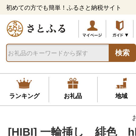
初めての方でも簡単！ふるさと納税サイト
検索
ランキング
お礼品
地域
[HIBI] 一輪挿し 緋色 hb