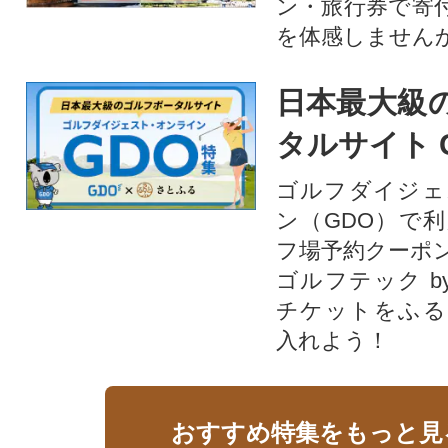
ン・旅行券で寄
を体感しません
日本最大級
タルサイト 
ゴルフダイジェ
ン（GDO）で
フ場予約クーポ
ゴルフテック by
チケットをふる
入れよう！
おすすめ特集をもっと見