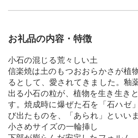
お礼品の内容・特徴
小石の混じる荒々しい土
信楽焼は土のもつおおらかさが植
るとして、愛されてきました。釉
出る小石の粒が、植物を生き生き
す。焼成時に爆ぜた石を「石ハゼ
び出たものを、「あられ」といい
小さめサイズの一輪挿し
下部が膨らんだ安定したフォルム