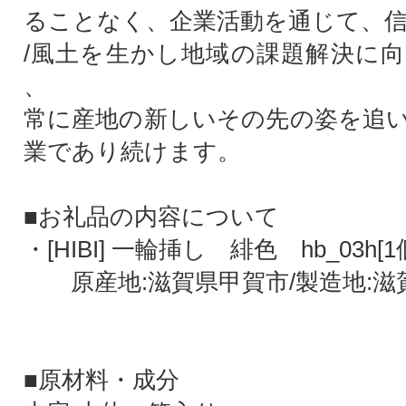
ることなく、企業活動を通じて、信
/風土を生かし地域の課題解決に
、
常に産地の新しいその先の姿を追
業であり続けます。
■お礼品の内容について
・[HIBI] 一輪挿し 緋色 hb_03h[1
原産地:滋賀県甲賀市/製造地:滋
■原材料・成分