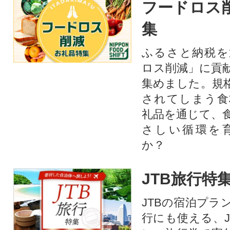
フードロス
集
ふるさと納税を
ロス削減」に貢
集めました。規
されてしまう食
礼品を通じて、
さしい循環を
か？​
JTB旅行特
JTBの宿泊プラ
行にも使える、J