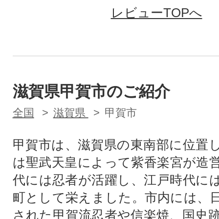
レビューTOPへ
滋賀県甲賀市のご紹介
全国
滋賀県
甲賀市
甲賀市は、滋賀県の東南部に位置
は聖武天皇によって紫香楽宮が造
代には忍者が活躍し、江戸時代に
町として栄えました。市内には、
された甲賀流忍者や信楽焼、国史