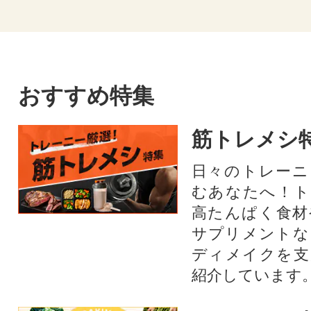
おすすめ特集
筋トレメシ
日々のトレーニ
むあなたへ！ト
高たんぱく食材
サプリメントな
ディメイクを支
紹介しています