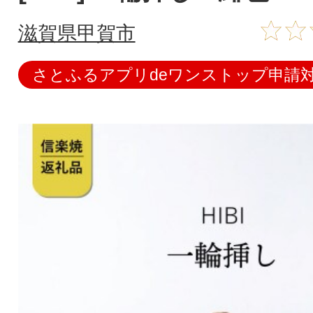
滋賀県甲賀市
さとふるアプリdeワンストップ申請