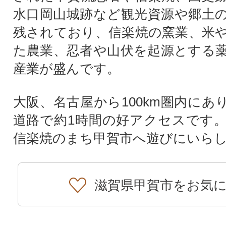
水口岡山城跡など観光資源や郷土
残されており、信楽焼の窯業、米
た農業、忍者や山伏を起源とする
産業が盛んです。
大阪、名古屋から100km圏内にあ
道路で約1時間の好アクセスです
信楽焼のまち甲賀市へ遊びにいら
滋賀県甲賀市をお気