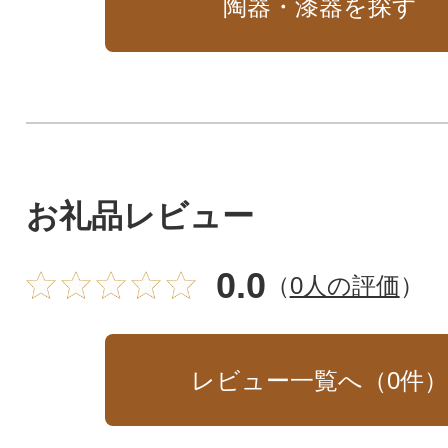
陶器・漆器を探す
お礼品レビュー
0.0
（
0人の評価
）
レビュー一覧へ（
0
件