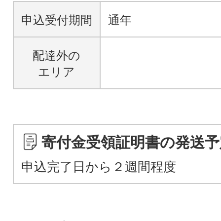
申込受付期間
通年
配達外の
エリア
寄付金受領証明書の発送予
申込完了日から２週間程度