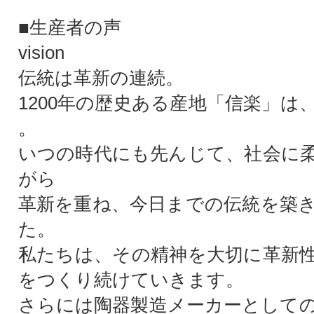
■生産者の声
vision
伝統は革新の連続。
1200年の歴史ある産地「信楽」は
。
いつの時代にも先んじて、社会に
がら
革新を重ね、今日までの伝統を築
た。
私たちは、その精神を大切に革新
をつくり続けていきます。
さらには陶器製造メーカーとして