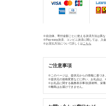
※自治体、寄付金額ごとに使える決済方法は異な
※Pay-easy決済、コンビニ決済に関しては
※お支払方法について詳しくは
こちら
ご注意事項
※このページは、提供元からの情報に基づき
※提供元の規格変更などに伴い、お礼品は、
※お礼品に関する義務表示事項(原材料、栄
※離島はお届けできません。