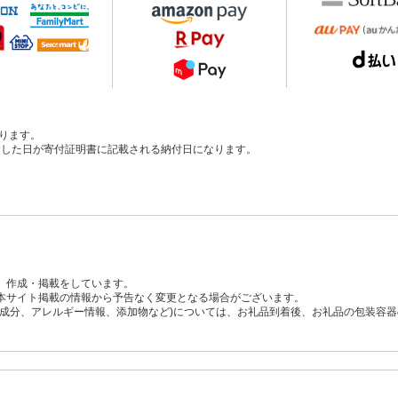
ります。
、入金した日が寄付証明書に記載される納付日になります。
、作成・掲載をしています。
本サイト掲載の情報から予告なく変更となる場合がございます。
養成分、アレルギー情報、添加物など)については、お礼品到着後、お礼品の包装容