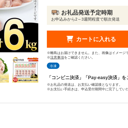
お礼品発送予定時期
お申込みから2～3週間程度で順次発送
カートに入れる
※離島はお届けできません。また、画像はイメージ
※
注意事項
をご確認ください。
冷凍
「コンビニ決済」「Pay-easy決済」
※お礼品の発送は、お支払い確認後となります。
※お支払い手続きは、申込受付期間中に完了してい