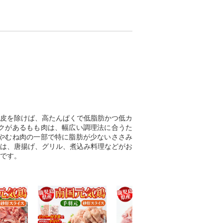
皮を除けば、高たんぱくで低脂肪かつ低カ
クがあるもも肉は、幅広い調理法に合うた
やむね肉の一部で特に脂肪が少ないささみ
は、唐揚げ、グリル、煮込み料理などがお
です。