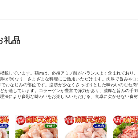
お礼品
掲載しています。鶏肉は、必須アミノ酸がバランスよく含まれており、
風味が異なり、さまざまな料理にご活用いただけます。肉厚で旨みやコ
卓でおなじみの部位です。脂肪が少なくさっぱりとした味わいのむね肉
どが適しています。コラーゲンが豊富で弾力があり、濃厚な旨みの手羽
理法により多彩な味わいをお楽しみいただける、食卓に欠かせない食材