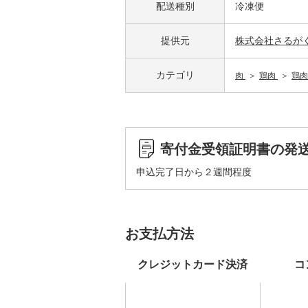
配送種別
冷凍便
提供元
株式会社さるが
カテゴリ
肉
鶏肉
鶏肉
寄付金受領証明書の発
申込完了日から２週間程度
お支払方法
クレジットカード決済
コ