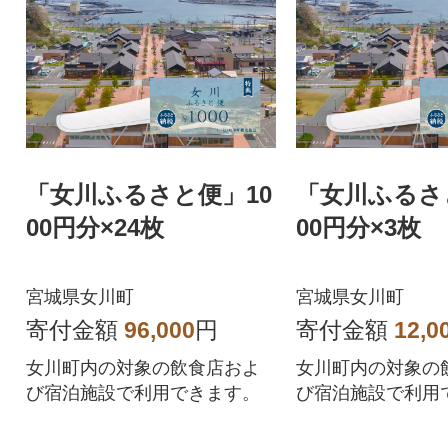
「女川ふるさと便」10
「女川ふるさ
00円分×24枚
00円分×3枚
宮城県女川町
宮城県女川町
寄付金額
96,000
円
寄付金額
12,0
女川町内の対象の飲食店およ
女川町内の対象の
び宿泊施設で利用できます。
び宿泊施設で利用