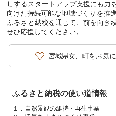
しするスタートアップ支援にも力
向けた持続可能な地域づくりを推
ふるさと納税を通じて、前を向き
ぜひ応援してください。
宮城県女川町をお気
ふるさと納税の使い道情報
１．自然景観の維持・再生事業