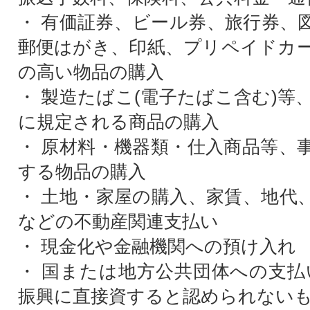
・ 有価証券、ビール券、旅行券、
郵便はがき、印紙、プリペイドカ
の高い物品の購入
・ 製造たばこ(電子たばこ含む)等
に規定される商品の購入
・ 原材料・機器類・仕入商品等、
する物品の購入
・ 土地・家屋の購入、家賃、地代
などの不動産関連支払い
・ 現金化や金融機関への預け入れ
・ 国または地方公共団体への支払
振興に直接資すると認められないも