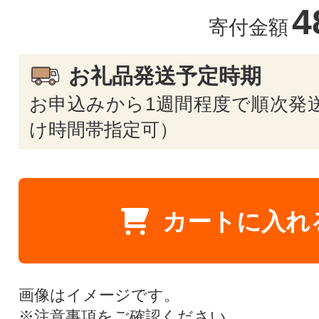
4
寄付金額
お礼品発送予定時期
お申込みから1週間程度で順次発送
け時間帯指定可）
カートに入れ
画像はイメージです。
※
注意事項
をご確認ください。