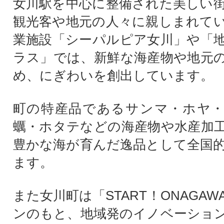
女川駅を中心に整備された美しい
観光客や地元の人々に親しまれて
業施設「シーパルピア女川」や「
ラス」では、新鮮な海産物や地元
め、にぎわいを創出しています。
町の特産品であるサンマ・ホヤ・
蠣・ホタテなどの海産物や水産加
豊かな海が育んだ逸品として全国
ます。
また女川町は「START！ONAGA
ンのもと、地域発のイノベーショ