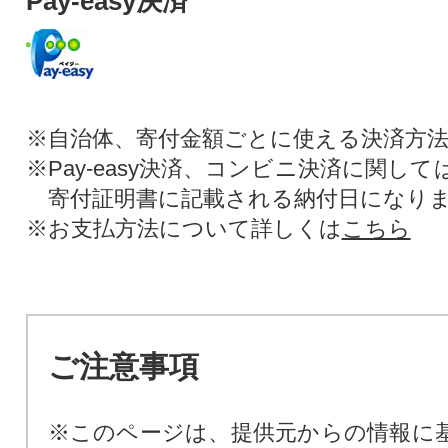
Pay-easy決済
※自治体、寄付金額ごとに使える決済方
※Pay-easy決済、コンビニ決済に関し
寄付証明書に記載される納付日になり
※お支払方法について詳しくは
こちら
ご注意事項
※このページは、提供元からの情報に