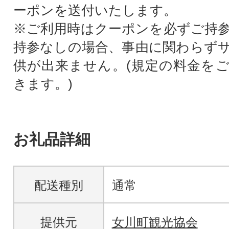
ーポンを送付いたします。
※ご利用時はクーポンを必ずご持
持参なしの場合、事由に関わらず
供が出来ません。(規定の料金を
きます。)
お礼品詳細
配送種別
通常
提供元
女川町観光協会