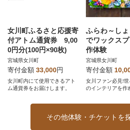
女川町ふるさと応援寄
ふらわ～しょ
付アトム通貨券 9,00
でワックスプ
0円分(100円×90枚)
作体験
宮城県女川町
宮城県女川町
寄付金額
33,000
円
寄付金額
10,0
女川町内にて使用できるアト
女川ファン必見!
ム通貨券をお届けします。
のインテリアを作
その他体験・チケットを