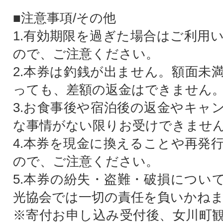
■注意事項/その他
1.有効期限を過ぎた場合はご利用
ので、ご注意ください。
2.本券は釣銭が出ません。額面未
っても、差額の返金はできません
3.お食事後や宿泊後の返金やキャ
な事情がない限りお受けできませ
4.本券を現金に換えることや再発
ので、ご注意ください。
5.本券の紛失・盗難・破損につい
光協会では一切の責任を負いかね
※寄付お申し込み受付後、女川町