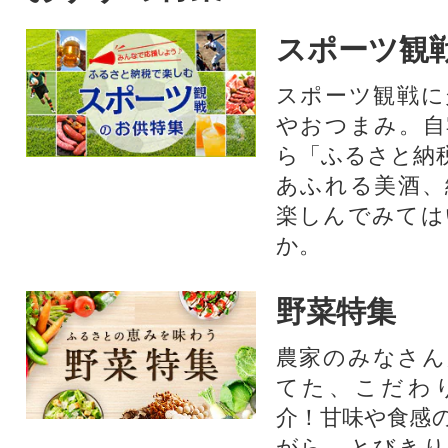
スポーツ観
スポーツ観戦に
やおつまみ。自
ら「ふるさと納
あふれる美酒、
楽しんでみては
か。
野菜特集
農家のみなさん
てた、こだわ
介！甘味や食感
がら、とびきり