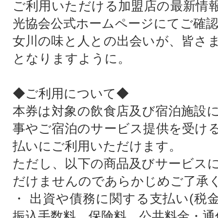
ご利用いただける加盟店の最新情
光協会公式ホームページにてご確
女川の味と人との出会いが、皆さ
となりますように。
◆ご利用について◆
本券は対象の飲食店及び宿泊施設
事やご宿泊のサービス提供を受け
払いにご利用いただけます。
ただし、以下の商品及びサービス
だけませんのであらかじめご了承
・ 出資や債務に関する支払い(税
振込手数料、保険料、公共料金・通