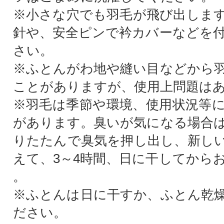
※小さな穴でも羽毛が飛び出しま
針や、安全ピンで衿カバーなどを
さい。
※ふとんがわ地や縫い目などから
ことがありますが、使用上問題は
※羽毛は季節や環境、使用状況等
があります。臭いが気になる場合
りたたんで臭気を押し出し、新し
えて、3～4時間、日に干してから
。
※ふとんは日に干すか、ふとん乾
ださい。