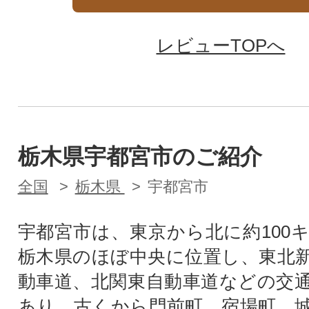
レビューTOPへ
栃木県宇都宮市のご紹介
全国
栃木県
宇都宮市
宇都宮市は、東京から北に約100
栃木県のほぼ中央に位置し、東北
動車道、北関東自動車道などの交
あり、古くから門前町、宿場町、