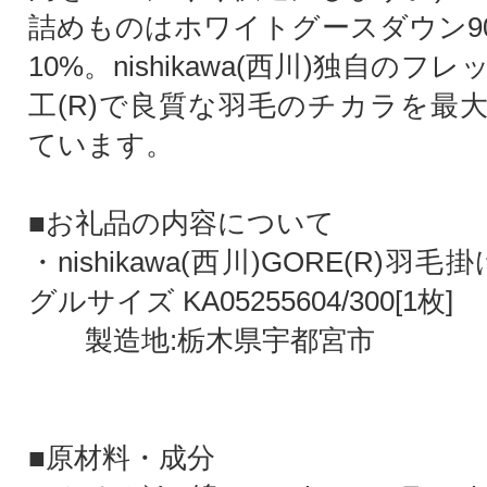
詰めものはホワイトグースダウン9
10%。nishikawa(西川)独自の
工(R)で良質な羽毛のチカラを最
ています。
■お礼品の内容について
・nishikawa(西川)GORE(R)羽
グルサイズ KA05255604/300[1枚]
製造地:栃木県宇都宮市
■原材料・成分