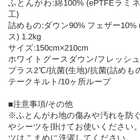
ふとんがわ:綿100% (ePTFEラ
工)
詰めもの:ダウン90% フェザー10%
ス) 1.2kg
サイズ:150cm×210cm
ホワイトグースダウン/フレッシ
プラス2℃/抗菌(生地)/抗菌(詰めも
テークキルト/10ヶ所ループ
■注意事項/その他
※ふとんがわ地の傷みや汚れを防
やシーツを掛けてお使いください
ツはこまめに洗濯してください。