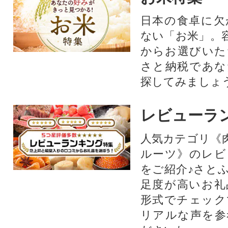
日本の食卓に欠
ない「お米」。
からお選びいた
さと納税であな
探してみましょ
レビューラ
人気カテゴリ《
ルーツ》のレビ
をご紹介♪さと
足度が高いお礼
形式でチェック
リアルな声を参