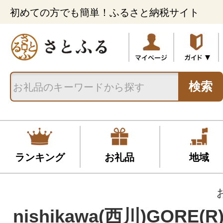
初めての方でも簡単！ふるさと納税サイト
検索
ランキング
お礼品
地域
nishikawa(西川)GORE