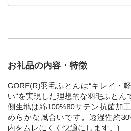
お礼品の内容・特徴
GORE(R)羽毛ふとんは“キレイ
い"を実現した理想的な羽毛ふとん
側生地は綿100%80サテン抗菌加
めらかな風合いです。透湿性約30
内をムレにくく快適にします。)