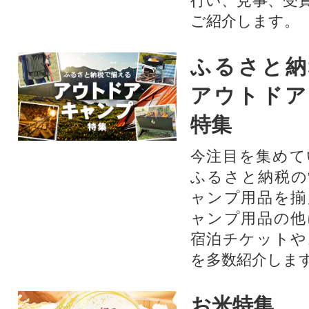
行い、見事、受
ご紹介します。
ふるさと納
アウトドア
特集
今注目を集めて
ふるさと納税の
ャンプ用品を揃
ャンプ用品の他
宿泊チケットや
を多数紹介しま
お米特集