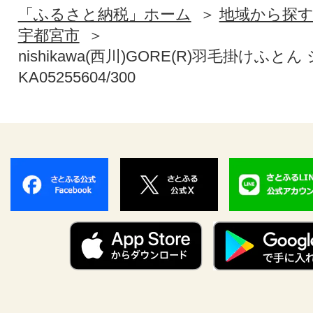
「ふるさと納税」ホーム
地域から探
宇都宮市
nishikawa(西川)GORE(R)羽毛掛けふ
KA05255604/300