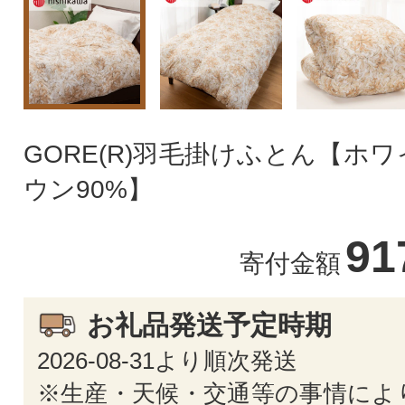
GORE(R)羽毛掛けふとん【ホ
ウン90%】
91
寄付金額
お礼品発送予定時期
2026-08-31より順次発送
※生産・天候・交通等の事情によ