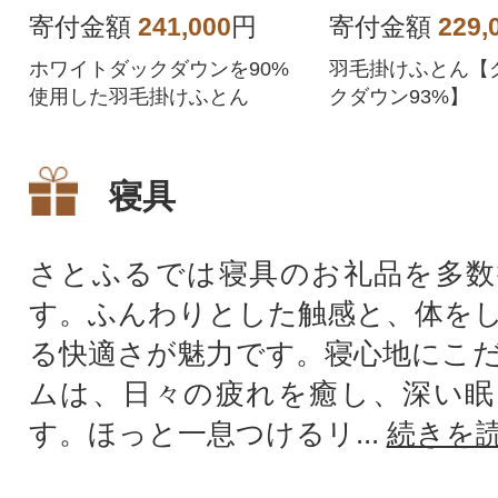
寄付金額
241,000
円
寄付金額
229,
ホワイトダックダウンを90%
羽毛掛けふとん【
使用した羽毛掛けふとん
クダウン93%】
寝具
さとふるでは寝具のお礼品を多数
す。ふんわりとした触感と、体を
る快適さが魅力です。寝心地にこ
ムは、日々の疲れを癒し、深い眠
す。ほっと一息つけるリ...
続きを