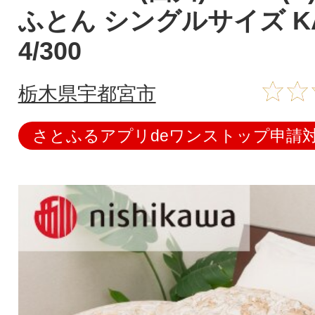
ふとん シングルサイズ KA0
4/300
栃木県宇都宮市
さとふるアプリdeワンストップ申請