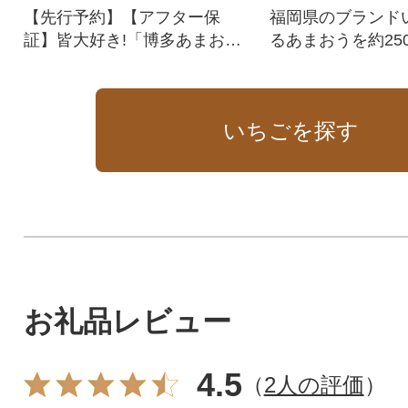
【先行予約】【アフター保
福岡県のブランド
証】皆大好き!「博多あまお
るあまおうを約250~
う」の3ヶ月定期便です。
ックを3回お届け
いちごを探す
お礼品レビュー
4.5
（
2人の評価
）