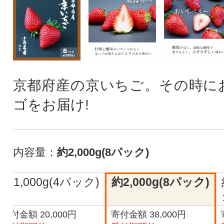
京都府産の京いちご。その時に
ゴをお届け!
内容量：
約2,000g(8パック)
約1,000g(4パック)
約2,000g(8パック)
寄付金額 20,000円
寄付金額 38,000円