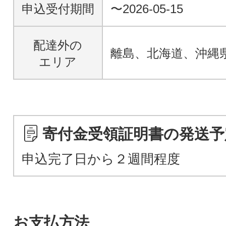
申込受付期間
〜2026-05-15
配達外の
離島、北海道、沖縄
エリア
寄付金受領証明書の発送予
申込完了日から２週間程度
お支払方法