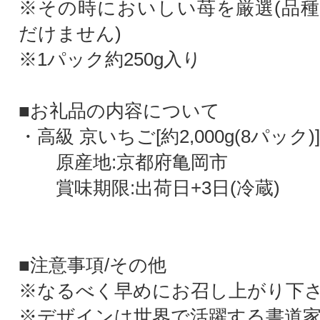
※その時においしい苺を厳選(品
だけません)
※1パック約250g入り
■お礼品の内容について
・高級 京いちご[約2,000g(8パック)]
原産地:京都府亀岡市
賞味期限:出荷日+3日(冷蔵)
■注意事項/その他
※なるべく早めにお召し上がり下
※デザインは世界で活躍する書道家