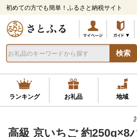
初めての方でも簡単！ふるさと納税サイト
検索
ランキング
お礼品
地域
高級 京いちご 約250g×