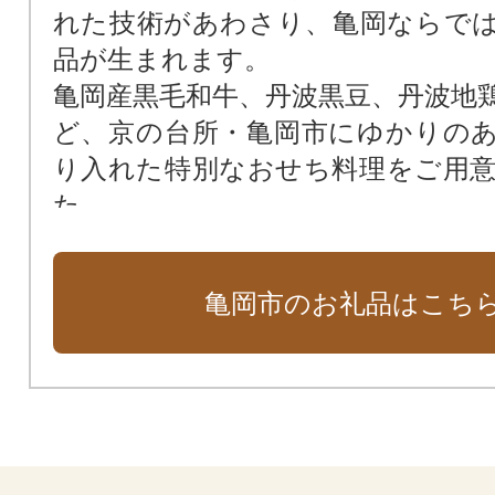
れた技術があわさり、亀岡ならで
品が生まれます。
亀岡産黒毛和牛、丹波黒豆、丹波地
ど、京の台所・亀岡市にゆかりの
り入れた特別なおせち料理をご用
た。
京都ならではの技が生きた匠の味
詰まった、”ほんまもん”をぜひ
亀岡市のお礼品はこち
い。