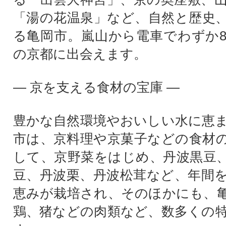
「湯の花温泉」など、自然と歴史
る亀岡市。嵐山から電車でわずか
の京都に出会えます。
― 京を支える食材の宝庫 ―
豊かな自然環境やおいしい水に恵
市は、京料理や京菓子などの食材
して、京野菜をはじめ、丹波黒豆
豆、丹波栗、丹波松茸など、年間
恵みが栽培され、そのほかにも、
鶏、猪などの肉類など、数多くの