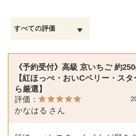
《予約受付》高級 京いちご 約250
【紅ほっぺ・おいCベリー・スタ
ら厳選】
評価：
2
かなはる
さん