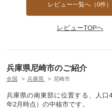
レビュー一覧へ（
0
件
レビューTOPへ
兵庫県尼崎市のご紹介
全国
兵庫県
尼崎市
兵庫県の南東部に位置する、人口4
年2月時点）の中核市です。