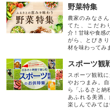
野菜特集
農家のみなさん
てた、こだわ
介！甘味や食感
がら、とびきり
材を味わってみ
スポーツ観
スポーツ観戦に
やおつまみ。自
ら「ふるさと納
あふれる美酒、
楽しんでみては