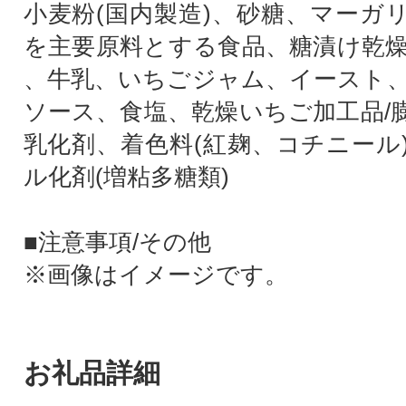
小麦粉(国内製造)、砂糖、マーガ
を主要原料とする食品、糖漬け乾
、牛乳、いちごジャム、イースト
ソース、食塩、乾燥いちご加工品/
乳化剤、着色料(紅麹、コチニール
ル化剤(増粘多糖類)
■注意事項/その他
※画像はイメージです。
お礼品詳細