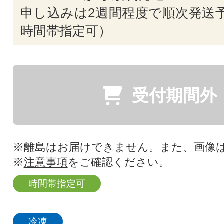
申し込みは2週間程度で順次発送予
時間帯指定可）
受付期間外
※離島はお届けできません。また、画像
※
注意事項
をご確認ください。
時間帯指定可
冷凍