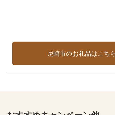
田南公園周辺地域活性化基金）
支援が必要な子どもたちのために
ート基金）
尼崎市のお礼品はこち