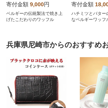
20)
寄付金額
9,000
円
寄付金額
18,0
ベルギーの伝統製法で焼き上
ハチミツとバター
げたこだわりのワッフル
なベルギーワッフ
兵庫県尼崎市からのおすすめ