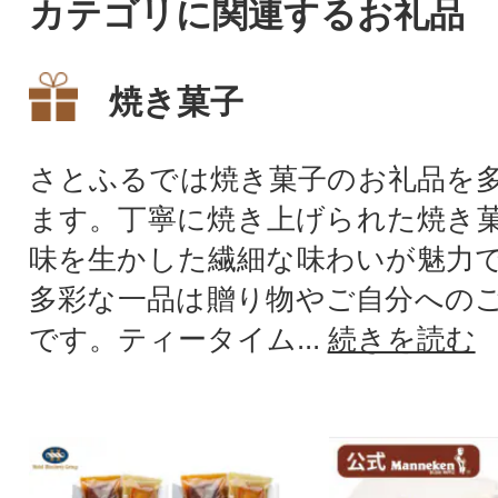
カテゴリに関連するお礼品
焼き菓子
さとふるでは焼き菓子のお礼品を
ます。丁寧に焼き上げられた焼き
味を生かした繊細な味わいが魅力
多彩な一品は贈り物やご自分への
です。ティータイム...
続きを読む