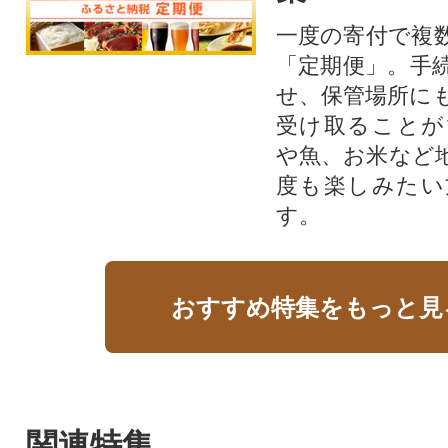
一度の寄付で複
「定期便」。手
せ、保管場所に
受け取ることが
や魚、お米など
度も楽しみたい
す。
おすすめ特集をもっと見
関連特集