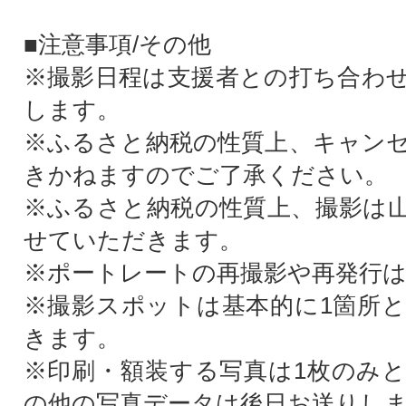
■注意事項/その他
※撮影日程は支援者との打ち合わ
します。
※ふるさと納税の性質上、キャン
きかねますのでご了承ください。
※ふるさと納税の性質上、撮影は
せていただきます。
※ポートレートの再撮影や再発行
※撮影スポットは基本的に1箇所
きます。
※印刷・額装する写真は1枚のみ
の他の写真データは後日お送りし