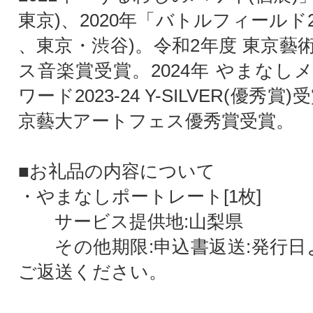
東京)、2020年「バトルフィールド2」
、東京・渋谷)。令和2年度 東京藝
ス音楽賞受賞。2024年 やまなし
ワード2023-24 Y-SILVER(優秀賞)
京藝大アートフェス優秀賞受賞。
■お礼品の内容について
・やまなしポートレート[1枚]
サービス提供地:山梨県
その他期限:申込書返送:発行日
ご返送ください。