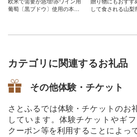
欧米で需要が急増!赤ワイン用
贈り物にもおすす
葡萄〔黒ブドウ〕使用の本格
して食される山梨
的なロゼ・ワイン
「あわびの煮貝」
お届けします。
カテゴリに関連するお礼品
その他体験・チケット
さとふるでは体験・チケットのお
しています。体験チケットやギフ
クーポン等を利用することによっ