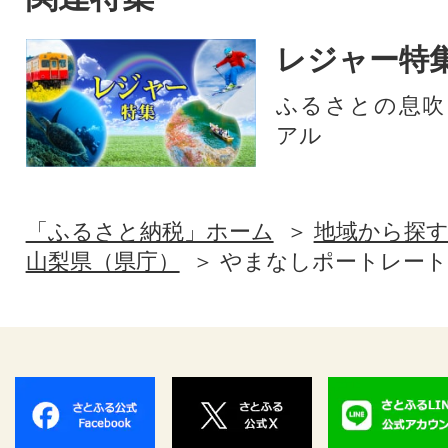
レジャー特
ふるさとの息吹
アル
「ふるさと納税」ホーム
地域から探
山梨県（県庁）
やまなしポートレート