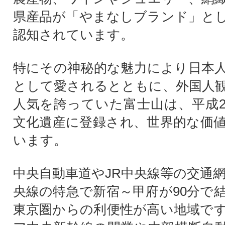
県産品が「やまなしブランド」と
認知されています。
特にその神秘的な魅力により日本
として愛されるとともに、外国人
人気を誇っていた富士山は、平成2
文化遺産に登録され、世界的な価
います。
中央自動車道やJR中央線等の交通網
央線の特急で新宿～甲府が90分で
東京圏からの利便性が高い地域で