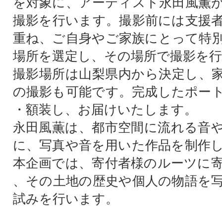
を対象に、アーティスト永田風薫
撮影を行います。撮影前には支援
重ね、ご自身やご家族にとって特
場所を選定し、その場所で撮影を
撮影場所は山梨県内から決定し、
の撮影も可能です。完成したポー
・額装し、お届けいたします。
永田風薫は、都市空間に流れる音
に、写真や音を用いた作品を制作
本企画では、寄付者様のルーツに
、その土地の歴史や個人の物語を
試みを行います。