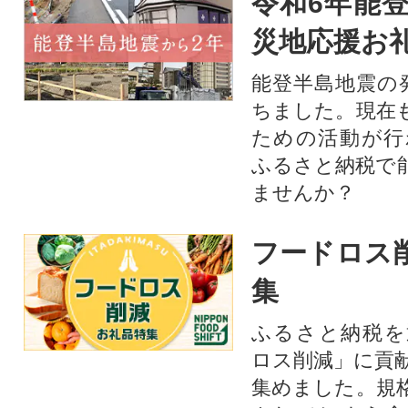
令和6年能登
災地応援お
能登半島地震の
ちました。現在
ための活動が行
ふるさと納税で
ませんか？
フードロス
集
ふるさと納税を
ロス削減」に貢
集めました。規