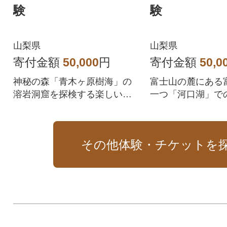
験
験
山梨県
山梨県
寄付金額
50,000
円
寄付金額
50,0
神秘の森「青木ヶ原樹海」の
富士山の麓にある
溶岩洞窟を探検する楽しいツ
一つ「河口湖」で
アーです。
アンカヌー体験で
その他体験・チケットを