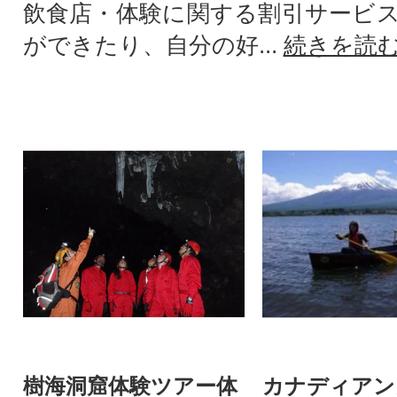
飲食店・体験に関する割引サービ
ができたり、自分の好...
続きを読
樹海洞窟体験ツアー体
カナディアン