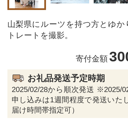
山梨県にルーツを持つ方とゆか
トレートを撮影。
30
寄付金額
お礼品発送予定時期
2025/02/28から順次発送 ※2025/
申し込みは1週間程度で発送いたし
届け時間帯指定可）