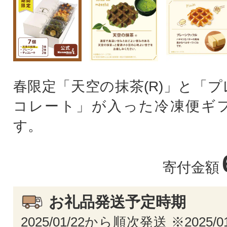
春限定「天空の抹茶(R)」と「
コレート」が入った冷凍便ギ
す。
寄付金額
お礼品発送予定時期
2025/01/22から順次発送 ※2025/