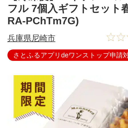
フル 7個入ギフトセット春限
RA-PChTm7G)
兵庫県尼崎市
さとふるアプリdeワンストップ申請