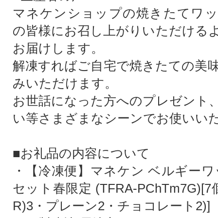
マネケンショップの焼きたてワッ
の皆様にお召し上がりいただける
お届けします。
解凍すればご自宅で焼きたての美
みいただけます。
お世話になった方へのプレゼント
い等さまざまなシーンでお使いい
■お礼品の内容について
・【冷凍便】マネケン ベルギーワ
セット春限定 (TFRA-PChTm7G)[
R)3・プレーン2・チョコレート2)]