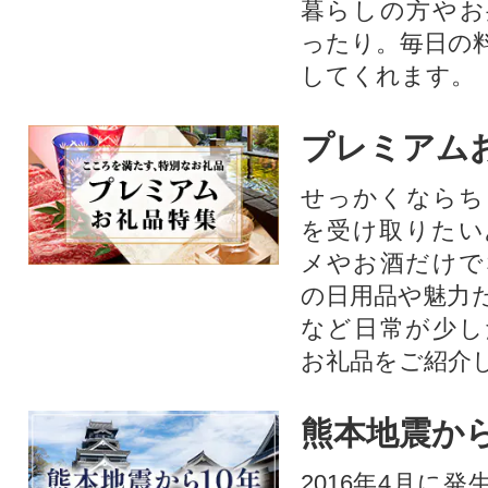
暮らしの方やお
ったり。毎日の
してくれます。
プレミアム
せっかくならち
を受け取りたい
メやお酒だけで
の日用品や魅力
など日常が少し
お礼品をご紹介
熊本地震から
2016年4月に