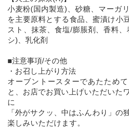
小麦粉(国内製造)、砂糖、マーガ
を主要原料とする食品、蜜漬け小
スト、抹茶、食塩/膨脹剤、香料、
シ)、乳化剤
■注意事項/その他
・お召し上がり方法
オーブントースターであたためて
と、お店でお買い上げいただいた
に
「外がサクッ、中はふんわり」の
楽しみいただけます。