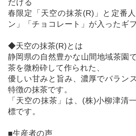
だける
春限定「天空の抹茶(R)」と定番
ン」「チョコレート」が入ったギ
◆天空の抹茶(R)とは
静岡県の自然豊かな山間地域茶園
茶を微粉砕して作られた、
優しい甘みと旨み、濃厚でバラン
特徴の抹茶です。
「天空の抹茶」は、(株)小柳津清
標です。
■生産者の声