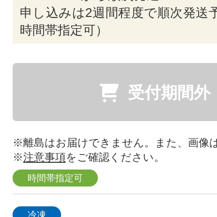
申し込みは2週間程度で順次発送予
時間帯指定可）
受付期間外
※離島はお届けできません。また、画像
※
注意事項
をご確認ください。
時間帯指定可
冷凍