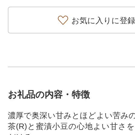
お気に入りに登
お礼品の内容・特徴
濃厚で奥深い甘みとほどよい苦み
茶(R)と蜜漬小豆の心地よい甘さ