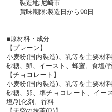
製造地:尼崎市
賞味期限:製造日から90日
■原材料・成分
【プレーン】
小麦粉(国内製造)、乳等を主要材
砂糖、卵、イースト、蜂蜜、食塩/
【チョコレート】
小麦粉(国内製造)、乳等を主要材
砂糖、卵、準チョコレート、イー
塩/乳化剤、香料
【天空の抹茶(R)】