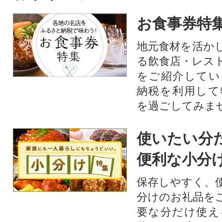
お食事券特
地元食材を活か
る飲食店・レス
をご紹介してい
納税を利用して
を過ごしてみま
使いたい分
便利な小分
保存しやすく、
分けのお礼品を
要な分だけ使え