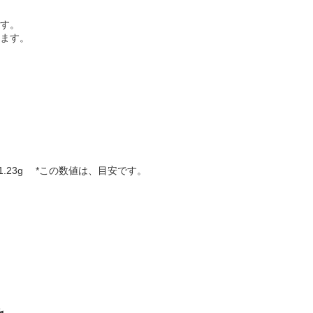
す。
ます。
当量 1.23g *この数値は、目安です。