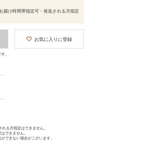
（お届け時間帯指定可・発送される月指定
お気に入りに登録
です。
送される月指定はできません。
更はできません。
送ができない場合がございます。