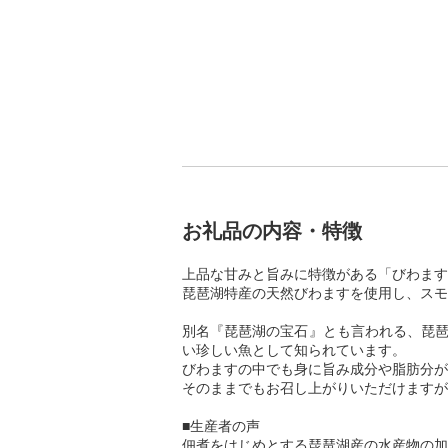
お礼品の内容・特徴
上品な甘みと旨みに特徴がある「びわます
琵琶湖特産の天然びわますを使用し、スモ
別名『琵琶湖の宝石』とも言われる、琵琶
い珍しい魚として知られています。
びわますの中でも身に旨み成分や脂肪分が
そのままでもお召し上がりいただけますが
■生産者の声
佃煮をはじめとする琵琶湖産の水産物の加