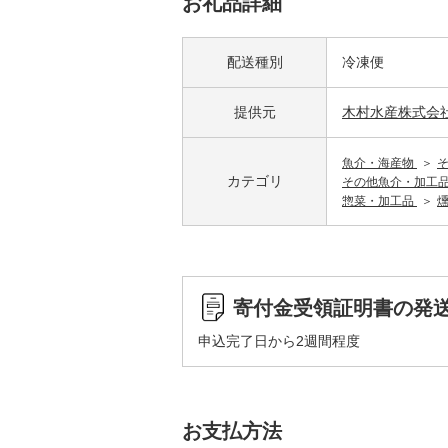
お礼品詳細
配送種別
冷凍便
提供元
木村水産株式会
魚介・海産物
カテゴリ
その他魚介・加工
惣菜・加工品
寄付金受領証明書の発
申込完了日から2週間程度
お支払方法