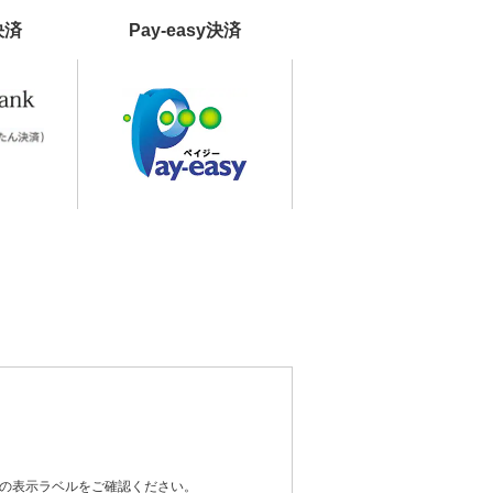
決済
Pay-easy決済
器の表示ラベルをご確認ください。