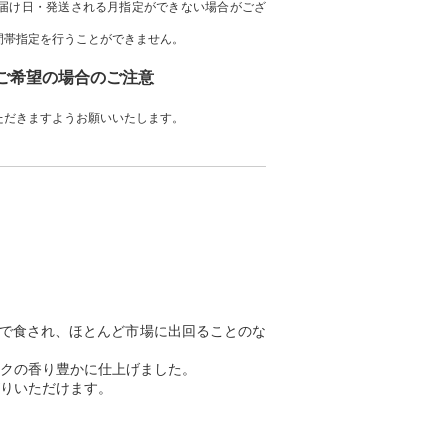
届け日・発送される月指定ができない場合がござ
間帯指定を行うことができません。
をご希望の場合のご注意
ただきますようお願いいたします。
みで食され、ほとんど市場に出回ることのな
クの香り豊かに仕上げました。
りいただけます。