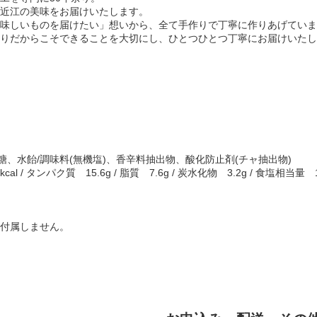
近江の美味をお届けいたします。
味しいものを届けたい」想いから、全て手作りで丁寧に作りあげていま
りだからこそできることを大切にし、ひとつひとつ丁寧にお届けいたし
糖、水飴/調味料(無機塩)、香辛料抽出物、酸化防止剤(チャ抽出物)
al / タンパク質 15.6g / 脂質 7.6g / 炭水化物 3.2g / 食塩相
付属しません。