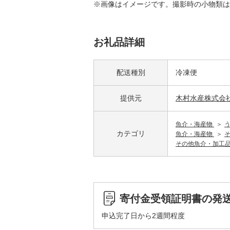
※画像はイメージです。撮影時の小物類は
お礼品詳細
配送種別
冷凍便
提供元
木村水産株式会
魚介・海産物
カテゴリ
魚介・海産物
その他魚介・加工
寄付金受領証明書の発
申込完了日から2週間程度