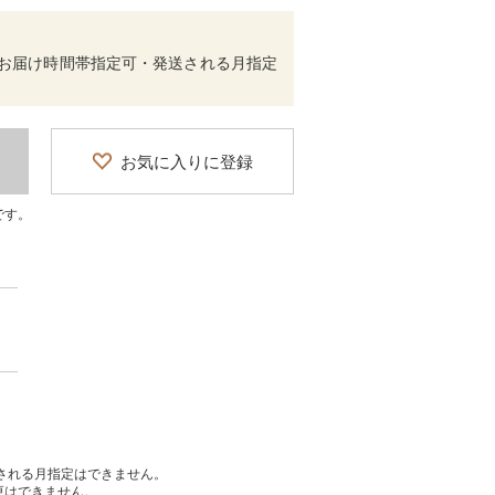
（お届け時間帯指定可・発送される月指定
お気に入りに登録
です。
送される月指定はできません。
更はできません。