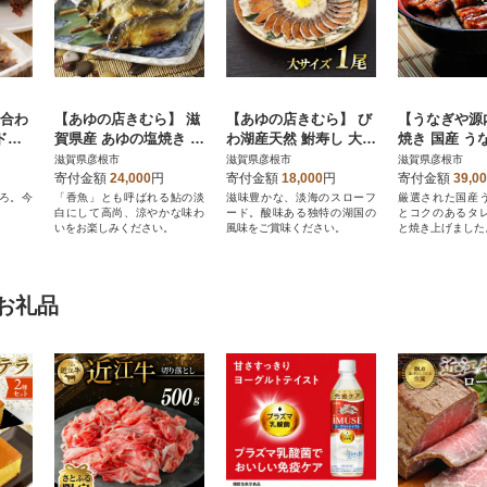
め合わ
【あゆの店きむら】 滋
【あゆの店きむら】 び
【うなぎや源
ド牛
賀県産 あゆの塩焼き 1
わ湖産天然 鮒寿し 大サ
焼き 国産 う
おつ
0尾入
イズ
3尾入 (135g
滋賀県彦根市
滋賀県彦根市
滋賀県彦根市
寄付金額
24,000
円
寄付金額
18,000
円
寄付金額
39,0
ろ。今
「香魚」とも呼ばれる鮎の淡
滋味豊かな、淡海のスローフ
厳選された国産
白にして高尚、涼やかな味わ
ード。酸味ある独特の湖国の
とコクのあるタ
いをお楽しみください。
風味をご賞味ください。
と焼き上げました
お礼品