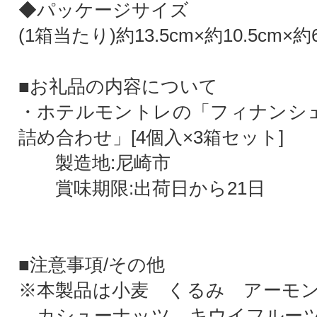
◆パッケージサイズ
(1箱当たり)約13.5cm×約10.5cm×約6
■お礼品の内容について
・ホテルモントレの「フィナンシ
詰め合わせ」[4個入×3箱セット]
製造地:尼崎市
賞味期限:出荷日から21日
■注意事項/その他
※本製品は小麦 くるみ アーモ
カシューナッツ キウイフルーツ