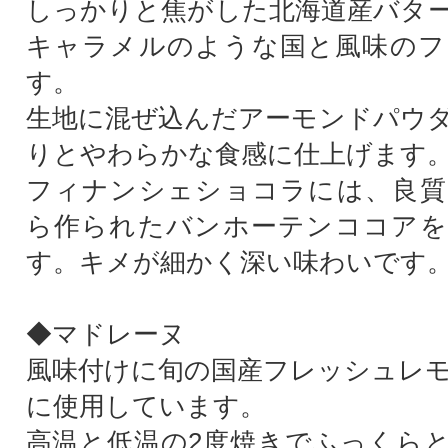
しっかりと焦がした北海道産バタ
キャラメルのような国と風味のフ
す。
生地に混ぜ込んだアーモンドパウ
りとやわらかな食感に仕上げます
フィナンシェショコラには、良質
ら作られたバンホーテンココアを
す。キメが細かく深い味わいです
◆マドレーヌ
風味付けに旬の国産フレッシュレ
に使用しています。
高温と低温の2度焼きでふっくら