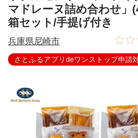
マドレーヌ詰め合わせ」(4
箱セット/手提げ付き
兵庫県尼崎市
さとふるアプリdeワンストップ申請