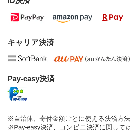
ID決済
キャリア決済
Pay-easy決済
※自治体、寄付金額ごとに使える決済方
※Pay-easy決済、コンビニ決済に関し