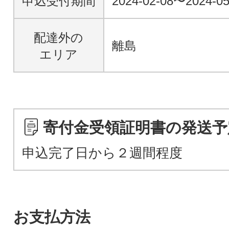
申込受付期間
2024-02-08〜2024-05
配達外の
離島
エリア
寄付金受領証明書の発送予
申込完了日から２週間程度
お支払方法