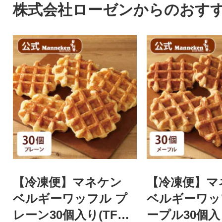
株式会社ローゼンからのおす
【冷凍便】マネケン
【冷凍便】マ
ベルギーワッフル プ
ベルギーワッ
レーン30個入り(TFRB
ープル30個入り