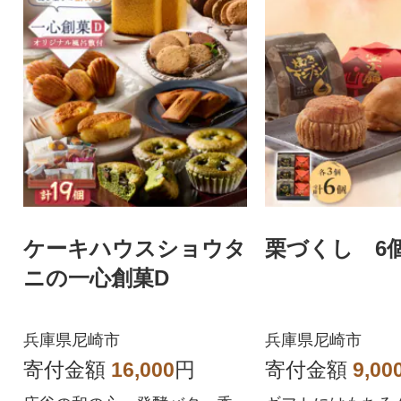
ケーキハウスショウタ
栗づくし 6
ニの一心創菓D
兵庫県尼崎市
兵庫県尼崎市
寄付金額
16,000
円
寄付金額
9,00