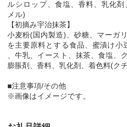
ルシロップ、食塩、香料、乳化剤
メル)
【初摘み宇治抹茶】
小麦粉(国内製造)、砂糖、マーガ
を主要原料とする食品、蜜漬け小豆
、牛乳、イースト、抹茶、食塩、
膨脹剤、香料、乳化剤、着色料(クチ
■注意事項/その他
※画像はイメージです。
お礼品詳細