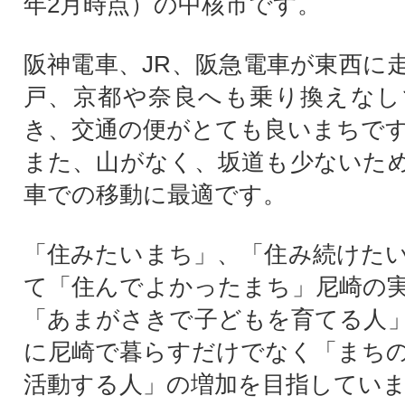
年2月時点）の中核市です。
阪神電車、JR、阪急電車が東西に
戸、京都や奈良へも乗り換えなし
き、交通の便がとても良いまちで
また、山がなく、坂道も少ないた
車での移動に最適です。
「住みたいまち」、「住み続けた
て「住んでよかったまち」尼崎の
「あまがさきで子どもを育てる人
に尼崎で暮らすだけでなく「まち
活動する人」の増加を目指してい