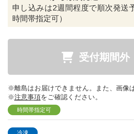
申し込みは2週間程度で順次発送予
時間帯指定可）
受付期間外
※離島はお届けできません。また、画像
※
注意事項
をご確認ください。
時間帯指定可
冷凍