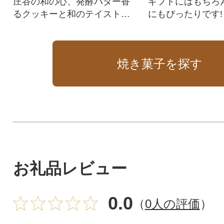
庄谷の和の心、発酵バター香
ギフトにはもちろ
るクッキーと和のテイストを
にもぴったりです!
モチーフとした焼菓子詰め合
わせです。
焼き菓子を探す
お礼品レビュー
0.0
（
0人の評価
）