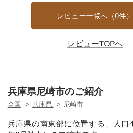
レビュー一覧へ（
0
件
レビューTOPへ
兵庫県尼崎市のご紹介
全国
兵庫県
尼崎市
兵庫県の南東部に位置する、人口4