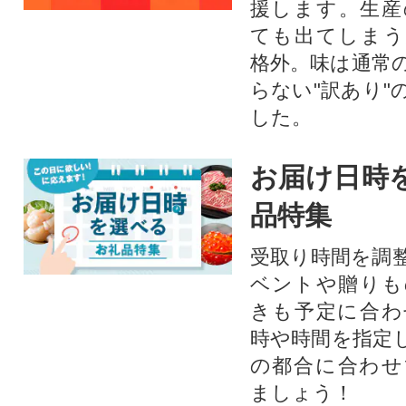
援します。⽣産
ても出てしまう
格外。味は通常
らない"訳あり"
した。
お届け日時
品特集
受取り時間を調
ベントや贈りも
きも予定に合わ
時や時間を指定
の都合に合わせ
ましょう！