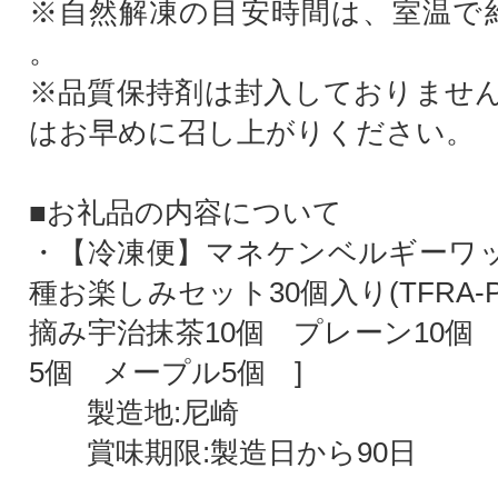
※自然解凍の目安時間は、室温で
。
※品質保持剤は封入しておりませ
はお早めに召し上がりください。
■お礼品の内容について
・【冷凍便】マネケンベルギーワッ
種お楽しみセット30個入り(TFRA-PC
摘み宇治抹茶10個 プレーン10個
5個 メープル5個 ]
製造地:尼崎
賞味期限:製造日から90日