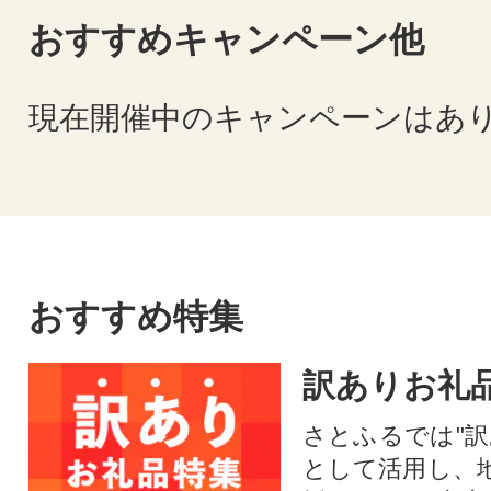
おすすめキャンペーン他
現在開催中のキャンペーンはあ
おすすめ特集
訳ありお礼
さとふるでは"訳
として活用し、