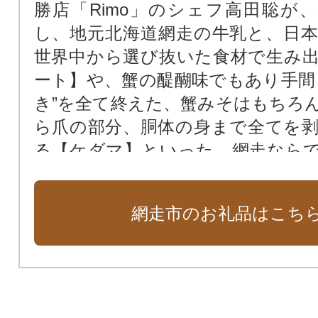
勝店「Rimo」のシェフ高田聡が
し、地元北海道網走の牛乳と、日
世界中から選び抜いた食材で生み
ート】や、蟹の醍醐味でもあり手間
き”を全て終えた、蟹みそはもちろ
ら爪の部分、胴体の身まで全てを
る【ケダマ】といった、網走なら
を多数取り揃えておりますので、
い。
網走市のお礼品はこち