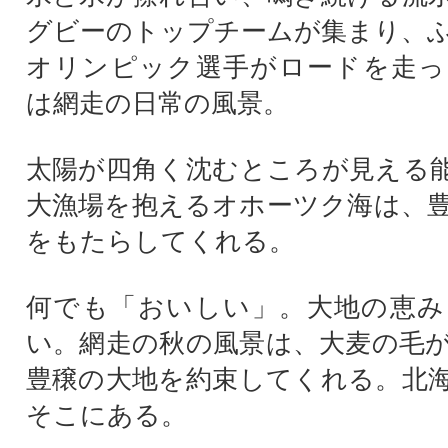
グビーのトップチームが集まり、
オリンピック選手がロードを走っ
は網走の日常の風景。
太陽が四角く沈むところが見える
大漁場を抱えるオホーツク海は、
をもたらしてくれる。
何でも「おいしい」。大地の恵み
い。網走の秋の風景は、大麦の毛
豊穣の大地を約束してくれる。北
そこにある。