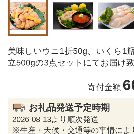
美味しいウニ1折50g、いくら1瓶
立500gの3点セットにてお届け
6
寄付金額
お礼品発送予定時期
2026-08-13より順次発送
※生産・天候・交通等の事情によ