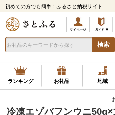
初めての方でも簡単！ふるさと納税サイト
検索
ランキング
お礼品
地域
冷凍エゾバフンウニ50g×