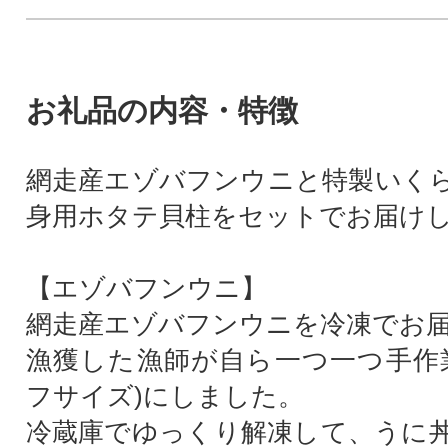
お礼品の内容・特徴
網走産エゾバフンウニと特製いく
身用ホタテ貝柱をセットでお届け
【エゾバフンウニ】
網走産エゾバフンウニを冷凍でお
漁獲した漁師が自ら一つ一つ手作
フサイズ)にしました。
冷蔵庫でゆっくり解凍して、うに