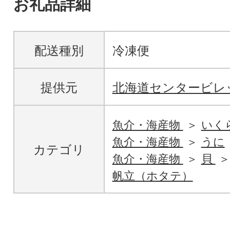
お礼品詳細
配送種別
冷凍便
提供元
北海道センタービレ
魚介・海産物
いく
魚介・海産物
うに
カテゴリ
魚介・海産物
貝
帆立（ホタテ）