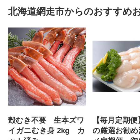
北海道網走市からのおすすめ
殻むき不要 生本ズワ
【毎月定期便
イガニむき身 2kg カ
の厳選お勧め