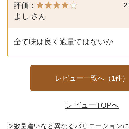
評価：
2
よし
さん
全て味は良く適量ではないか
レビュー一覧へ（
1
件
レビューTOPへ
※数量違いなど異なるバリエーション