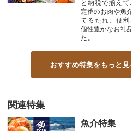
と納税で揃えて
定番のお肉や魚
てるたれ、便利
個性豊かなお礼
た。
おすすめ特集をもっと見
関連特集
魚介特集