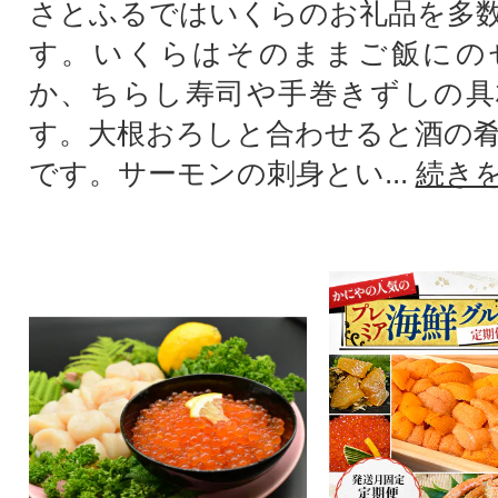
さとふるではいくらのお礼品を多
す。いくらはそのままご飯にの
か、ちらし寿司や手巻きずしの具
す。大根おろしと合わせると酒の
です。サーモンの刺身とい...
続き