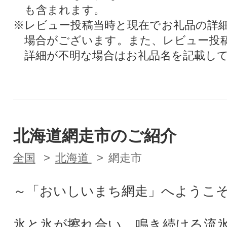
も含まれます。
※レビュー投稿当時と現在でお礼品の詳
場合がございます。また、レビュー投
詳細が不明な場合はお礼品名を記載し
北海道網走市のご紹介
全国
北海道
網走市
～「おいしいまち網走」へようこ
氷と氷が擦れ合い、鳴き続ける流