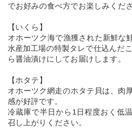
でお好みの食べ方でお楽しみくだ
【いくら】
オホーツク海で漁獲された新鮮な
水産加工場の特製タレで仕込んだ
ら醤油漬けにしてお届けします。
【ホタテ】
オホーツク網走のホタテ貝は、肉
感が好評です。
冷蔵庫で半日から1日程度おく低
召し上がりください。