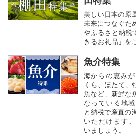
田特集
美しい日本の原
未来につなぐた
やふるさと納税
きるお礼品」を
魚介特集
海からの恵みが
くら、ほたて、
魚など、新鮮な
なっている地域
と納税で産直の
いただけます。
いましょう。