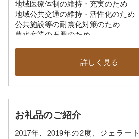
地域医療体制の維持・充実のため
地域公共交通の維持・活性化のため
公共施設等の耐震化対策のため
農水産業の振興のため
地域社会のデジタル化推進のため
グリーン社会実現のため
詳しく見る
東京農業大学オホーツクキャンパ
め
その他、まちづくりのために
お礼品のご紹介
2017年、2019年の2度、ジェラ