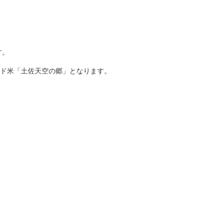
す。
ド米「土佐天空の郷」となります。