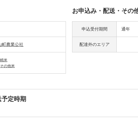
お申込み・配送・その
申込受付期間
通年
山町農業公社
配達外の
エリア
精米
その他米
送予定時期