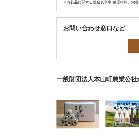
※お礼品に関する義務表示事項(原材料、栄
お問い合わせ窓口など
一般財団法人本山町農業公社