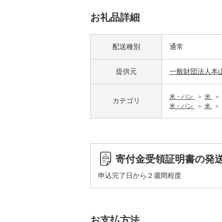
お礼品詳細
配送種別
通常
提供元
一般財団法人本
米・パン
米
カテゴリ
米・パン
米
寄付金受領証明書の発
申込完了日から２週間程度
お支払方法