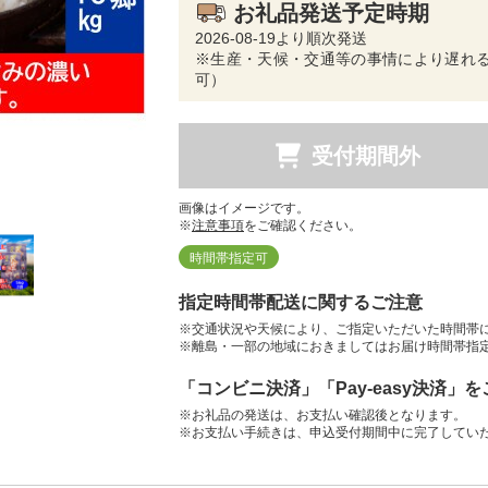
お礼品発送予定時期
2026-08-19より順次発送
※生産・天候・交通等の事情により遅れる
可）
受付期間外
画像はイメージです。
※
注意事項
をご確認ください。
時間帯指定可
指定時間帯配送に関するご注意
※交通状況や天候により、ご指定いただいた時間帯
※離島・一部の地域におきましてはお届け時間帯指
「コンビニ決済」「Pay-easy決済」
※お礼品の発送は、お支払い確認後となります。
※お支払い手続きは、申込受付期間中に完了してい