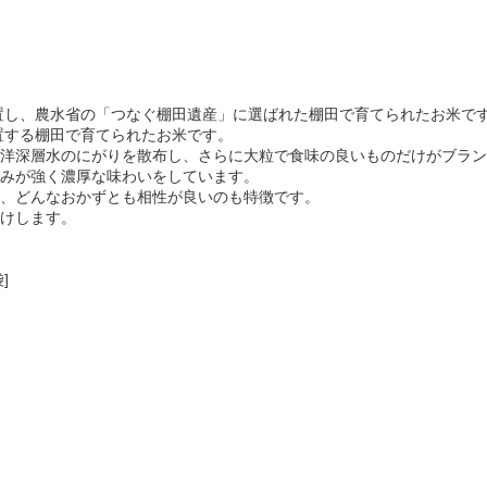
に位置し、農水省の「つなぐ棚田遺産」に選ばれた棚田で育てられたお米で
位置する棚田で育てられたお米です。
洋深層水のにがりを散布し、さらに大粒で食味の良いものだけがブラン
みが強く濃厚な味わいをしています。
、どんなおかずとも相性が良いのも特徴です。
をお届けします。
]