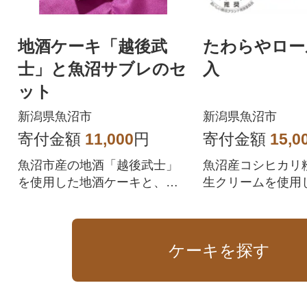
地酒ケーキ「越後武
たわらやロー
士」と魚沼サブレのセ
入
ット
新潟県魚沼市
新潟県魚沼市
寄付金額
11,000
円
寄付金額
15,0
魚沼市産の地酒「越後武士」
魚沼産コシヒカリ粉
を使用した地酒ケーキと、魚
生クリームを使用
沼市産米粉使用した魚沼サブ
とりコクの有るロ
レのセット。
です。
ケーキを探す