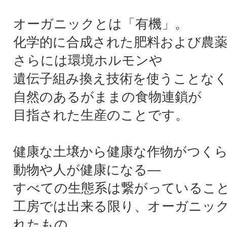
オーガニックとは「有機」。
化学的に合成された肥料および農
さらには環境ホルモンや
遺伝子組み換え技術を使うことな
自然のあるがままの食物連鎖が
目指された生産のことです。
健康な土壌から健康な作物がつく
動物や人が健康になる―
すべての生態系は繋がっているこ
工房では出来る限り、オーガニッ
れたもの