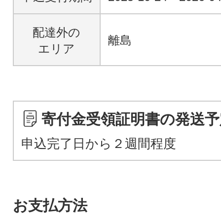
配達外の
離島
エリア
寄付金受領証明書の発送予
申込完了日から２週間程度
お支払方法