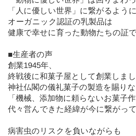
「人に優しい世界」に繋がるよう
オーガニック認証の乳製品は
健康で幸せに育った動物たちの証
■生産者の声
創業1945年、
終戦後に和菓子屋として創業しま
神社仏閣の儀礼菓子の製造を賜りな
「機械、添加物に頼らないお菓子作
代々営んできた経緯が今に繋がっ
病害虫のリスクを負いながらも