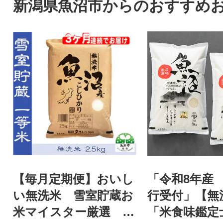
新潟県魚沼市からのおすすめ
【毎月定期便】おいし
「令和8年産
い無洗米 雪室貯蔵お
行受付」【無
米マイスター厳選 魚
「米食味鑑定