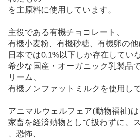
を主原料に使用しています。
主役である有機チョコレート、
有機小麦粉、有機砂糖、有機卵の他
日本では0.1%以下しか存在してい
希少な国産・オーガニック乳製品
リーム、
有機ノンファットミルクを使用し
アニマルウェルフェア(動物福祉)は
家畜を経済動物として扱わずに、
、恐怖、