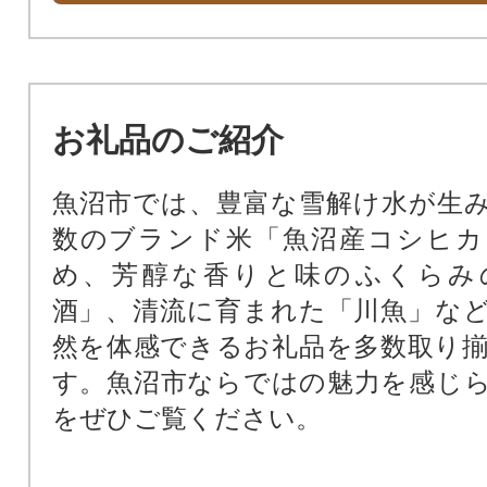
お礼品のご紹介
魚沼市では、豊富な雪解け水が生
数のブランド米「魚沼産コシヒカ
め、芳醇な香りと味のふくらみ
酒」、清流に育まれた「川魚」な
然を体感できるお礼品を多数取り
す。魚沼市ならではの魅力を感じ
をぜひご覧ください。