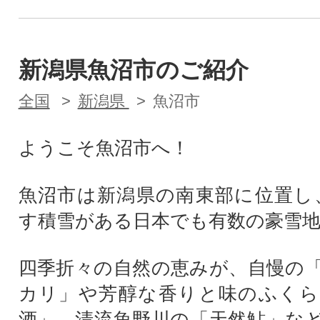
新潟県魚沼市のご紹介
全国
新潟県
魚沼市
ようこそ魚沼市へ！
魚沼市は新潟県の南東部に位置し
す積雪がある日本でも有数の豪雪
四季折々の自然の恵みが、自慢の
カリ」や芳醇な香りと味のふくら
酒」、清流魚野川の「天然鮎」な