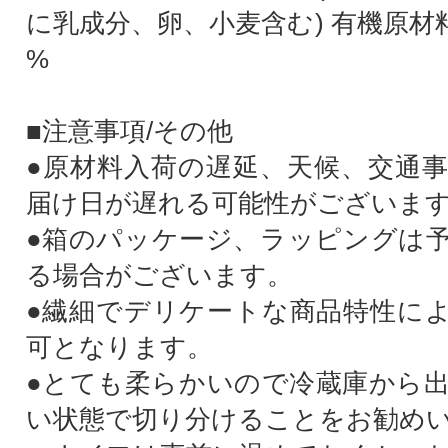
に乳成分、卵、小麦含む) 有機原材料
%
■注意事項/その他
●原材料入荷の遅延、天候、交通
届け日が遅れる可能性がございま
●箱のパッケージ、ラッピングは
る場合がございます。
●繊細でデリケートな商品特性に
可となります。
●とても柔らかいので冷蔵庫から
い状態で切り分けることをお勧め