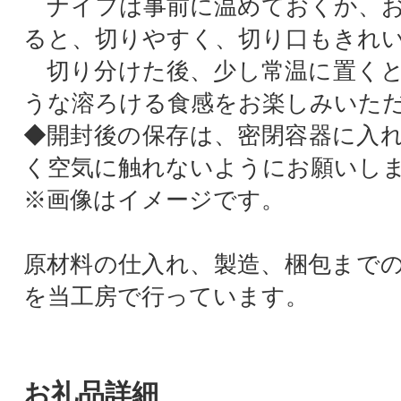
ナイフは事前に温めておくか、お
ると、切りやすく、切り口もきれ
切り分けた後、少し常温に置くと
うな溶ろける食感をお楽しみいた
◆開封後の保存は、密閉容器に入
く空気に触れないようにお願いし
※画像はイメージです。
原材料の仕入れ、製造、梱包まで
を当工房で行っています。
お礼品詳細