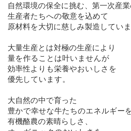
自然環境の保全に挑む、第一次産業
生産者たちへの敬意を込めて
原材料を大切に慈しみ製造してい
大量生産とは対極の生産により
量を作ることは叶いませんが
効率性よりも栄養やおいしさを
優先しています。
大自然の中で育った
豊かで幸せな牛たちのエネルギー
有機酪農の素晴らしさ、