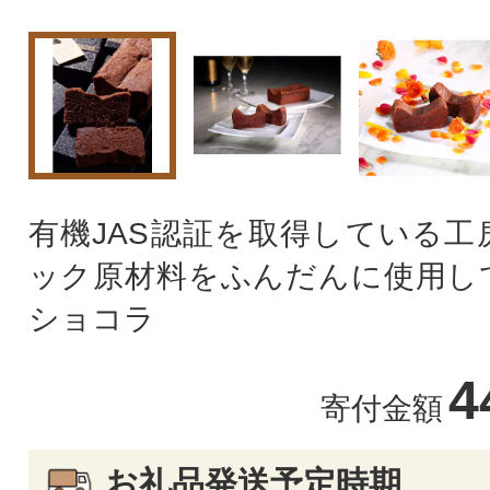
有機JAS認証を取得している工
ック原材料をふんだんに使用し
ショコラ
4
寄付金額
お礼品発送予定時期