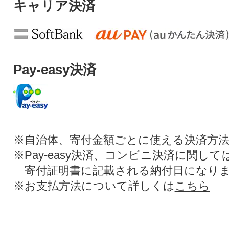
キャリア決済
Pay-easy決済
※自治体、寄付金額ごとに使える決済方
※Pay-easy決済、コンビニ決済に関し
寄付証明書に記載される納付日になり
※お支払方法について詳しくは
こちら