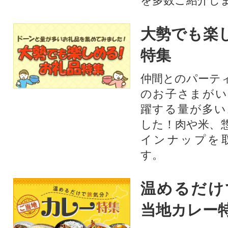
を多数ご紹介し
大勢でも楽
特集
仲間とのパーテ
のお子さまがい
躍する量が多い
した！肉や米、
インナップを
す。
温めるだけ
当地カレー