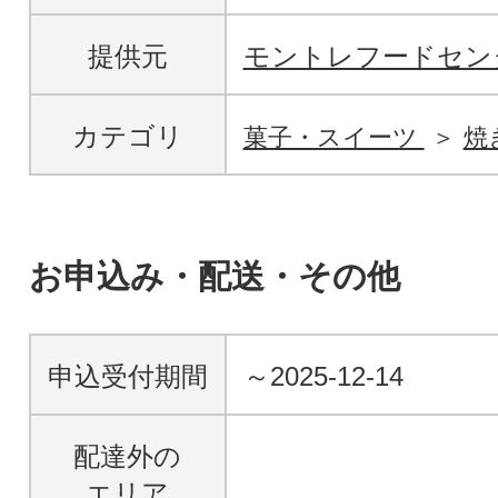
提供元
モントレフードセン
カテゴリ
菓子・スイーツ
焼
お申込み・配送・その他
申込受付期間
～2025-12-14
配達外の
エリア