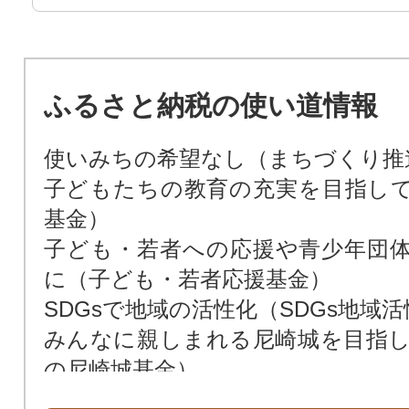
ふるさと納税の使い道情報
使いみちの希望なし（まちづくり推
子どもたちの教育の充実を目指し
基金）
子ども・若者への応援や青少年団
に（子ども・若者応援基金）
SDGsで地域の活性化（SDGs地域
みんなに親しまれる尼崎城を目指
の尼崎城基金）
次世代によりよい環境を残すため（