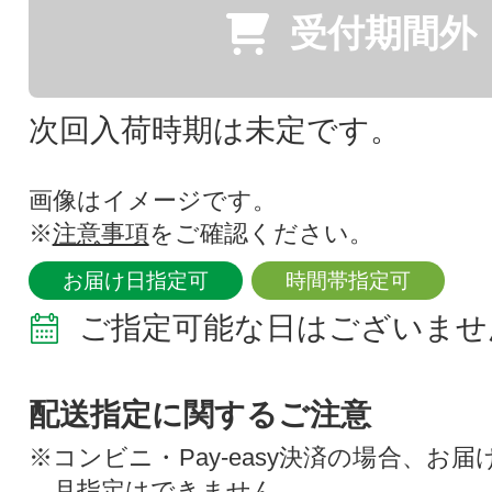
受付期間外
次回入荷時期は未定です。
画像はイメージです。
※
注意事項
をご確認ください。
お届け日指定可
時間帯指定可
ご指定可能な日はございませ
配送指定に関するご注意
※コンビニ・Pay-easy決済の場合、お
月指定はできません。