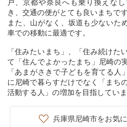
戸、京都や奈良へも乗り換えなし
き、交通の便がとても良いまちで
また、山がなく、坂道も少ないた
車での移動に最適です。
「住みたいまち」、「住み続けた
て「住んでよかったまち」尼崎の
「あまがさきで子どもを育てる人
に尼崎で暮らすだけでなく「まち
活動する人」の増加を目指してい
兵庫県尼崎市をお気