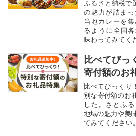
ふるさと納税で
の魅力が詰まっ
当地カレーを集
るように全国各
味わってみてく
比べてびっ
寄付額のお
比べてびっくり
別な寄付額のお
した。さとふる
地域の魅力や美
てみてください