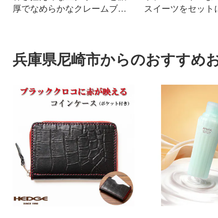
厚でなめらかなクレームブリ
スイーツをセット
ュレを包み込みました。
けいたします!
兵庫県尼崎市からのおすすめ