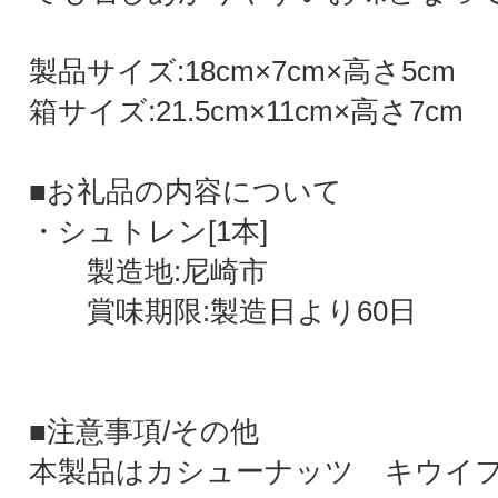
製品サイズ:18cm×7cm×高さ5cm
箱サイズ:21.5cm×11cm×高さ7cm
■お礼品の内容について
・シュトレン[1本]
製造地:尼崎市
賞味期限:製造日より60日
■注意事項/その他
本製品はカシューナッツ キウイ