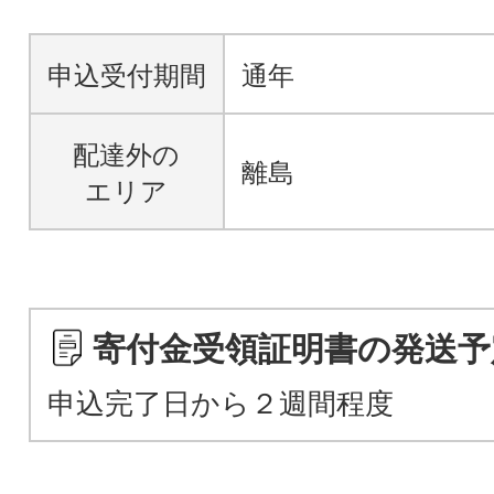
申込受付期間
通年
配達外の
離島
エリア
寄付金受領証明書の発送予
申込完了日から２週間程度