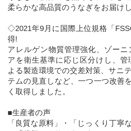
柔らかな高品質のうなぎをお届け
◇2021年9月に国際上位規格「FSSC
得!
アレルゲン物質管理強化、ゾーニ
アを衛生基準に応じ区分けし、管
よる製造環境での交差対策、サニ
テムの見直しなど、一つ一つ改善
く取得しました。
■生産者の声
「良質な原料」・「じっくり丁寧