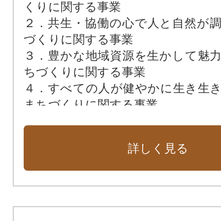
くりに関する事業
２．共生・協働の心で人と自然が
づくりに関する事業
３．豊かな地域資源を生かして魅
ちづくりに関する事業
４．すべての人が健やかに生き生
まちづくりに関する事業
５．郷土の歴史と文化を愛し心豊
むまちづくりに関する事業
詳しく見る
６．持続可能な地域を目指し経営
まちづくりに関する事業
７．１～６の指定を市長に任せます