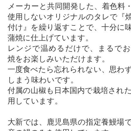
メーカーと共同開発した、着色料
使用しないオリジナルのタレで『
付け』を繰り返すことで、十分に
蒲焼に仕上げています。
レンジで温めるだけで、まるでお
焼をお楽しみいただけます。
一度食べたら忘れられない、思わ
しまう味わいです。
付属の山椒も日本国内で栽培され
用しています。
大新では、鹿児島県の指定養鰻場