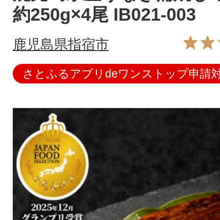
約250g×4尾 IB021-003
鹿児島県指宿市
さとふるアプリdeワンストップ申請