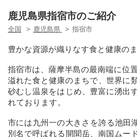
鹿児島県指宿市のご紹介
全国
鹿児島県
指宿市
豊かな資源が織りなす食と健康の
指宿市は、薩摩半島の最南端に位
溢れた食と健康のまちで、世界に
砂むし温泉をはじめ、豊富に湧出
れております。
市には九州一の大きさを誇る池田
別名で呼ばれる開聞岳、南国ムー