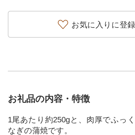
お気に入りに登
お礼品の内容・特徴
1尾あたり約250gと、肉厚でふっ
なぎの蒲焼です。