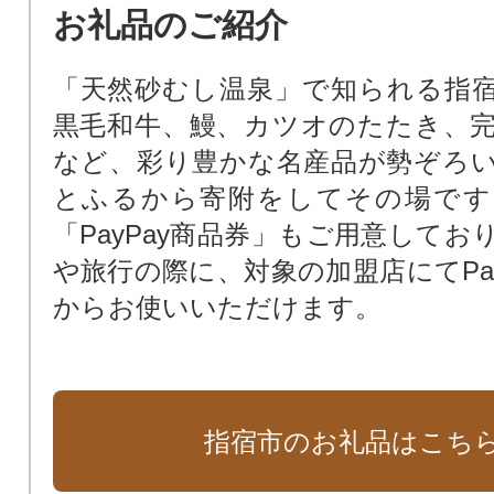
お礼品のご紹介
「天然砂むし温泉」で知られる指
黒毛和牛、鰻、カツオのたたき、
など、彩り豊かな名産品が勢ぞろ
とふるから寄附をしてその場です
「PayPay商品券」もご用意してお
や旅行の際に、対象の加盟店にてPay
からお使いいただけます。
指宿市のお礼品はこち