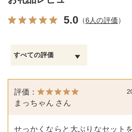
5.0
（
6人の評価
）
評価：
2
まっちゃん
さん
せっかくならと大ぶりなセットを