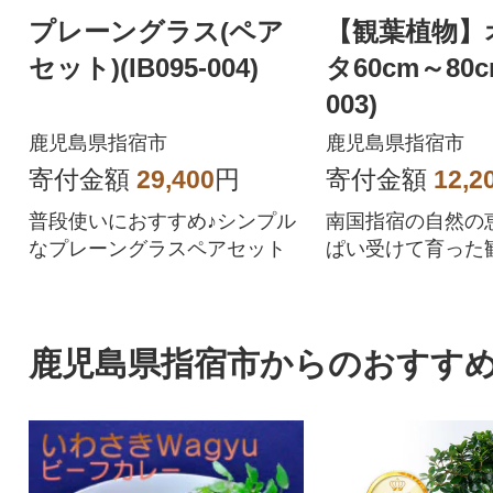
プレーングラス(ペア
【観葉植物】
セット)(IB095-004)
タ60cm～80cm
003)
鹿児島県指宿市
鹿児島県指宿市
寄付金額
29,400
円
寄付金額
12,2
普段使いにおすすめ♪シンプル
南国指宿の自然の
なプレーングラスペアセット
ぱい受けて育った
鹿児島県指宿市からのおすす