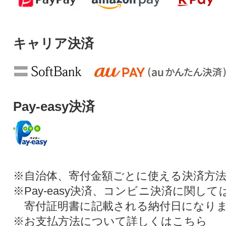
キャリア決済
Pay-easy決済
※自治体、寄付金額ごとに使える決済方
※Pay-easy決済、コンビニ決済に関し
寄付証明書に記載される納付日になり
※お支払方法について詳しくは
こちら