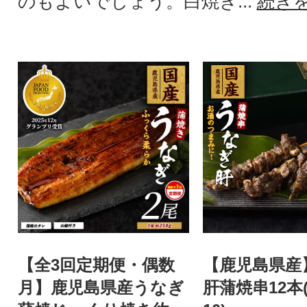
のもよいでしょう。白焼き...
続き
【全3回定期便・偶数
【鹿児島県産
月】鹿児島県産うなぎ
肝蒲焼串12本(I