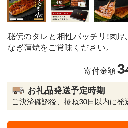
秘伝のタレと相性バッチリ!肉厚
なぎ蒲焼をご賞味ください。
3
寄付金額
お礼品発送予定時期
ご決済確認後、概ね30日以内に発