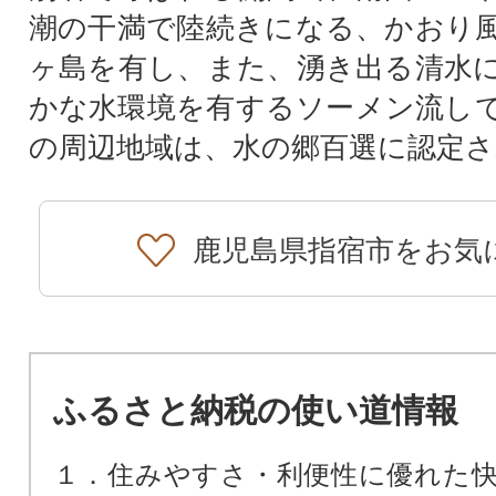
潮の干満で陸続きになる、かおり
ヶ島を有し、また、湧き出る清水
かな水環境を有するソーメン流し
の周辺地域は、水の郷百選に認定
鹿児島県指宿市をお気
ふるさと納税の使い道情報
１．住みやすさ・利便性に優れた