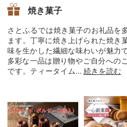
焼き菓子
さとふるでは焼き菓子のお礼品を
ます。丁寧に焼き上げられた焼き
味を生かした繊細な味わいが魅力
多彩な一品は贈り物やご自分への
です。ティータイム...
続きを読む