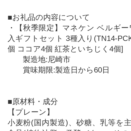
■お礼品の内容について
・【秋季限定】マネケン ベルギーワ
入ギフトセット 3種入り(TN14-PC
個 ココア4個 紅茶といちじく4個]
製造地:尼崎市
賞味期限:製造日から60日
■原材料・成分
【プレーン】
小麦粉(国内製造)、砂糖、乳等を