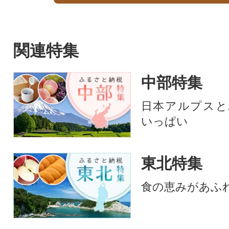
関連特集
中部特集
日本アルプスと
いっぱい
東北特集
食の恵みがあふ