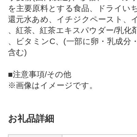
を主要原料とする食品、ドライい
還元水あめ、イチジクペースト、
、紅茶、紅茶エキスパウダー/乳化
、ビタミンC、(一部に卵・乳成分
含む)
■注意事項/その他
※画像はイメージです。
お礼品詳細