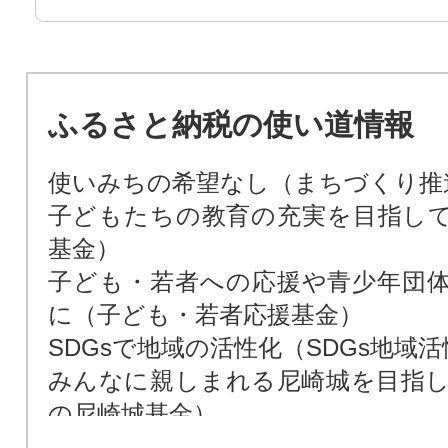
ふるさと納税の使い道情報
使いみちの希望なし（まちづくり推
子どもたちの教育の充実を目指し
基金）
子ども・若者への応援や青少年団
に（子ども・若者応援基金）
SDGsで地域の活性化（SDGs地域
みんなに親しまれる尼崎城を目指
の尼崎城基金）
次世代によりよい環境を残すため（