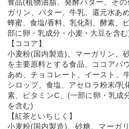
食品(植物油脂、発酵バター、その
ガリン、バター、牛乳、還元水あ
蜂蜜、食塩/香料、乳化剤、酵素、ビ
部に卵・乳成分・小麦・大豆を含む
【ココア】
小麦粉(国内製造)、マーガリン、
を主要原料とする食品、ココアパ
あめ、チョコレート、イースト、
シロップ、食塩、アセロラ粉末/乳
素、ビタミンC、(一部に卵・乳成
を含む)
【紅茶といちじく】
小麦粉(国内製造)、砂糖、マーガ