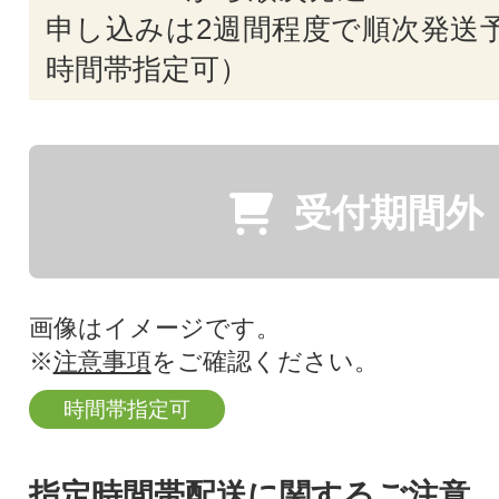
申し込みは2週間程度で順次発送予
時間帯指定可）
受付期間外
画像はイメージです。
※
注意事項
をご確認ください。
時間帯指定可
指定時間帯配送に関するご注意