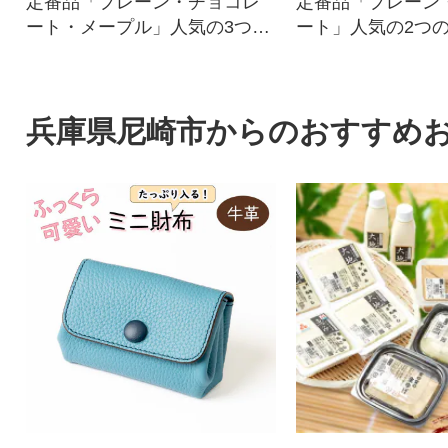
定番品「プレーン・チョコレ
定番品「プレーン
ート・メープル」人気の3つの
ート」人気の2つ
味をお楽しみいただけるセッ
みいただけるセッ
トです。
兵庫県尼崎市からのおすすめ