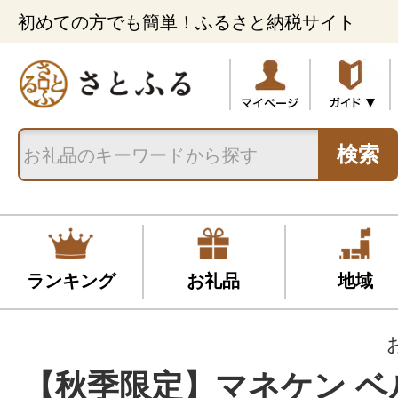
初めての方でも簡単！ふるさと納税サイト
検索
ランキング
お礼品
地域
【秋季限定】マネケン ベ