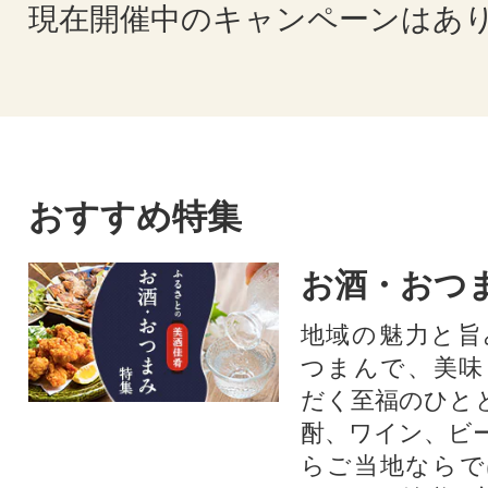
現在開催中のキャンペーンはあ
おすすめ特集
お酒・おつ
地域の魅力と旨
つまんで、美味
だく至福のひと
酎、ワイン、ビ
らご当地ならで