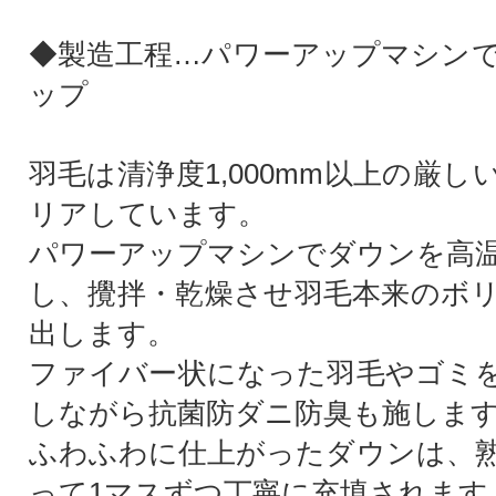
◆製造工程…パワーアップマシン
ップ
羽毛は清浄度1,000mm以上の厳
リアしています。
パワーアップマシンでダウンを高
し、攪拌・乾燥させ羽毛本来のボ
出します。
ファイバー状になった羽毛やゴミ
しながら抗菌防ダニ防臭も施しま
ふわふわに仕上がったダウンは、
って1マスずつ丁寧に充填されます