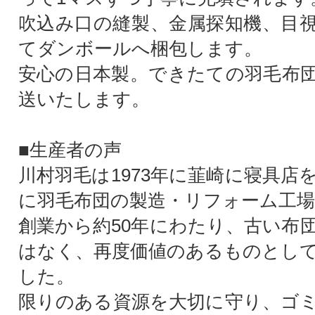
吹込み口の縫製、金属探知機、目
てダンボールへ梱包します。
安心の日本製。できたての羽毛布
送いたします。
■生産者の声
川村羽毛は1973年に韮崎に寝具店を
に羽毛布団の製造・リフォーム工場
創業から約50年にわたり、古い布
はなく、再度価値のあるものとし
した。
限りのある資源を大切に守り、ゴ