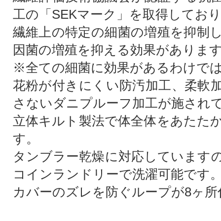
工の「SEKマーク」を取得してお
繊維上の特定の細菌の増殖を抑制
因菌の増殖を抑える効果がありま
※全ての細菌に効果があるわけで
花粉が付きにくい防汚加工、柔軟
さないダニプルーフ加工が施され
立体キルト製法で体全体をあたた
す。
タンブラー乾燥に対応しています
コインランドリーで洗濯可能です
カバーのズレを防ぐループが8ヶ所