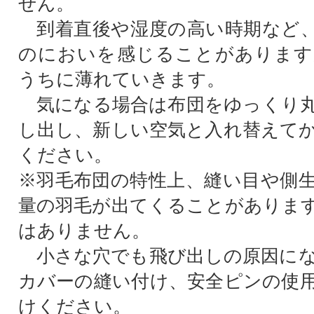
せん。
到着直後や湿度の高い時期など、
のにおいを感じることがあります
うちに薄れていきます。
気になる場合は布団をゆっくり丸
し出し、新しい空気と入れ替えて
ください。
※羽毛布団の特性上、縫い目や側
量の羽毛が出てくることがありま
はありません。
小さな穴でも飛び出しの原因にな
カバーの縫い付け、安全ピンの使
けください。