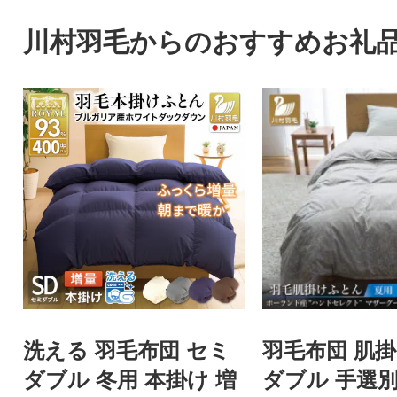
川村羽毛からのおすすめお礼
洗える 羽毛布団 セミ
羽毛布団 肌掛
ダブル 冬用 本掛け 増
ダブル 手選