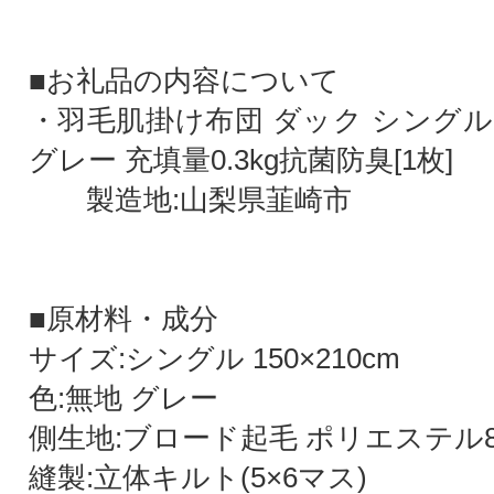
■お礼品の内容について
・羽毛肌掛け布団 ダック シングル 15
グレー 充填量0.3kg抗菌防臭[1枚]
製造地:山梨県韮崎市
■原材料・成分
サイズ:シングル 150×210cm
色:無地 グレー
側生地:ブロード起毛 ポリエステル8
縫製:立体キルト(5×6マス)