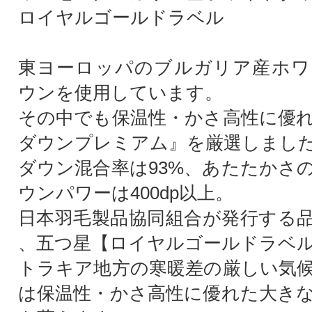
ロイヤルゴールドラベル
東ヨーロッパのブルガリア産ホワ
ウンを使用しています。
その中でも保温性・かさ高性に優
ダウンプレミアム』を厳選しまし
ダウン混合率は93%、あたたかさ
ウンパワーは400dp以上。
日本羽毛製品協同組合が発行する
、五つ星【ロイヤルゴールドラベ
トラキア地方の寒暖差の厳しい気
は保温性・かさ高性に優れた大き