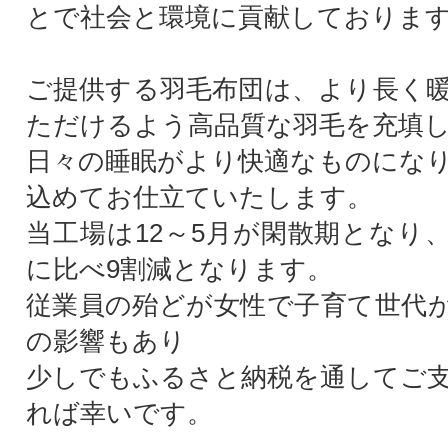
とで社会と環境に貢献しておりま
ご提供する羽毛布団は、より長く
ただけるよう高品質な羽毛を充填
日々の睡眠がより快適なものにな
込めてお仕立ていたします。
当工場は12～5月が閑散期となり
に比べ9割減となります。
従業員の殆どが女性で子育て世代
の影響もあり
少しでもふるさと納税を通してご
れば幸いです。