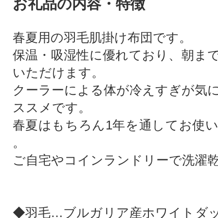
お礼品の内容・特徴
春夏用の羽毛肌掛け布団です。
保温・吸湿性に優れており、朝ま
いただけます。
クーラーによる体が冷えすぎが気
ススメです。
春夏はもちろん1年を通してお使
。
ご自宅やコインランドリーで洗濯
◆羽毛…ブルガリア産ホワイトダッ