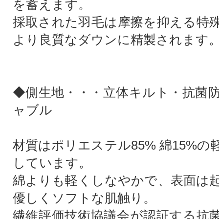
を蓄えます。
採取された羽毛は摩擦を抑える特
より良質なダウンに精製されます
◆側生地・・・立体キルト・抗菌
ャブル
材質はポリエステル85% 綿15%
しています。
綿よりも軽くしなやかで、表面は
優しくソフトな肌触り。
繊維評価技術協議会が認証する抗