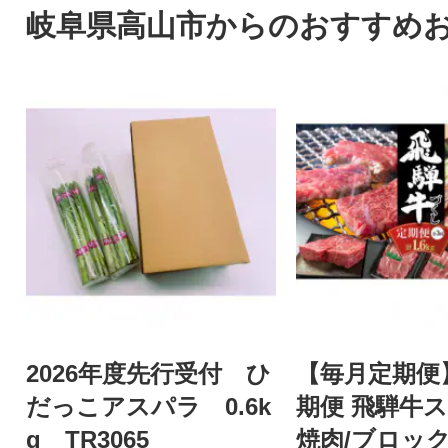
岐阜県高山市からのおすすめ
2026年度先行受付 ひ
【毎月定期便
だっこアスパラ 0.6k
期便 飛騨牛ス
g TR3065
焼肉/ブロック