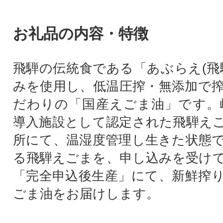
お礼品の内容・特徴
飛騨の伝統食である「あぶらえ(飛
みを使用し、低温圧搾・無添加で
だわりの「国産えごま油」です。岐
導入施設として認定された飛騨え
所にて、温湿度管理し生きた状態
る飛騨えごまを、申し込みを受け
「完全申込後生産」にて、新鮮搾
ごま油をお届けします。