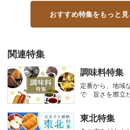
おすすめ特集をもっと見
関連特集
調味料特集
定番から、地域
で 旨さを際立
東北特集