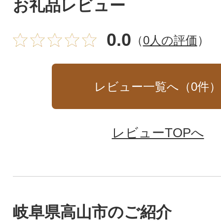
お礼品レビュー
0.0
（
0人の評価
）
レビュー一覧へ（
0
件
レビューTOPへ
岐阜県高山市のご紹介