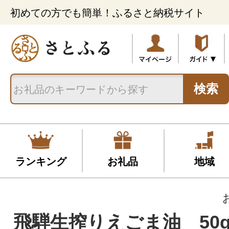
初めての方でも簡単！ふるさと納税サイト
検索
ランキング
お礼品
地域
飛騨生搾りえごま油 50