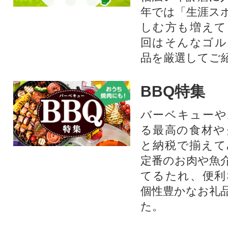
年では「生涯ス
しむ方も増えて
回はそんなゴル
品を厳選してご
BBQ特集
バーベキューや
る最高の食材や
と納税で揃えて
定番のお肉や魚
てるたれ、便利
個性豊かなお礼
た。