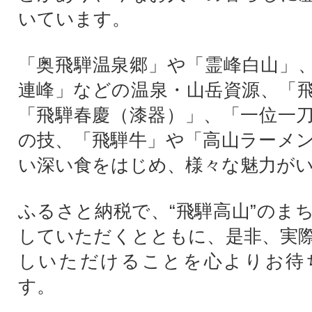
いています。
「奥飛騨温泉郷」や「霊峰白山」
連峰」などの温泉・山岳資源、「
「飛騨春慶（漆器）」、「一位一
の技、「飛騨牛」や「高山ラーメ
い深い食をはじめ、様々な魅力が
ふるさと納税で、“飛騨高山”のま
していただくとともに、是非、実
しいただけることを心よりお待
す。