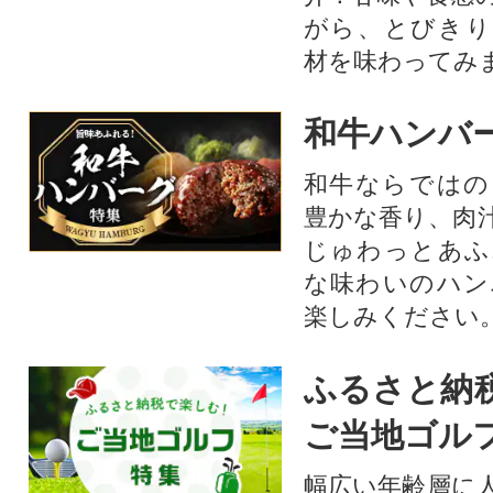
がら、とびきり
材を味わってみ
和牛ハンバ
和牛ならではの
豊かな香り、肉
じゅわっとあふ
な味わいのハン
楽しみください
ふるさと納
ご当地ゴル
幅広い年齢層に