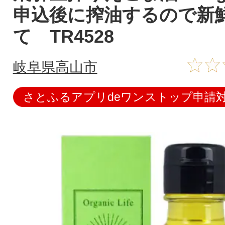
申込後に搾油するので新
て TR4528
岐阜県高山市
さとふるアプリdeワンストップ申請