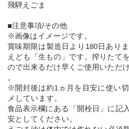
飛騨えごま
■注意事項/その他
※画像はイメージです。
賞味期限は製造日より180日あり
えども「生もの」です。搾りたて
ので出来るだけ早くご使用いただ
。
※開封後は約1ヵ月を目安に使い
メしています。
食品表示欄にある「開栓日」に記
安としてください。