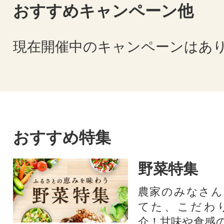
おすすめキャンペーン他
現在開催中のキャンペーンはあ
おすすめ特集
野菜特集
農家のみなさん
てた、こだわ
介！甘味や食感