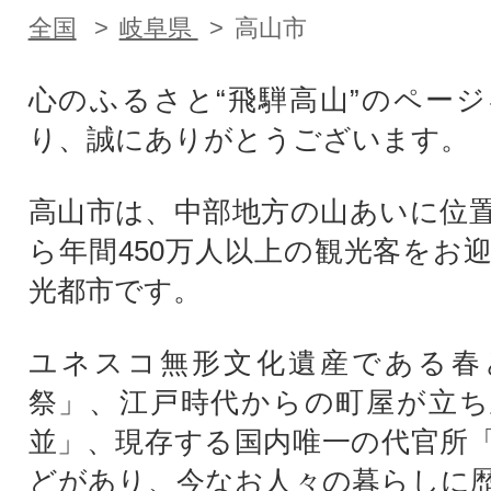
全国
岐阜県
高山市
心のふるさと“飛騨高山”のペー
り、誠にありがとうございます。
高山市は、中部地方の山あいに位
ら年間450万人以上の観光客をお
光都市です。
ユネスコ無形文化遺産である春
祭」、江戸時代からの町屋が立ち
並」、現存する国内唯一の代官所
どがあり、今なお人々の暮らしに