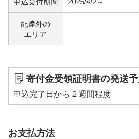
申込受付期間
2025/4/2～
配達外の
エリア
寄付金受領証明書の発送予
申込完了日から２週間程度
お支払方法