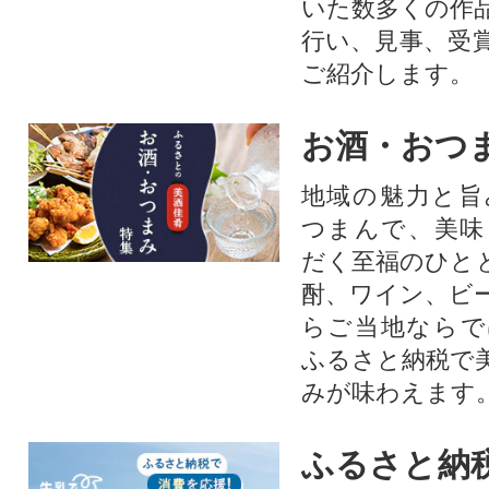
いた数多くの作
行い、見事、受
ご紹介します。
お酒・おつ
地域の魅力と旨
つまんで、美味
だく至福のひと
酎、ワイン、ビ
らご当地ならで
ふるさと納税で
みが味わえます
ふるさと納