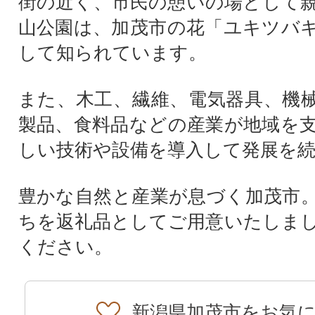
街の近く、市民の憩いの場として
山公園は、加茂市の花「ユキツバ
して知られています。
また、木工、繊維、電気器具、機
製品、食料品などの産業が地域を
しい技術や設備を導入して発展を
豊かな自然と産業が息づく加茂市
ちを返礼品としてご用意いたしま
ください。
新潟県加茂市をお気