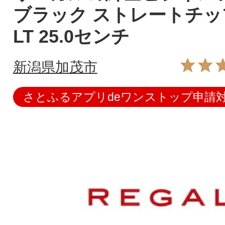
ブラック ストレートチップ 
LT 25.0センチ
新潟県加茂市
さとふるアプリdeワンストップ申請