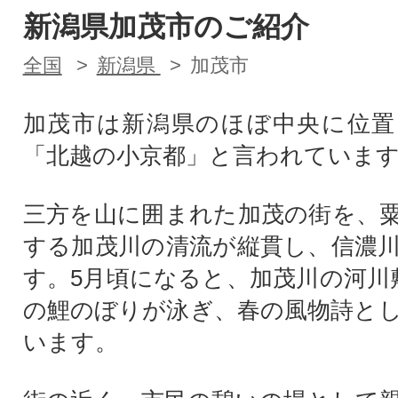
新潟県加茂市のご紹介
全国
新潟県
加茂市
加茂市は新潟県のほぼ中央に位置
「北越の小京都」と言われていま
三方を山に囲まれた加茂の街を、
する加茂川の清流が縦貫し、信濃
す。5月頃になると、加茂川の河川敷
の鯉のぼりが泳ぎ、春の風物詩と
います。