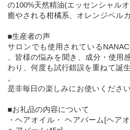
の100%天然精油(エッセンシャルオ
癒やされる柑橘系、オレンジベル
■生産者の声
サロンでも使用されているNANAC
、皆様の悩みを聞き、成分・使用
わり、何度も試行錯誤を重ねて誕
。
是非毎日の楽しみにお使いくださ
■お礼品の内容について
・ヘアオイル・ ヘアバーム[ヘアオイル