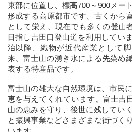
東部に位置し、標高700～900メ
形成する高原都市です。古くから
として栄え、現在でも多くの登山
目指し吉田口登山道を利用してい
治以降、織物が近代産業として脚
来、富士山の湧き水による先染め
表する特産品です。
富士山の雄大な自然環境は、市民
恵を与えてくれています。富士吉
山の恵みを守り、後世に残してい
と振興事業などさまざまな街づく
います。