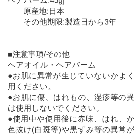
ヘアバーム:45g]
原産地:日本
その他期限:製造日から3年
■注意事項/その他
ヘアオイル・ヘアバーム
●お肌に異常が生じていないかよ
用ください。
●お肌に傷、はれもの、湿疹等の
は使用しないでください。
●使用中や使用後に赤味、はれ、
色抜け(白斑等)や黒ずみ等の異常