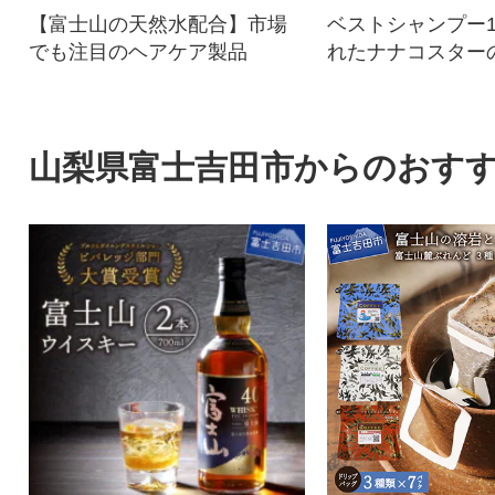
【富士山の天然水配合】市場
ベストシャンプー1
でも注目のヘアケア製品
れたナナコスター
プー サロン美容室
ントにもお勧め
山梨県富士吉田市からのおす