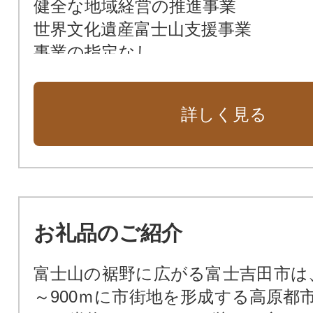
健全な地域経営の推進事業
世界文化遺産富士山支援事業
事業の指定なし
詳しく見る
お礼品のご紹介
富士山の裾野に広がる富士吉田市は、
～900ｍに市街地を形成する高原都