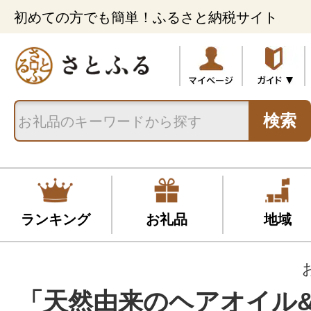
初めての方でも簡単！ふるさと納税サイト
検索
ランキング
お礼品
地域
「天然由来のヘアオイル