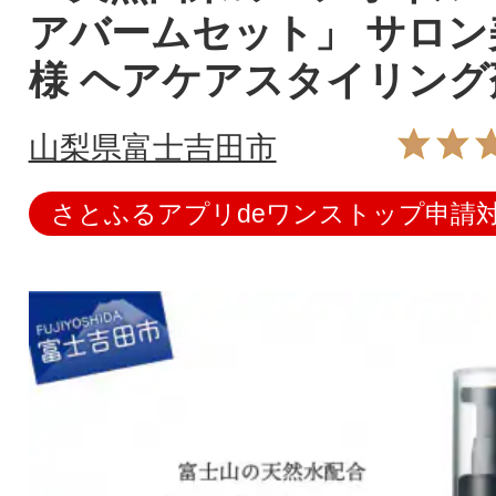
アバームセット」 サロン
様 ヘアケアスタイリング
山梨県富士吉田市
さとふるアプリdeワンストップ申請