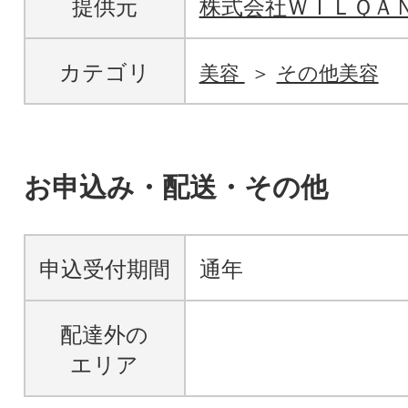
提供元
株式会社ＷＩＬＱＡ
カテゴリ
美容
その他美容
お申込み・配送・その他
申込受付期間
通年
配達外の
エリア