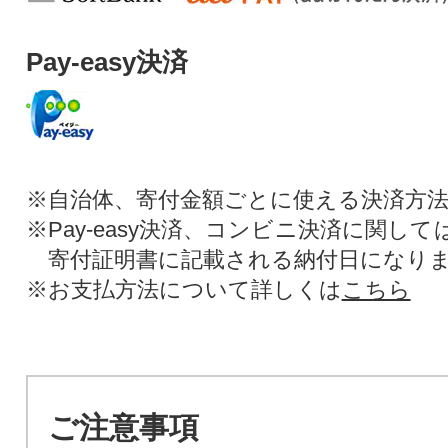
Pay-easy決済
※自治体、寄付金額ごとに使える決済方
※Pay-easy決済、コンビニ決済に関し
寄付証明書に記載される納付日になり
※お支払方法について詳しくは
こちら
ご注意事項