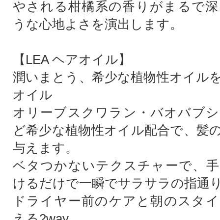
やされる柑橘系の香りがまるで深
うな心地よさを演出します。
【LEA ヘアオイル】
潤いまとう、希少な植物性オイル
オイル
オリーブスクワラン・バオバブシ
ど希少な植物性オイル配合で、髪
与えます。
ベタつかないテクスチャーで、手
けるだけで一瞬でサラサラの指通
ドライヤー前のケアと朝のスタイ
える2way