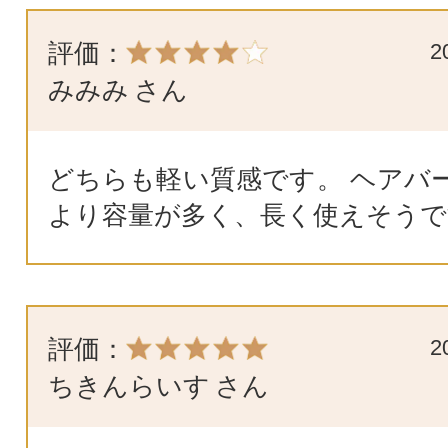
評価：
2
みみみ
さん
どちらも軽い質感です。 ヘアバ
より容量が多く、長く使えそうで
評価：
2
ちきんらいす
さん