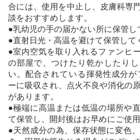
合には、使用を中止し、皮膚科専
談をおすすめします。
●乳幼児の手の届かない所に保管し
●直射日光・高温を避けて保管して
●室内空気を取り入れるファンヒ
の部屋で、つけたり乾かしたりし
い。配合されている揮発性成分が
ーに吸収され、点火不良や消化の
があります。
●極端に高温または低温の場所や
て保管し、開封後はお早めにご使
●天然成分の為、保存状態に変色