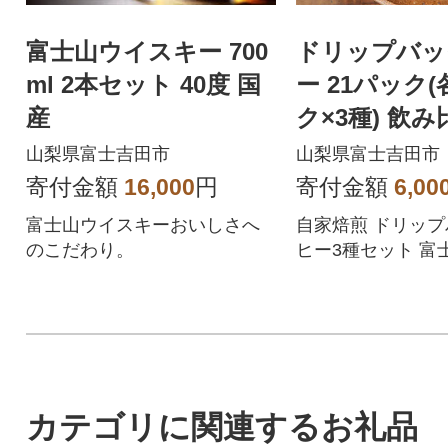
富士山ウイスキー 700
ドリップバッ
ml 2本セット 40度 国
ー 21パック(
産
ク×3種) 飲
セット 富士
山梨県富士吉田市
山梨県富士吉田市
んど
寄付金額
16,000
円
寄付金額
6,00
富士山ウイスキーおいしさへ
自家焙煎 ドリッ
のこだわり。
ヒー3種セット 富
共に煎り上げた珈
カテゴリに関連するお礼品