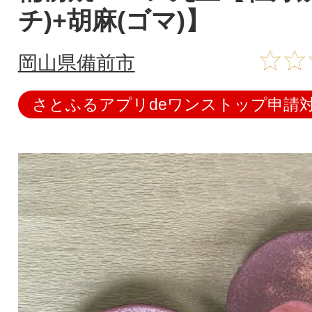
チ)+胡麻(ゴマ)】
岡山県備前市
さとふるアプリdeワンストップ申請