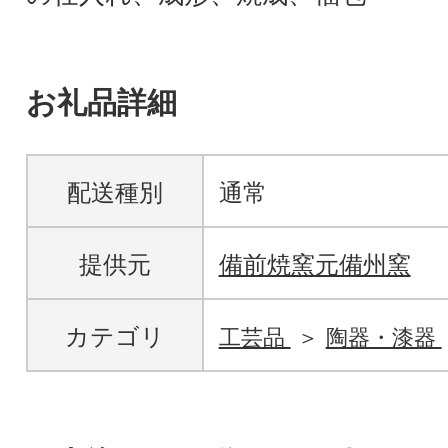
お礼品詳細
配送種別
通常
提供元
備前焼窯元備州窯
カテゴリ
工芸品
陶器・漆器