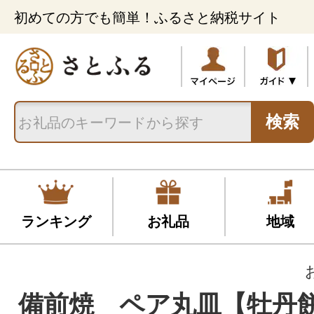
初めての方でも簡単！ふるさと納税サイト
検索
ランキング
お礼品
地域
備前焼 ペア丸皿【牡丹餅