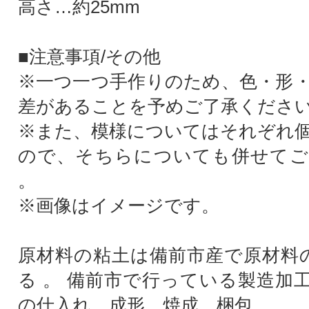
高さ…約25mm
■注意事項/その他
※一つ一つ手作りのため、色・形
差があることを予めご了承くださ
※また、模様についてはそれぞれ
ので、そちらについても併せてご
。
※画像はイメージです。
原材料の粘土は備前市産で原材料の
る 。 備前市で行っている製造加
の仕入れ、成形、焼成、梱包