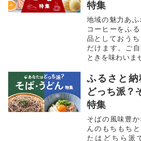
特集
地域の魅力あふ
コーヒーをふる
品としておうち
だけます。ご自
ときを味わいま
ふるさと納
どっち派？
特集
そばの風味豊か
んのもちもちと
たはどちら派