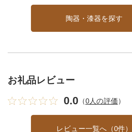
陶器・漆器を探す
お礼品レビュー
0.0
（
0人の評価
）
レビュー一覧へ（
0
件