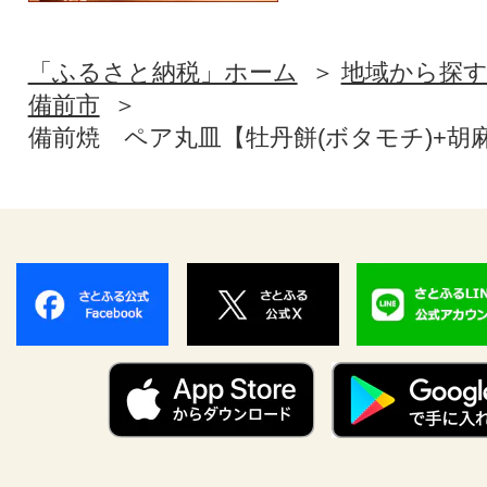
「ふるさと納税」ホーム
地域から探
備前市
備前焼 ペア丸皿【牡丹餅(ボタモチ)+胡麻