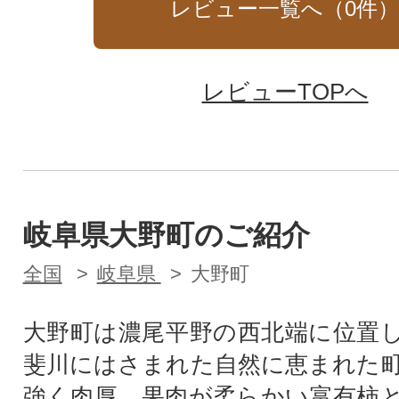
レビュー一覧へ（
0
件
レビューTOPへ
岐阜県大野町のご紹介
全国
岐阜県
大野町
大野町は濃尾平野の西北端に位置
斐川にはさまれた自然に恵まれた
強く肉厚、果肉が柔らかい富有柿