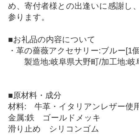
め、寄付者様との出逢いに感謝し
参ります。
■お礼品の内容について
・革の薔薇アクセサリー:ブルー[1個
製造地:岐阜県大野町/加工地:岐
■原材料・成分
材料: 牛革・イタリアンレザー使
金属:鉄 ゴールドメッキ
滑り止め シリコンゴム