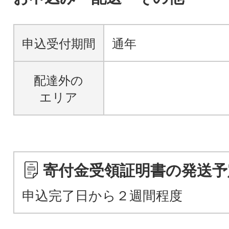
申込受付期間
通年
配達外の
エリア
寄付金受領証明書の発送予
申込完了日から２週間程度