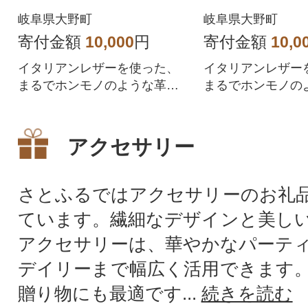
岐阜県大野町
岐阜県大野町
寄付金額
10,000
円
寄付金額
10,0
イタリアンレザーを使った、
イタリアンレザー
まるでホンモノのような革の
まるでホンモノの
薔薇アクセサリーです。
薔薇アクセサリー
アクセサリー
さとふるではアクセサリーのお礼
ています。繊細なデザインと美し
アクセサリーは、華やかなパーテ
デイリーまで幅広く活用できます
贈り物にも最適です...
続きを読む