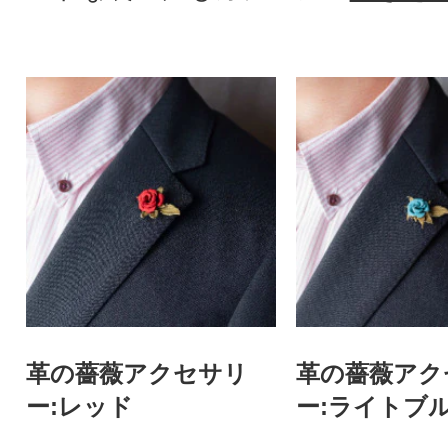
革の薔薇アクセサリ
革の薔薇アク
ー:レッド
ー:ライトブ