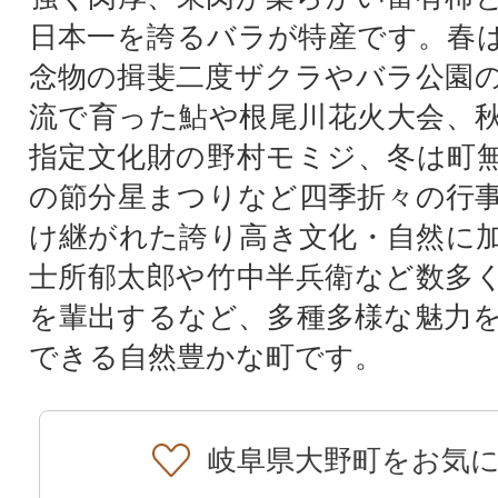
日本一を誇るバラが特産です。春
念物の揖斐二度ザクラやバラ公園
流で育った鮎や根尾川花火大会、
指定文化財の野村モミジ、冬は町
の節分星まつりなど四季折々の行
け継がれた誇り高き文化・自然に
士所郁太郎や竹中半兵衛など数多
を輩出するなど、多種多様な魅力
できる自然豊かな町です。
岐阜県大野町をお気