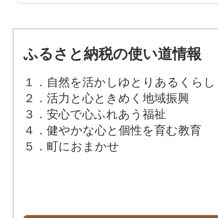
ふるさと納税の使い道情報
１．自然を活かしゆとりあるくらし
２．活力と心ときめく地域振興
３．安心で心ふれあう福祉
４．健やかな心と個性を育む教育
５．町におまかせ