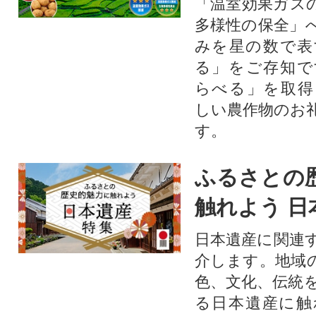
「温室効果ガス
多様性の保全」
みを星の数で表
る」をご存知で
らべる」を取得
しい農作物のお
す。​
ふるさとの
触れよう 日
日本遺産に関連
介します。地域
色、文化、伝統
る日本遺産に触