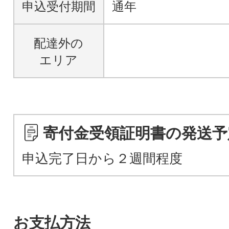
申込受付期間
通年
配達外の
エリア
寄付金受領証明書の発送予
申込完了日から２週間程度
お支払方法