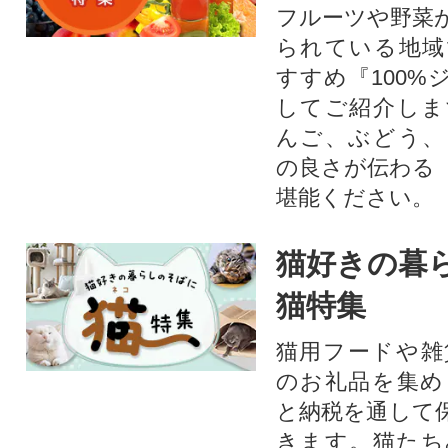
フルーツや野菜
られている地域
すすめ『100%
してご紹介しま
んご、ぶどう、
の良さが伝わる
堪能ください。
猫好きの暮
猫特集
猫用フードや雑
のお礼品を集め
と納税を通して
きます。猫たち