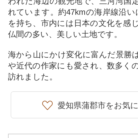
われた海辺の観光地で、三河湾国
れています。約47kmの海岸線沿い
を持ち、市内には日本の文化を感
仏間の多い、美しい土地です。
海から山にかけ変化に富んだ景勝
や近代の作家にも愛され、数多く
訪れました。
愛知県蒲郡市をお気