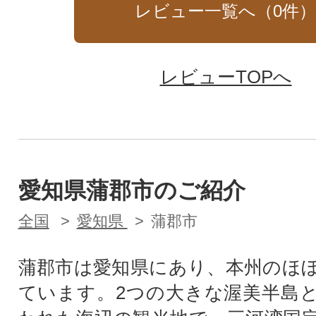
レビュー一覧へ（
0
件
レビューTOPへ
愛知県蒲郡市のご紹介
全国
愛知県
蒲郡市
蒲郡市は愛知県にあり、本州のほ
ています。2つの大きな渥美半島