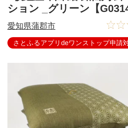
ション _グリーン【G031
愛知県蒲郡市
さとふるアプリdeワンストップ申請