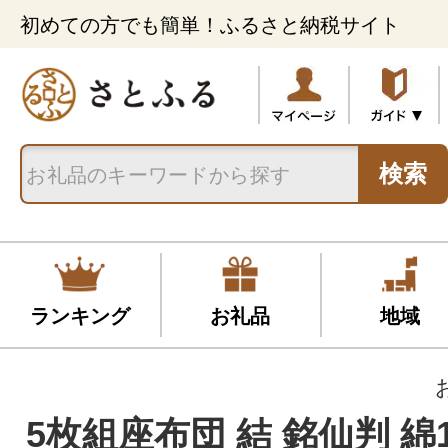
初めての方でも簡単！ふるさと納税サイト
検索
ランキング
お礼品
地域
5枚組座布団 結 銘仙判 綿1