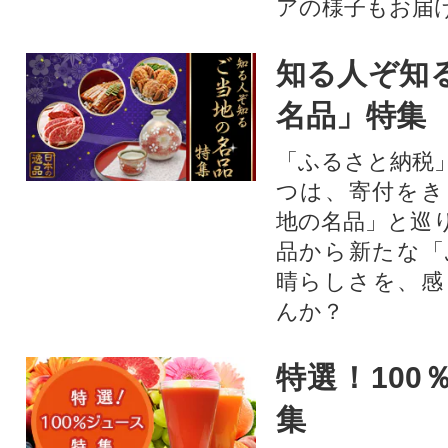
アの様子もお届
知る人ぞ知
名品」特集
「ふるさと納税
つは、寄付をき
地の名品」と巡
品から新たな「
晴らしさを、感
んか？
特選！100
集