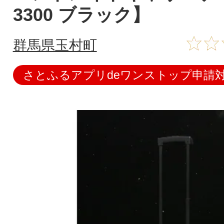
3300 ブラック】
群馬県玉村町
さとふるアプリdeワンストップ申請