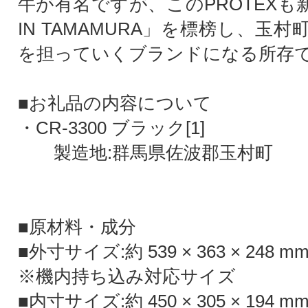
牛が有名ですが、このPROTEXも
IN TAMAMURA」を標榜し、玉
を担っていくブランドになる所存
■お礼品の内容について
・CR-3300 ブラック[1]
製造地:群馬県佐波郡玉村町
■原材料・成分
■外寸サイズ:約 539 × 363 × 248 m
※機内持ち込み対応サイズ
■内寸サイズ:約 450 × 305 × 194 m