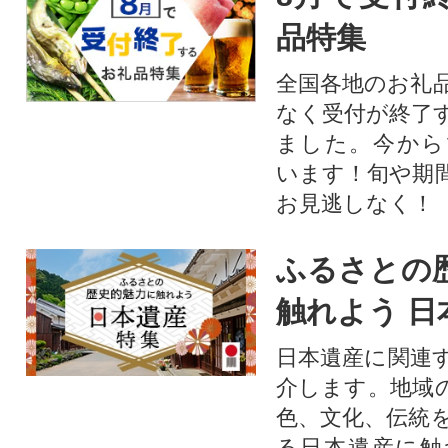
品特集
全国各地のお礼
なく受付が終了
ました。今から
います！旬や期
お見逃しなく！
ふるさとの
触れよう 日
日本遺産に関連
介します。地域
色、文化、伝統
る日本遺産に触