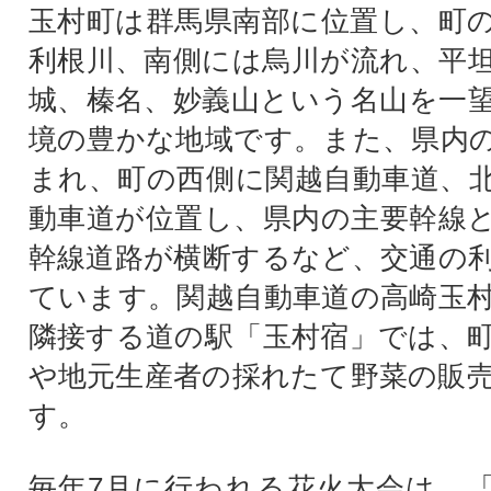
玉村町は群馬県南部に位置し、町
利根川、南側には烏川が流れ、平
城、榛名、妙義山という名山を一
境の豊かな地域です。また、県内
まれ、町の西側に関越自動車道、
動車道が位置し、県内の主要幹線
幹線道路が横断するなど、交通の
ています。関越自動車道の高崎玉村
隣接する道の駅「玉村宿」では、
や地元生産者の採れたて野菜の販
す。
毎年7月に行われる花火大会は、