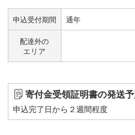
申込受付期間
通年
配達外の
エリア
寄付金受領証明書の発送予
申込完了日から２週間程度