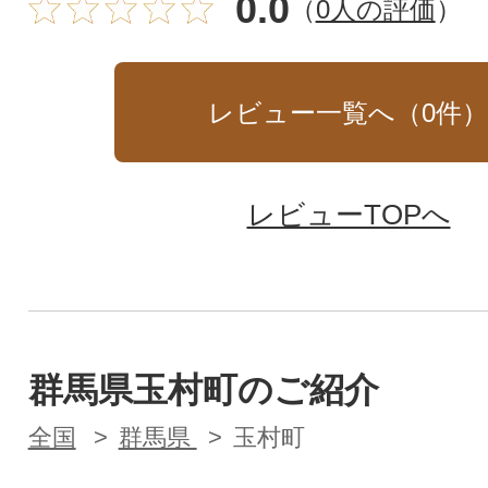
0.0
（
0人の評価
）
レビュー一覧へ（
0
件
レビューTOPへ
群馬県玉村町のご紹介
全国
群馬県
玉村町