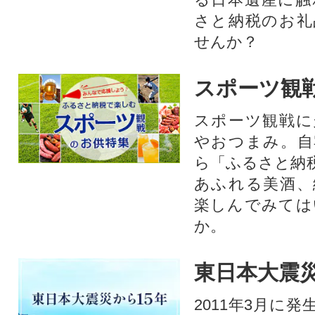
さと納税のお礼
せんか？​​​
スポーツ観
スポーツ観戦に
やおつまみ。自
ら「ふるさと納
あふれる美酒、
楽しんでみては
か。
東日本大震災
2011年3月に