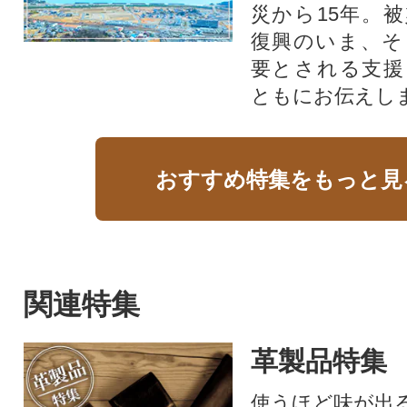
災から15年。
復興のいま、そ
要とされる支援
ともにお伝えし
おすすめ特集をもっと見
関連特集
革製品特集
使うほど味が出