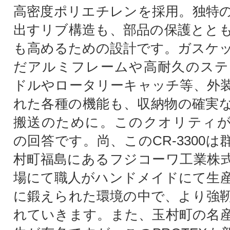
高密度ポリエチレンを採用。独特
出すリブ構造も、部品の保護とと
も高めるための設計です。ガスケ
だアルミフレームや高耐久のステ
ドルやロータリーキャッチ等、外
れた各種の機能も、収納物の確実
搬送のために。このクオリティがP
の回答です。尚、このCR-3300
村町福島にあるフジコーワ工業株
場にて職人がハンドメイドにて生
に鍛えられた環境の中で、より強
れていきます。また、玉村町の名