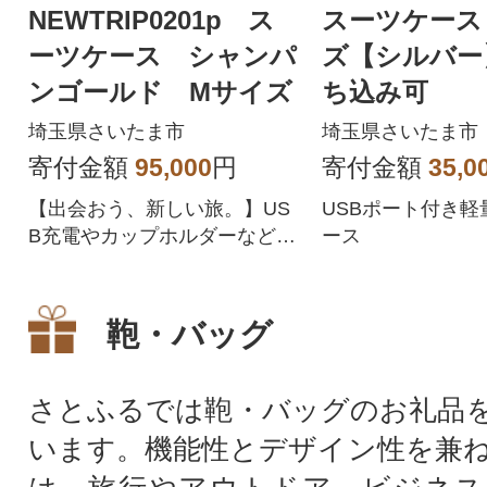
NEWTRIP0201p ス
スーツケース
ーツケース シャンパ
ズ【シルバー
ンゴールド Mサイズ
ち込み可
埼玉県さいたま市
埼玉県さいたま市
寄付金額
95,000
円
寄付金額
35,0
【出会おう、新しい旅。】US
USBポート付き軽
B充電やカップホルダーなど、
ース
充実した機能で旅をより快適
に。
鞄・バッグ
さとふるでは鞄・バッグのお礼品
います。機能性とデザイン性を兼