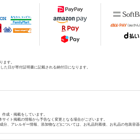
ります。
、入金した日が寄付証明書に記載される納付日になります。
、作成・掲載をしています。
本サイト掲載の情報から予告なく変更となる場合がございます。
養成分、アレルギー情報、添加物など)については、お礼品到着後、お礼品の包装容