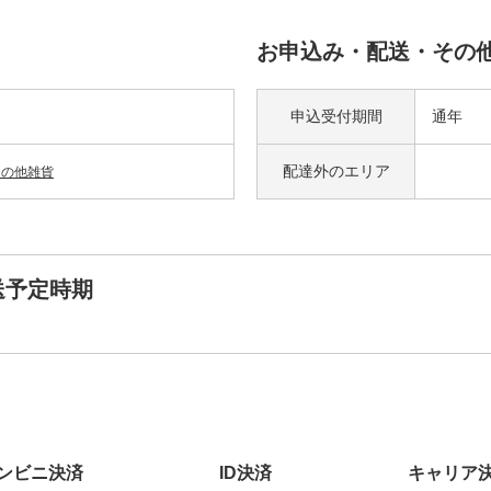
お申込み・配送・その
申込受付期間
通年
配達外の
エリア
その他雑貨
送予定時期
ンビニ決済
ID決済
キャリア