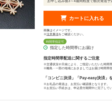
お申し込み後3～4週間程度で順次発送予
カートに入れる
画像はイメージです。
※
注意事項
をご確認ください。
時間帯指定可
指定した時間帯にお届け
指定時間帯配送に関するご注意
※交通状況や天候により、ご指定いただいた時間
※離島・一部の地域におきましてはお届け時間帯
「コンビニ決済」「Pay-easy決済
※お礼品の発送は、お支払い確認後となります。
※お支払い手続きは、申込受付期間中に完了して