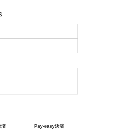
他
決済
Pay-easy決済